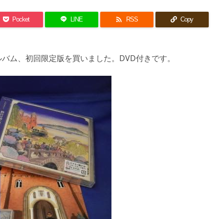

Pocket
LINE
RSS
Copy
バム、初回限定版を買いました。DVD付きです。