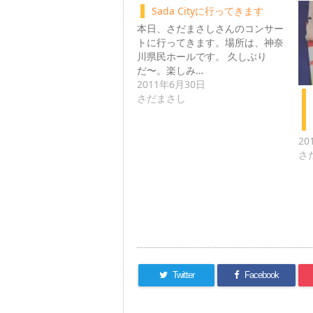
Sada Cityに行ってきます
本日、さだまさしさんのコンサー
トに行ってきます。場所は、神奈
川県民ホールです。 久しぶり
だ〜。楽しみ…
2011年6月30日
さだまさし
20
さ
Twitter
Facebook