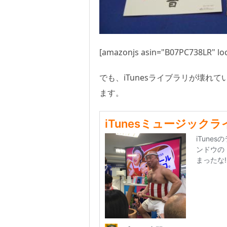
[amazonjs asin="B07PC738LR" loc
でも、iTunesライブラリが壊れ
ます。