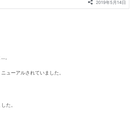
と…。
リニューアルされていました。
ました。