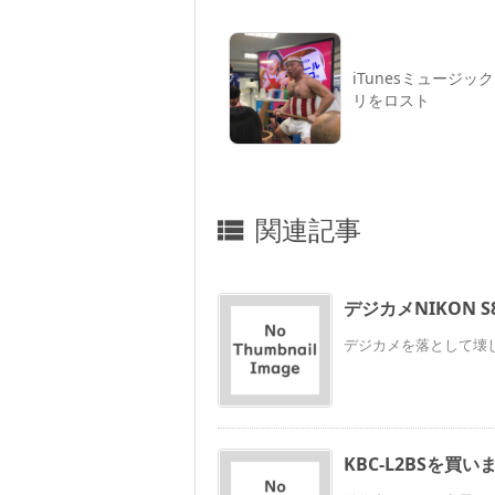
iTunesミュージッ
リをロスト
関連記事

デジカメNIKON S
デジカメを落として壊して
KBC-L2BSを買い