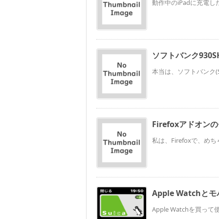
動作中のiPadに充電し
ソフトバンク930S
本当は、ソフトバンク(So
Firefoxアド
私は、Firefoxで、
Apple Watchと
Apple Watchを買っ