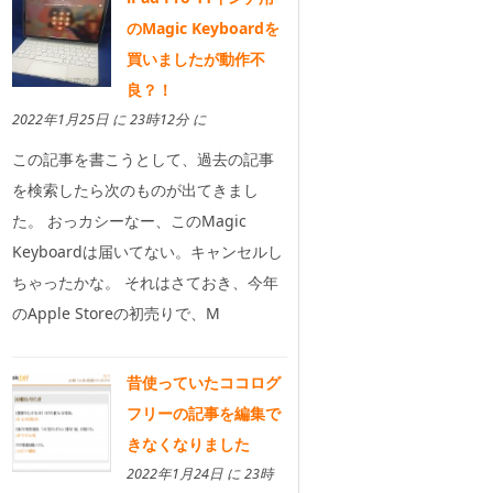
のMagic Keyboardを
買いましたが動作不
良？！
2022年1月25日 に 23時12分 に
この記事を書こうとして、過去の記事
を検索したら次のものが出てきまし
た。 おっカシーなー、このMagic
Keyboardは届いてない。キャンセルし
ちゃったかな。 それはさておき、今年
のApple Storeの初売りで、M
昔使っていたココログ
フリーの記事を編集で
きなくなりました
2022年1月24日 に 23時