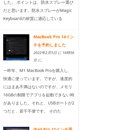
した。 ポイントは、防水スプレー選び
だと思います。防水スプレーがMagic
Keyboardの材質に適応している
MacBook Pro 14イン
チを予約しました
2022年2月5日 に 16時56
分 に
一昨年、M1 MacBook Proを購入し、
快適に使っています。ですが、速度的
にはまあ不満はないのですが、メモリ
16GBの制限でアプリを起動できない時
がありました。それと、USBポートが2
つだと、若干不便です。 そのた
iPad Pro 11インチ用