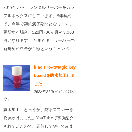
2019年から、レンタルサーバーをカラ
フルボックスにしています。3年契約
で、今年で契約満了期間となります。
更新する場合、528円×36ヶ月=19,008
円となります。 たまたま、サーバーの
新規契約料金が半額というキャンペ
iPad ProのMagic Key
boardを防水加工しま
した
2022年2月6日 に 20時22
分 に
防水加工、と言うか、防水スプレーを
吹きかけました。YouTubeで事例紹介
されていたので、真似してやってみま