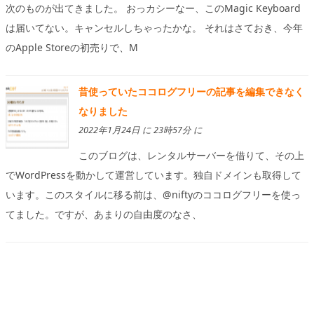
次のものが出てきました。 おっカシーなー、このMagic Keyboard
は届いてない。キャンセルしちゃったかな。 それはさておき、今年
のApple Storeの初売りで、M
昔使っていたココログフリーの記事を編集できなく
なりました
2022年1月24日 に 23時57分 に
このブログは、レンタルサーバーを借りて、その上
でWordPressを動かして運営しています。独自ドメインも取得して
います。このスタイルに移る前は、@niftyのココログフリーを使っ
てました。ですが、あまりの自由度のなさ、