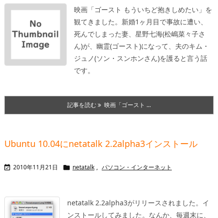
映画「ゴースト もういちど抱きしめたい」を
観てきました。
新婚1ヶ月目で事故に遭い、
死んでしまった妻、星野七海(松嶋菜々子さ
ん)が、幽霊(ゴースト)になって、夫のキム・
ジュノ(ソン・スンホンさん)を護ると言う話
です。
記事を読む
映画「ゴースト ...
Ubuntu 10.04にnetatalk 2.2alpha3インストール
2010年11月21日
netatalk
,
パソコン・インターネット


netatalk 2.2alpha3がリリースされました。イ
ンストールしてみました。なんか、毎週末に、