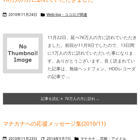
2010年11月24日
Web-log・ココログ関連


11月22日、延べ76万人の方に訪れていただき
ました。前回が11月9日でしたので、13日間
に1万人の方に訪れていただいた事になりま
す。ありがとうございます。
良く読まれてい
た記事は、無線ヘッドフォン、HDDレコーダ
の記事で ...
記事を読む
76万人の方に訪れ ...
マナカナへの応援メッセージ集(2010/11)
2010年11月23日
2014年5月7日
マナカナ
,
芸能・アイドル


