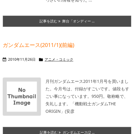
記事を読む
舞台「オンディー ...
ガンダムエース(2011/1)(前編)
2010年11月26日
アニメ・コミック


月刊ガンダムエース2011年1月号を買いまし
た。
今月号は、付録がすごいです。値段もす
ごい事になっています。950円。
敬称略で、
失礼します。
「機動戦士ガンダムTHE
ORIGIN」(安彦
記事を読む
ガンダムエース(2 ...