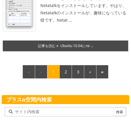
Netatalkをインストールしています。やはり、
Netatalkのインストールが、趣味になっている
様です。
Netat ...
記事を読む
Ubuntu 10.04にne ...
«
‹
1
2
3
›
»
プラスα空間内検索