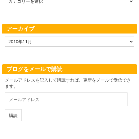
テ
ゴ
リ
ー
アーカイブ
ア
ー
カ
イ
ブ
ブログをメールで購読
メールアドレスを記入して購読すれば、更新をメールで受信でき
ます。
メ
ー
ル
ア
購読
ド
レ
ス