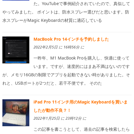
た。YouTubeで事例紹介されていたので、真似して
やってみました。 ポイントは、防水スプレー選びだと思います。防
水スプレーがMagic Keyboardの材質に適応している
MacBook Pro 14インチを予約しました
2022年2月5日 に 16時56分 に
一昨年、M1 MacBook Proを購入し、快適に使って
います。ですが、速度的にはまあ不満はないのです
が、メモリ16GBの制限でアプリを起動できない時がありました。そ
れと、USBポートが2つだと、若干不便です。 そのた
iPad Pro 11インチ用のMagic Keyboardを買いま
したが動作不良？！
2022年1月25日 に 23時12分 に
この記事を書こうとして、過去の記事を検索したら