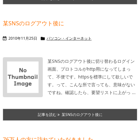
某SNSのログアウト後に
2010年11月25日
パソコン・インターネット


某SNSのログアウト後に切り替わるログイン
画面、プロトコルがhttp用になってしまっ
て、不便です。httpsを標準にして欲しいで
す。
って、こんな所で言っても、意味がない
ですね。
確認したら、要望リストに上がっ ...
記事を読む
某SNSのログアウト後に
76万人の方に訪れていただきました