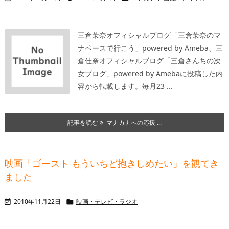
三倉茉奈オフィシャルブログ「三倉茉奈のマ
ナペースで行こう」
powered by Ameba、三
倉佳奈オフィシャルブ
ログ「三倉さんちの次
女ブログ」powered by Amebaに投稿した内
容から転載します。毎月23 ...
記事を読む
マナカナへの応援 ...
映画「ゴースト もういちど抱きしめたい」を観てき
ました
2010年11月22日
映画・テレビ・ラジオ

