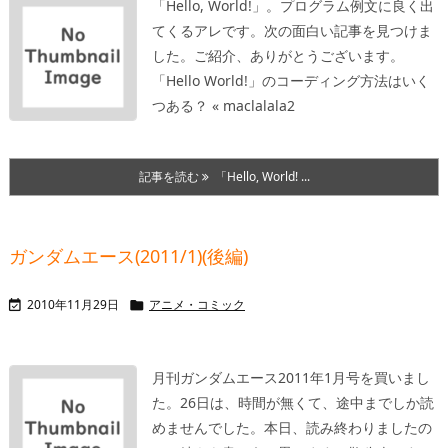
「Hello, World!」。プログラム例文に良く出
てくるアレです。次の面白い記事を見つけま
した。ご紹介、ありがとうございます。
「Hello World!」のコーディング方法はいく
つある？ « maclalala2
記事を読む
「Hello, World! ...
ガンダムエース(2011/1)(後編)
2010年11月29日
アニメ・コミック


月刊ガンダムエース2011年1月号を買いまし
た。26日は、時間が無くて、途中までしか読
めませんでした。本日、読み終わりましたの