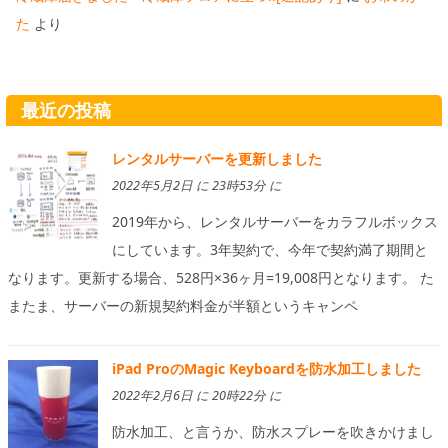
た
より
最近の投稿
レンタルサーバーを更新しました
2022年5月2日 に 23時53分 に
2019年から、レンタルサーバーをカラフルボックス
にしています。3年契約で、今年で契約満了期間と
なります。更新する場合、528円×36ヶ月=19,008円となります。 た
またま、サーバーの新規契約料金が半額というキャンペ
iPad ProのMagic Keyboardを防水加工しました
2022年2月6日 に 20時22分 に
防水加工、と言うか、防水スプレーを吹きかけまし