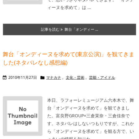
ィーヌを求めて」は ...
記事を読む
舞台「オンディー ...
舞台「オンディーヌを求めて(東京公演)」を観てきま
した(ネタバレなし感想編)
2010年11月27日
マナカナ
,
文化・芸術
,
芸能・アイドル


本日、ラフォーレミュージアム六本木で、舞
台「オンディーヌを求めて」を観てきまし
た。富良野GROUP×三倉茉奈・三倉佳奈で
す。
ネタバレはしないつもりですが、これか
ら「オンディーヌを求めて」を観る方で、い
っさいの情報を知りた ...