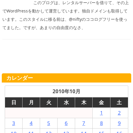
このブログは、レンタルサーバーを借りて、その上
でWordPressを動かして運営しています。独自ドメインも取得して
います。このスタイルに移る前は、@niftyのココログフリーを使っ
てました。ですが、あまりの自由度のなさ、
カレンダー
2010年10月
日
月
火
水
木
金
土
1
2
3
4
5
6
7
8
9