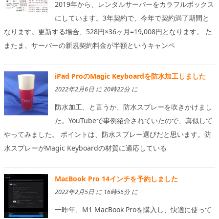
2019年から、レンタルサーバーをカラフルボックス
にしています。3年契約で、今年で契約満了期間と
なります。更新する場合、528円×36ヶ月=19,008円となります。 た
またま、サーバーの新規契約料金が半額というキャンペ
iPad ProのMagic Keyboardを防水加工しました
2022年2月6日 に 20時22分 に
防水加工、と言うか、防水スプレーを吹きかけまし
た。YouTubeで事例紹介されていたので、真似して
やってみました。 ポイントは、防水スプレー選びだと思います。防
水スプレーがMagic Keyboardの材質に適応している
MacBook Pro 14インチを予約しました
2022年2月5日 に 16時56分 に
一昨年、M1 MacBook Proを購入し、快適に使って