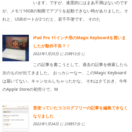
います。ですが、速度的にはまあ不満はないのです
が、メモリ16GBの制限でアプリを起動できない時がありました。そ
れと、USBポートが2つだと、若干不便です。 そのた
iPad Pro 11インチ用のMagic Keyboardを買いま
したが動作不良？！
2022年1月25日 に 23時12分 に
この記事を書こうとして、過去の記事を検索したら
次のものが出てきました。 おっカシーなー、このMagic Keyboard
は届いてない。キャンセルしちゃったかな。 それはさておき、今年
のApple Storeの初売りで、M
昔使っていたココログフリーの記事を編集できなく
なりました
2022年1月24日 に 23時57分 に