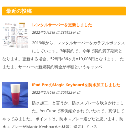
最近の投稿
レンタルサーバーを更新しました
2022年5月2日 に 23時53分 に
2019年から、レンタルサーバーをカラフルボックス
にしています。3年契約で、今年で契約満了期間と
なります。更新する場合、528円×36ヶ月=19,008円となります。 た
またま、サーバーの新規契約料金が半額というキャンペ
iPad ProのMagic Keyboardを防水加工しました
2022年2月6日 に 20時22分 に
防水加工、と言うか、防水スプレーを吹きかけまし
た。YouTubeで事例紹介されていたので、真似して
やってみました。 ポイントは、防水スプレー選びだと思います。防
水スプレーがMagic Keyboardの材質に適応している