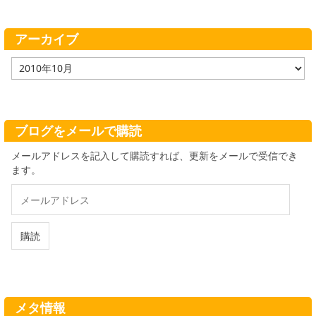
リ
ー
アーカイブ
ア
ー
カ
イ
ブ
ブログをメールで購読
メールアドレスを記入して購読すれば、更新をメールで受信でき
ます。
メ
ー
ル
ア
購読
ド
レ
ス
メタ情報