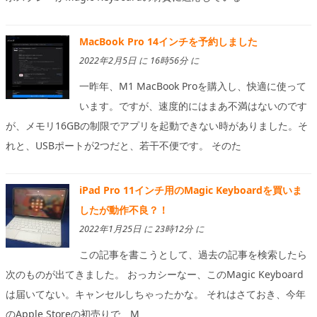
MacBook Pro 14インチを予約しました
2022年2月5日 に 16時56分 に
一昨年、M1 MacBook Proを購入し、快適に使って
います。ですが、速度的にはまあ不満はないのです
が、メモリ16GBの制限でアプリを起動できない時がありました。そ
れと、USBポートが2つだと、若干不便です。 そのた
iPad Pro 11インチ用のMagic Keyboardを買いま
したが動作不良？！
2022年1月25日 に 23時12分 に
この記事を書こうとして、過去の記事を検索したら
次のものが出てきました。 おっカシーなー、このMagic Keyboard
は届いてない。キャンセルしちゃったかな。 それはさておき、今年
のApple Storeの初売りで、M