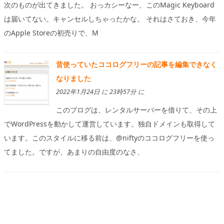
次のものが出てきました。 おっカシーなー、このMagic Keyboard
は届いてない。キャンセルしちゃったかな。 それはさておき、今年
のApple Storeの初売りで、M
昔使っていたココログフリーの記事を編集できなく
なりました
2022年1月24日 に 23時57分 に
このブログは、レンタルサーバーを借りて、その上
でWordPressを動かして運営しています。独自ドメインも取得して
います。このスタイルに移る前は、@niftyのココログフリーを使っ
てました。ですが、あまりの自由度のなさ、