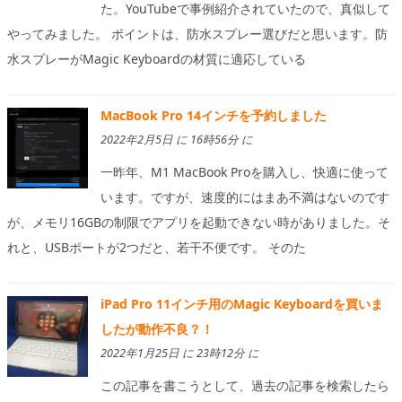
た。YouTubeで事例紹介されていたので、真似して
やってみました。 ポイントは、防水スプレー選びだと思います。防
水スプレーがMagic Keyboardの材質に適応している
MacBook Pro 14インチを予約しました
2022年2月5日 に 16時56分 に
一昨年、M1 MacBook Proを購入し、快適に使って
います。ですが、速度的にはまあ不満はないのです
が、メモリ16GBの制限でアプリを起動できない時がありました。そ
れと、USBポートが2つだと、若干不便です。 そのた
iPad Pro 11インチ用のMagic Keyboardを買いま
したが動作不良？！
2022年1月25日 に 23時12分 に
この記事を書こうとして、過去の記事を検索したら