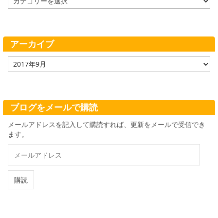
テ
ゴ
リ
ー
アーカイブ
ア
ー
カ
イ
ブ
ブログをメールで購読
メールアドレスを記入して購読すれば、更新をメールで受信でき
ます。
メ
ー
ル
ア
購読
ド
レ
ス