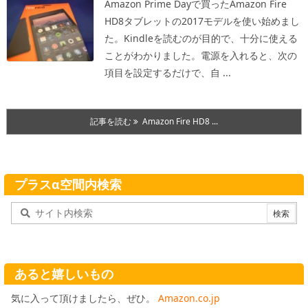
Amazon Prime Dayで買ったAmazon Fire
HD8タブレットの2017モデルを使い始めまし
た。Kindleを読むのが目的で、十分に使える
ことがわかりました。
電源を入れると、次の
項目を設定するだけで、自 ...
記事を読む
Amazon Fire HD8 ...
プラスα空間内検索
あると嬉しいもの
気に入って頂けましたら、ぜひ。
Amazon.co.jp