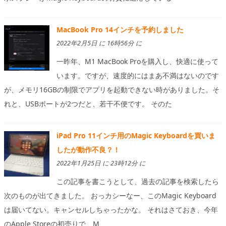
MacBook Pro 14インチを予約しました
2022年2月5日 に 16時56分 に
一昨年、M1 MacBook Proを購入し、快適に使って
います。ですが、速度的にはまあ不満はないのです
が、メモリ16GBの制限でアプリを起動できない時がありました。そ
れと、USBポートが2つだと、若干不便です。 そのた
iPad Pro 11インチ用のMagic Keyboardを買いま
したが動作不良？！
2022年1月25日 に 23時12分 に
この記事を書こうとして、過去の記事を検索したら
次のものが出てきました。 おっカシーなー、このMagic Keyboard
は届いてない。キャンセルしちゃったかな。 それはさておき、今年
のApple Storeの初売りで、M