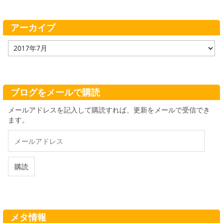
リ
ー
アーカイブ
ア
ー
カ
イ
ブ
ブログをメールで購読
メールアドレスを記入して購読すれば、更新をメールで受信でき
ます。
メ
ー
ル
ア
購読
ド
レ
ス
メタ情報