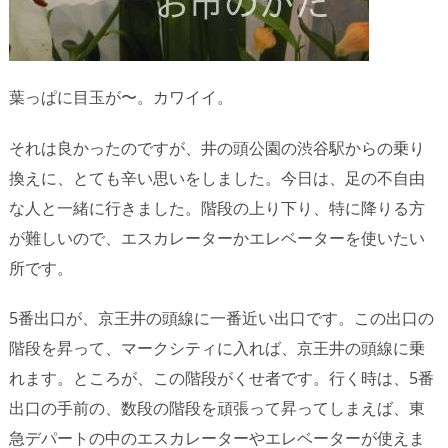
葉っぱに目玉が〜。カワイイ。
それは良かったのですが、井の頭公園の渋谷駅からの乗り
換えに、とても辛い思いをしました。今日は、足の不自由
な人と一緒に行きました。階段の上り下り、特に降りる方
が難しいので、エスカレーターかエレベーターを使いたい
所です。
5番出口が、京王井の頭線に一番近い出口です。この出口の
階段を昇って、マークシティに入れば、京王井の頭線に乗
れます。ところが、この階段がくせ者です。行く時は、5番
出口の手前の、数段の階段を頑張って昇ってしまえば、東
急デパートの中のエスカレーターやエレベーターが使えま