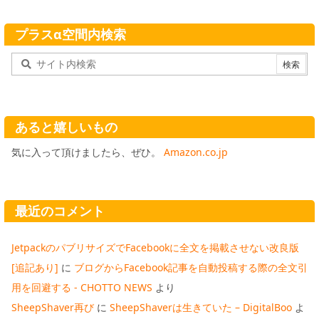
プラスα空間内検索
あると嬉しいもの
気に入って頂けましたら、ぜひ。
Amazon.co.jp
最近のコメント
JetpackのパブリサイズでFacebookに全文を掲載させない改良版
[追記あり]
に
ブログからFacebook記事を自動投稿する際の全文引
用を回避する - CHOTTO NEWS
より
SheepShaver再び
に
SheepShaverは生きていた – DigitalBoo
よ