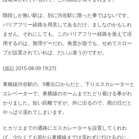
階段しか無い駅は、別に渋谷駅に限った事ではないです。
バリアフリー経路を用意してあるだけ、ましなのかもしれ
ません。それにしても、このバリアフリー経路を覚えて活
用するのは、無理ゲーだわ。角度が急でも、せめてスロー
プが設置されていれば、だいぶ違うのですが。
(追記 2015-08-09 19:27)
東横線渋谷駅の、9番出口からだと、下りエスカレーターと
エレベーターで、東横線のホームまでたどり着ける事がわ
かりました。短い距離ですが、外に出るので、雨の日だと
やっぱり濡れてしまいます。
ヒカリエまでの通路にエスカレーターを設置してくれれ
ば、少なくてもJRから東横線までは濡れずに行けるのに。