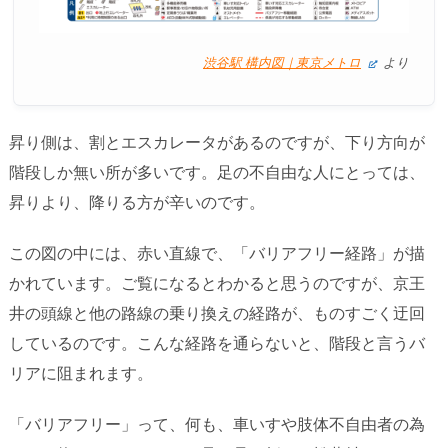
渋谷駅 構内図｜東京メトロ
より
昇り側は、割とエスカレータがあるのですが、下り方向が
階段しか無い所が多いです。足の不自由な人にとっては、
昇りより、降りる方が辛いのです。
この図の中には、赤い直線で、「バリアフリー経路」が描
かれています。ご覧になるとわかると思うのですが、京王
井の頭線と他の路線の乗り換えの経路が、ものすごく迂回
しているのです。こんな経路を通らないと、階段と言うバ
リアに阻まれます。
「バリアフリー」って、何も、車いすや肢体不自由者の為