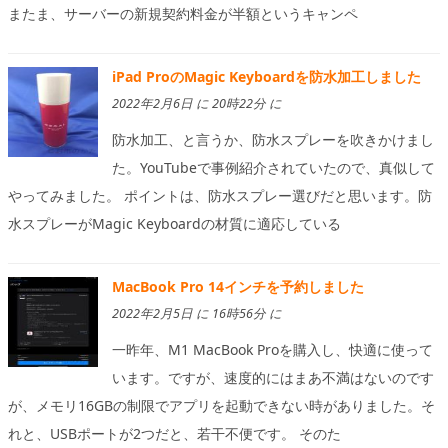
またま、サーバーの新規契約料金が半額というキャンペ
iPad ProのMagic Keyboardを防水加工しました
2022年2月6日 に 20時22分 に
防水加工、と言うか、防水スプレーを吹きかけまし
た。YouTubeで事例紹介されていたので、真似して
やってみました。 ポイントは、防水スプレー選びだと思います。防
水スプレーがMagic Keyboardの材質に適応している
MacBook Pro 14インチを予約しました
2022年2月5日 に 16時56分 に
一昨年、M1 MacBook Proを購入し、快適に使って
います。ですが、速度的にはまあ不満はないのです
が、メモリ16GBの制限でアプリを起動できない時がありました。そ
れと、USBポートが2つだと、若干不便です。 そのた