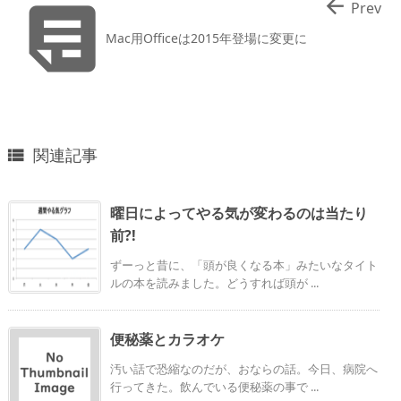


Prev
Mac用Officeは2015年登場に変更に
関連記事

曜日によってやる気が変わるのは当たり
前?!
ずーっと昔に、「頭が良くなる本」みたいなタイト
ルの本を読みました。どうすれば頭が ...
便秘薬とカラオケ
汚い話で恐縮なのだが、おならの話。今日、病院へ
行ってきた。飲んでいる便秘薬の事で ...