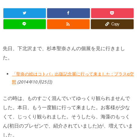

Copy
先日、下北沢まで、杉本聖奈さんの個展を見に行きまし
た。
「聖奈の絵はコトバ」出版記念展に行って来ました : プラスα空
間
(2014年10月25日)
この時は、ものすごく混んでいてゆっくり観られませんで
した。本日、もう一度観に行って来ました。お客様が少な
くて、じっくり観られました。そうしたら、海藻のもっく
ん(初日のプレゼンで、紹介されていました)が、増えていま
した。