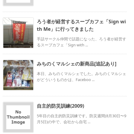
ろう者が経営するスープカフェ「Sign wi
th Me」に行ってきました
手話サークル仲間で話題になった、ろう者が経営す
るスープカフェ「Sign with ...
みちのくマルシェの新商品[追記あり]
本日、みちのくマルシェでした。みちのくマルシェ
がどういうものかは、Faceboo ...
自主的防災訓練(2009)
5年目の自主的防災訓練です。防災週間(8月30日〜9
月5日)の中で、会社から自宅 ...