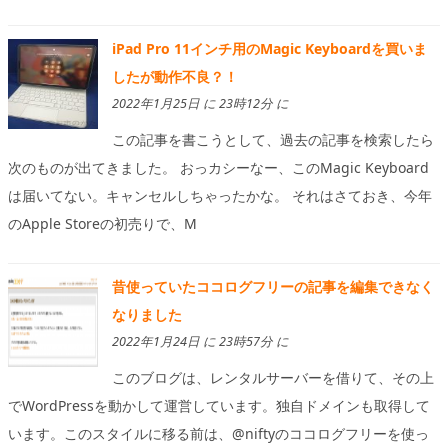
iPad Pro 11インチ用のMagic Keyboardを買いま
したが動作不良？！
2022年1月25日 に 23時12分 に
この記事を書こうとして、過去の記事を検索したら
次のものが出てきました。 おっカシーなー、このMagic Keyboard
は届いてない。キャンセルしちゃったかな。 それはさておき、今年
のApple Storeの初売りで、M
昔使っていたココログフリーの記事を編集できなく
なりました
2022年1月24日 に 23時57分 に
このブログは、レンタルサーバーを借りて、その上
でWordPressを動かして運営しています。独自ドメインも取得して
います。このスタイルに移る前は、@niftyのココログフリーを使っ