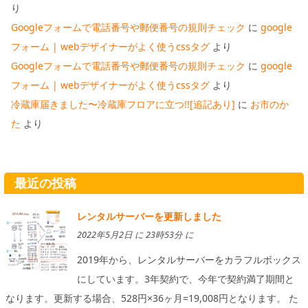
り
Googleフォームで電話番号や郵便番号の規則チェック
に
google
フォーム | webデザイナーがよく使うcssタグ
より
Googleフォームで電話番号や郵便番号の規則チェック
に
google
フォーム | webデザイナーがよく使うcssタグ
より
冷蔵庫届きました〜冷蔵庫フロアに立つ!![追記あり]
に
お市のか
た
より
最近の投稿
レンタルサーバーを更新しました
2022年5月2日 に 23時53分 に
2019年から、レンタルサーバーをカラフルボックス
にしています。3年契約で、今年で契約満了期間と
なります。更新する場合、528円×36ヶ月=19,008円となります。 た