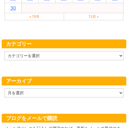
30
« 10月
12月 »
カテゴリー
カ
テ
ゴ
リ
ー
アーカイブ
ア
ー
カ
イ
ブ
ブログをメールで購読