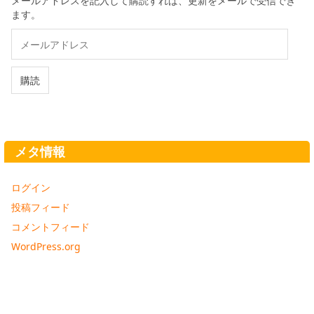
メールアドレスを記入して購読すれば、更新をメールで受信でき
ます。
メ
ー
ル
ア
購読
ド
レ
ス
メタ情報
ログイン
投稿フィード
コメントフィード
WordPress.org