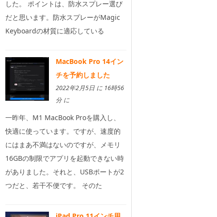
した。 ポイントは、防水スプレー選び
だと思います。防水スプレーがMagic
Keyboardの材質に適応している
MacBook Pro 14イン
チを予約しました
2022年2月5日 に 16時56
分 に
一昨年、M1 MacBook Proを購入し、
快適に使っています。ですが、速度的
にはまあ不満はないのですが、メモリ
16GBの制限でアプリを起動できない時
がありました。それと、USBポートが2
つだと、若干不便です。 そのた
iPad Pro 11インチ用