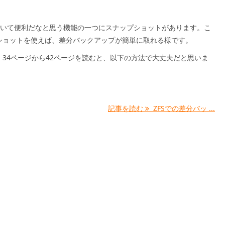
っていて便利だなと思う機能の一つにスナップショットがあります。こ
ショットを使えば、差分バックアップが簡単に取れる様です。
、34ページから42ページを読むと、以下の方法で大丈夫だと思いま
記事を読む
ZFSでの差分バッ ...