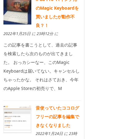
のMagic Keyboardを
買いましたが動作不
良？！
2022年1月25日 に 23時12分 に
この記事を書こうとして、過去の記事
を検索したら次のものが出てきまし
た。 おっカシーなー、このMagic
Keyboardは届いてない。キャンセルし
ちゃったかな。 それはさておき、今年
のApple Storeの初売りで、M
昔使っていたココログ
フリーの記事を編集で
きなくなりました
2022年1月24日 に 23時