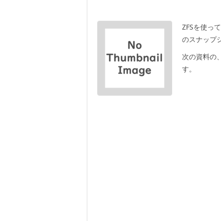
ZFSを使
のスナップ
次の資料の
す。