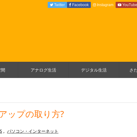
Twitter
Facebook
Instagram
YouTub
空間
アナログ生活
デジタル生活
さ
クアップの取り方?
S
,
パソコン・インターネット