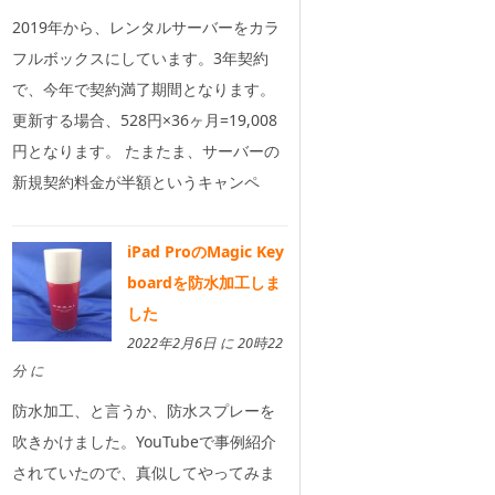
2019年から、レンタルサーバーをカラ
フルボックスにしています。3年契約
で、今年で契約満了期間となります。
更新する場合、528円×36ヶ月=19,008
円となります。 たまたま、サーバーの
新規契約料金が半額というキャンペ
iPad ProのMagic Key
boardを防水加工しま
した
2022年2月6日 に 20時22
分 に
防水加工、と言うか、防水スプレーを
吹きかけました。YouTubeで事例紹介
されていたので、真似してやってみま