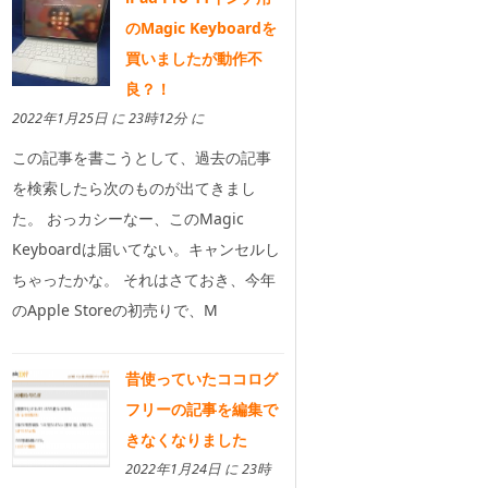
のMagic Keyboardを
買いましたが動作不
良？！
2022年1月25日 に 23時12分 に
この記事を書こうとして、過去の記事
を検索したら次のものが出てきまし
た。 おっカシーなー、このMagic
Keyboardは届いてない。キャンセルし
ちゃったかな。 それはさておき、今年
のApple Storeの初売りで、M
昔使っていたココログ
フリーの記事を編集で
きなくなりました
2022年1月24日 に 23時