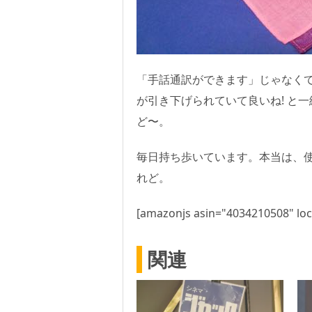
「手話通訳ができます」じゃなく
が引き下げられていて良いね! と
ど〜。
毎日持ち歩いています。本当は、
れど。
[amazonjs asin="4034210508" loc
関連