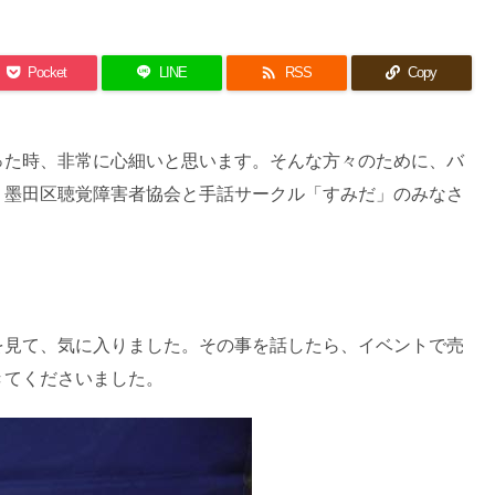

Pocket
LINE
RSS
Copy
った時、非常に心細いと思います。そんな方々のために、バ
。墨田区聴覚障害者協会と手話サークル「すみだ」のみなさ
を見て、気に入りました。その事を話したら、イベントで売
きてくださいました。