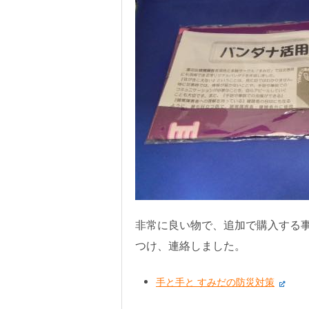
非常に良い物で、追加で購入する
つけ、連絡しました。
手と手と すみだの防災対策