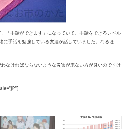
て、「手話ができます」になっていて、手話をできるレベル
一緒に手話を勉強している友達が話していました。なるほ
使わなければならないような災害が来ない方が良いのですけ
ale="JP"]