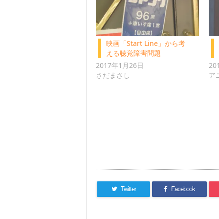
映画「Start Line」から考
える聴覚障害問題
2017年1月26日
20
さだまさし
ア
Twitter
Facebook