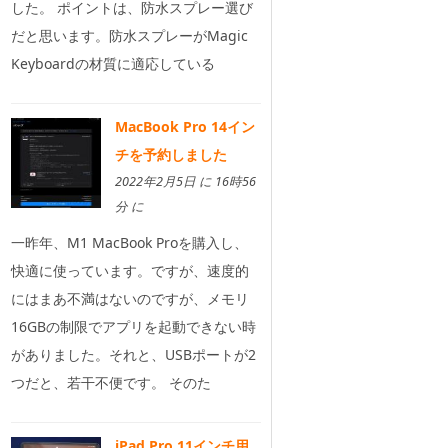
した。 ポイントは、防水スプレー選び
だと思います。防水スプレーがMagic
Keyboardの材質に適応している
MacBook Pro 14イン
チを予約しました
2022年2月5日 に 16時56
分 に
一昨年、M1 MacBook Proを購入し、
快適に使っています。ですが、速度的
にはまあ不満はないのですが、メモリ
16GBの制限でアプリを起動できない時
がありました。それと、USBポートが2
つだと、若干不便です。 そのた
iPad Pro 11インチ用