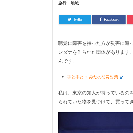
旅行・地域
Twitter
Facebook
聴覚に障害を持った方が災害に遭
ンダナを作られた団体があります
んです。
手と手と すみだの防災対策
私は、東京の知人が持っているの
られていた物を見つけて、買って