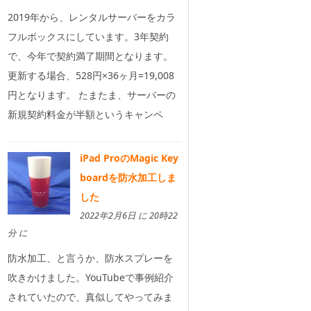
2019年から、レンタルサーバーをカラ
フルボックスにしています。3年契約
で、今年で契約満了期間となります。
更新する場合、528円×36ヶ月=19,008
円となります。 たまたま、サーバーの
新規契約料金が半額というキャンペ
iPad ProのMagic Key
boardを防水加工しま
した
2022年2月6日 に 20時22
分 に
防水加工、と言うか、防水スプレーを
吹きかけました。YouTubeで事例紹介
されていたので、真似してやってみま