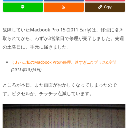

Copy
故障していたMacbook Pro 15 (2011 Early)は、修理に引き
取られてから、わずか3営業日で修理が完了しました。先週
の土曜日に、手元に届きました。
うわっ…私のMacbook Proの修理、速すぎ…?: プラスα空間
(2013年10月4日)
ところが本日、また画面がおかしくなってしまったので
す。ピクセルが、チラチラ点滅しています。