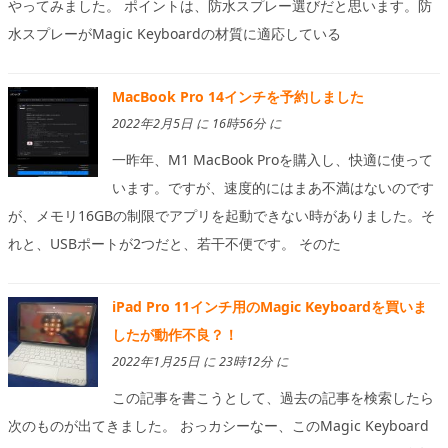
やってみました。 ポイントは、防水スプレー選びだと思います。防
水スプレーがMagic Keyboardの材質に適応している
MacBook Pro 14インチを予約しました
2022年2月5日 に 16時56分 に
一昨年、M1 MacBook Proを購入し、快適に使って
います。ですが、速度的にはまあ不満はないのです
が、メモリ16GBの制限でアプリを起動できない時がありました。そ
れと、USBポートが2つだと、若干不便です。 そのた
iPad Pro 11インチ用のMagic Keyboardを買いま
したが動作不良？！
2022年1月25日 に 23時12分 に
この記事を書こうとして、過去の記事を検索したら
次のものが出てきました。 おっカシーなー、このMagic Keyboard