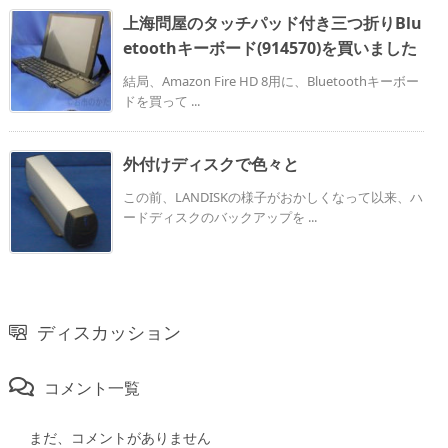
上海問屋のタッチパッド付き三つ折りBlu
etoothキーボード(914570)を買いました
結局、Amazon Fire HD 8用に、Bluetoothキーボー
ドを買って ...
外付けディスクで色々と
この前、LANDISKの様子がおかしくなって以来、ハ
ードディスクのバックアップを ...
ディスカッション
コメント一覧
まだ、コメントがありません