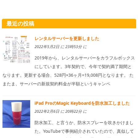
最近の投稿
レンタルサーバーを更新しました
2022年5月2日 に 23時53分 に
2019年から、レンタルサーバーをカラフルボックス
にしています。3年契約で、今年で契約満了期間と
なります。更新する場合、528円×36ヶ月=19,008円となります。 た
またま、サーバーの新規契約料金が半額というキャンペ
iPad ProのMagic Keyboardを防水加工しました
2022年2月6日 に 20時22分 に
防水加工、と言うか、防水スプレーを吹きかけまし
た。YouTubeで事例紹介されていたので、真似して