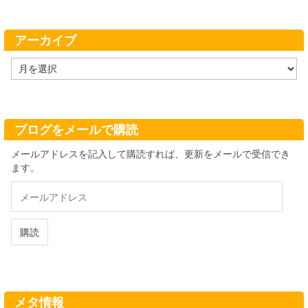
ゴ
リ
ー
アーカイブ
ア
ー
カ
イ
ブ
ブログをメールで購読
メールアドレスを記入して購読すれば、更新をメールで受信でき
ます。
メ
ー
ル
ア
購読
ド
レ
ス
メタ情報