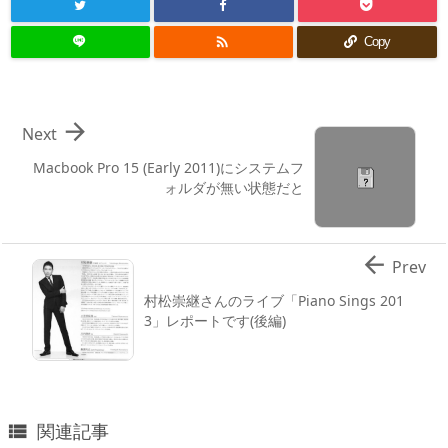

Copy

Next
Macbook Pro 15 (Early 2011)にシステムフ
ォルダが無い状態だと

Prev
村松崇継さんのライブ「Piano Sings 201
3」レポートです(後編)
関連記事
