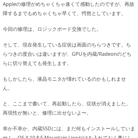
Appleの修理がめちゃくちゃ速くて感動したのですが、再故
障するまでもめちゃくちゃ早くて、愕然としています。
今回の修理は、ロジックボード交換でした。
そして、現在発生している症状は画面のちらつきです。ち
らつきの度合いは違いますが、GPUを内蔵/Radeonのどち
らに切り替えても発生します。
もしかしたら、液晶モニタが壊れているのかもしれませ
ん。
と、ここまで書いて、再起動したら、症状が消えました。
再現性が無いと、修理に出せないよ〜。
幸か不幸か、内蔵SSDには、まだ何もインストールしていま
せん。OS X 10.8.5 Mountain Lionだけを入れておく事にし