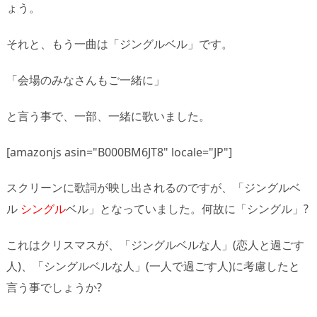
ょう。
それと、もう一曲は「ジングルベル」です。
「会場のみなさんもご一緒に」
と言う事で、一部、一緒に歌いました。
[amazonjs asin="B000BM6JT8" locale="JP"]
スクリーンに歌詞が映し出されるのですが、「ジングルベ
ル
シングル
ベル」となっていました。何故に「シングル」?
これはクリスマスが、「ジングルベルな人」(恋人と過ごす
人)、「シングルベルな人」(一人で過ごす人)に考慮したと
言う事でしょうか?