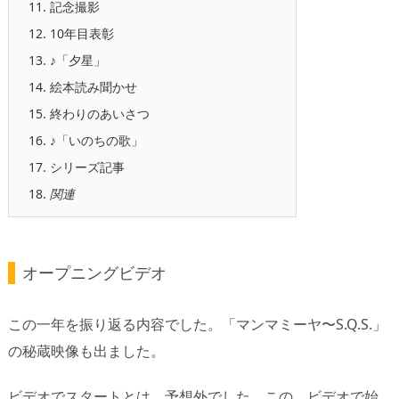
11.
記念撮影
12.
10年目表彰
13.
♪「夕星」
14.
絵本読み聞かせ
15.
終わりのあいさつ
16.
♪「いのちの歌」
17.
シリーズ記事
18.
関連
オープニングビデオ
この一年を振り返る内容でした。「マンマミーヤ〜S.Q.S.」
の秘蔵映像も出ました。
ビデオでスタートとは、予想外でした。この、ビデオで始