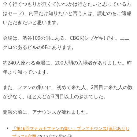
全く行くつもりが無くて(いつかは行きたいと思っている方
はセーフ)、内容だけ知りたいと言う人は、読むのをご遠慮
いただきたいと思います。
会場は、渋谷109の側にある、CBGK(シブゲキ)です。ユニ
クロのあるビルの6Fにあります。
約240人座れる会場に、200人弱の入場者がありました。昨
年より減っています。
また、ファンの集いに、初めて来た人、2回目に来た人の数
が少なく、ほとんどが3回目以上の参加でした。
開演の前に、アナウンスが流れました。
「第16回マナカナファンの集い」プレアナウンス[追記あり] :
プラスα空間
(2012年12月24日)