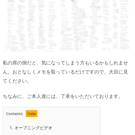
私の席の側だと、気になってしまう方もいるかもしれませ
ん。おとなしくメモを取っているだけですので、大目に見
てください。
ちなみに、ご本人達には、了承をいただいております。
Contents
1.
オープニングビデオ