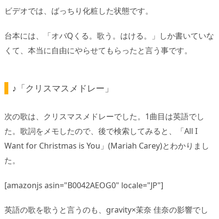
ビデオでは、ばっちり化粧した状態です。
台本には、「オバQくる。歌う。はける。」しか書いていな
くて、本当に自由にやらせてもらったと言う事です。
♪「クリスマスメドレー」
次の歌は、クリスマスメドレーでした。1曲目は英語でし
た。歌詞をメモしたので、後で検索してみると、「All I
Want for Christmas is You」(Mariah Carey)とわかりまし
た。
[amazonjs asin="B0042AEOG0" locale="JP"]
英語の歌を歌うと言うのも、gravity×茉奈 佳奈の影響でし