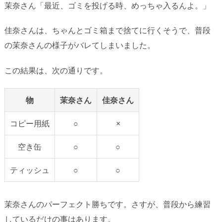
茉奈さん「最近、ゴミを投げる時、めっちゃ入るんよ。」
佳奈さんは、ちゃんとゴミ箱まで捨てに行くそうで、普段
の茉奈さんの様子がバレてしまいました。
この結果は、次の通りです。
物
茉奈さん
佳奈さん
コピー用紙
○
×
空き缶
○
○
ティッシュ
○
○
茉奈さんのパーフェクト勝ちです。さすが、普段から練習
しているだけの事はあります。