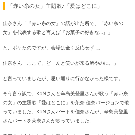
「赤い糸の女」主題歌♪「愛はどこに」
佳奈さん「『赤い糸の女』の話が出た所で、「赤い糸の
女」を代表する歌と言えば『お菓子の好きな…』」
と、ボケたのですが、会場は全く反応せず…。
佳奈さん「ここで、どーんと笑いが来る所やのに。」
と言っていましたが、思い通りに行かなかった様です。
そう言う訳で、KoNさんと辛島美登里さんが歌う「赤い糸
の女」の主題歌「愛はどこに」を茉奈 佳奈バージョンで歌
っていました。KoNさんパートを佳奈さんが、辛島美登里
さんパートを茉奈さんが歌っていました。