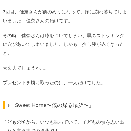
2回目、佳奈さんが前のめりになって、床に崩れ落ちてしま
いました。佳奈さんの負けです。
その時、佳奈さんは膝をついてしまい、黒のストッキング
に穴があいてしまいました。しかも、少し膝が赤くなった
と。
大丈夫でしょうか…。
プレゼントを勝ち取ったのは、一人だけでした。
♪「Sweet Home〜僕の帰る場所〜」
子どもの頃から、いつも競っていて、子どもの頃を思い出
したと言う事での選曲です。