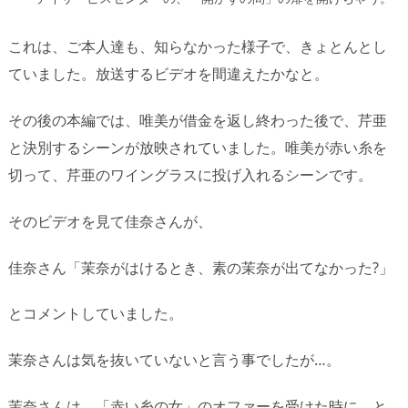
これは、ご本人達も、知らなかった様子で、きょとんとし
ていました。放送するビデオを間違えたかなと。
その後の本編では、唯美が借金を返し終わった後で、芹亜
と決別するシーンが放映されていました。唯美が赤い糸を
切って、芹亜のワイングラスに投げ入れるシーンです。
そのビデオを見て佳奈さんが、
佳奈さん「茉奈がはけるとき、素の茉奈が出てなかった?」
とコメントしていました。
茉奈さんは気を抜いていないと言う事でしたが…。
茉奈さんは、「赤い糸の女」のオファーを受けた時に、と