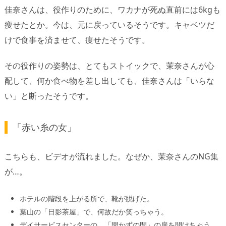
佳奈さんは、役作りのために、ワカナが死ぬ直前には6kgも
痩せたとか。今は、元に戻っているそうです。キャベツだ
けで食事を済ませて、痩せたそうです。
その役作りの姿勢は、とてもストイックで、茉奈さんが心
配して、何か食べ物を差し出しても、佳奈さんは「いらな
い」と断ったそうです。
「赤い糸の女」
こちらも、ビデオが流れました。なぜか、茉奈さんのNG集
が…。
ホテルの階段を上がる所で、靴が脱げた。
葉山の「日影茶屋」で、何故だか笑っちゃう。
デイサービスセンターの、「開かずの間」の扉を開けちゃう。