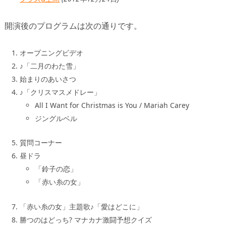
開演後のプログラムは次の通りです。
オープニングビデオ
♪「二月のわた雪」
始まりのあいさつ
♪「クリスマスメドレー」
All I Want for Christmas is You / Mariah Carey
ジングルベル
質問コーナー
昼ドラ
「鈴子の恋」
「赤い糸の女」
「赤い糸の女」主題歌♪「愛はどこに」
勝つのはどっち? マナカナ激闘予想クイズ