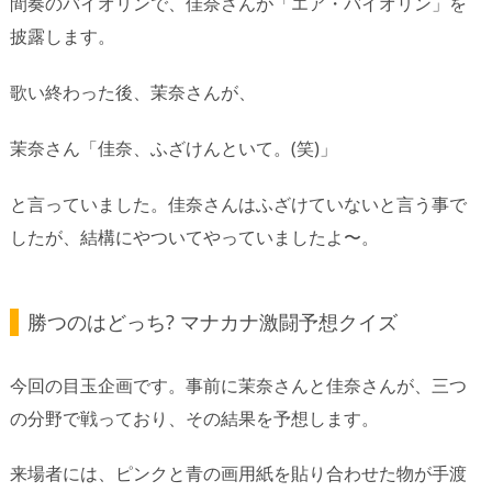
間奏のバイオリンで、佳奈さんが「エア・バイオリン」を
披露します。
歌い終わった後、茉奈さんが、
茉奈さん「佳奈、ふざけんといて。(笑)」
と言っていました。佳奈さんはふざけていないと言う事で
したが、結構にやついてやっていましたよ〜。
勝つのはどっち? マナカナ激闘予想クイズ
今回の目玉企画です。事前に茉奈さんと佳奈さんが、三つ
の分野で戦っており、その結果を予想します。
来場者には、ピンクと青の画用紙を貼り合わせた物が手渡