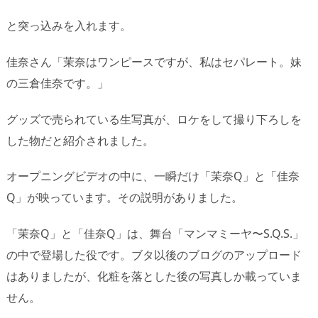
と突っ込みを入れます。
佳奈さん「茉奈はワンピースですが、私はセパレート。妹
の三倉佳奈です。」
グッズで売られている生写真が、ロケをして撮り下ろしを
した物だと紹介されました。
オープニングビデオの中に、一瞬だけ「茉奈Q」と「佳奈
Q」が映っています。その説明がありました。
「茉奈Q」と「佳奈Q」は、舞台「マンマミーヤ〜S.Q.S.」
の中で登場した役です。ブタ以後のブログのアップロード
はありましたが、化粧を落とした後の写真しか載っていま
せん。