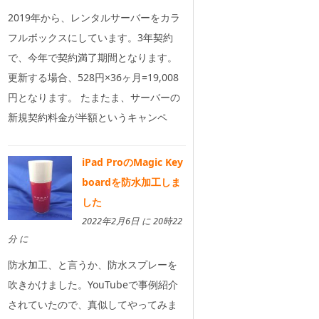
2019年から、レンタルサーバーをカラ
フルボックスにしています。3年契約
で、今年で契約満了期間となります。
更新する場合、528円×36ヶ月=19,008
円となります。 たまたま、サーバーの
新規契約料金が半額というキャンペ
iPad ProのMagic Key
boardを防水加工しま
した
2022年2月6日 に 20時22
分 に
防水加工、と言うか、防水スプレーを
吹きかけました。YouTubeで事例紹介
されていたので、真似してやってみま