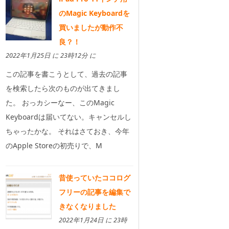
のMagic Keyboardを
買いましたが動作不
良？！
2022年1月25日 に 23時12分 に
この記事を書こうとして、過去の記事
を検索したら次のものが出てきまし
た。 おっカシーなー、このMagic
Keyboardは届いてない。キャンセルし
ちゃったかな。 それはさておき、今年
のApple Storeの初売りで、M
昔使っていたココログ
フリーの記事を編集で
きなくなりました
2022年1月24日 に 23時