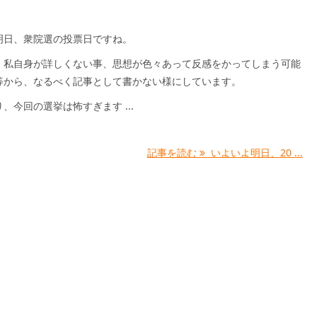
明日、衆院選の投票日ですね。
、私自身が詳しくない事、思想が色々あって反感をかってしまう可能
等から、なるべく記事として書かない様にしています。
、今回の選挙は怖すぎます ...
記事を読む
いよいよ明日、20 ...