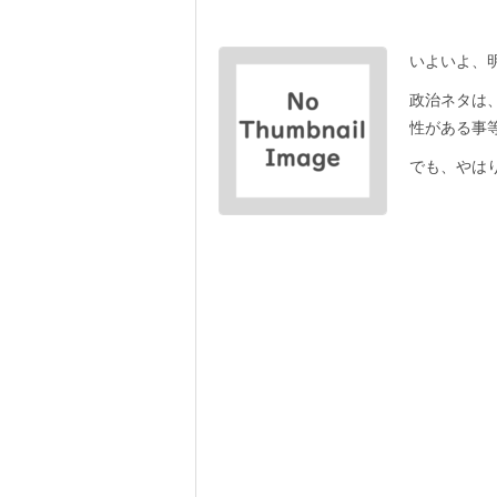
いよいよ、
政治ネタは
性がある事
でも、やはり