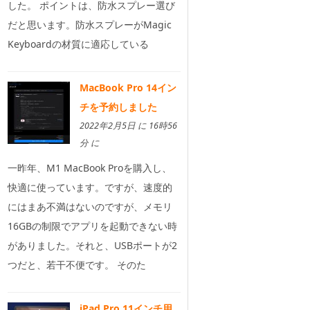
した。 ポイントは、防水スプレー選び
だと思います。防水スプレーがMagic
Keyboardの材質に適応している
MacBook Pro 14イン
チを予約しました
2022年2月5日 に 16時56
分 に
一昨年、M1 MacBook Proを購入し、
快適に使っています。ですが、速度的
にはまあ不満はないのですが、メモリ
16GBの制限でアプリを起動できない時
がありました。それと、USBポートが2
つだと、若干不便です。 そのた
iPad Pro 11インチ用