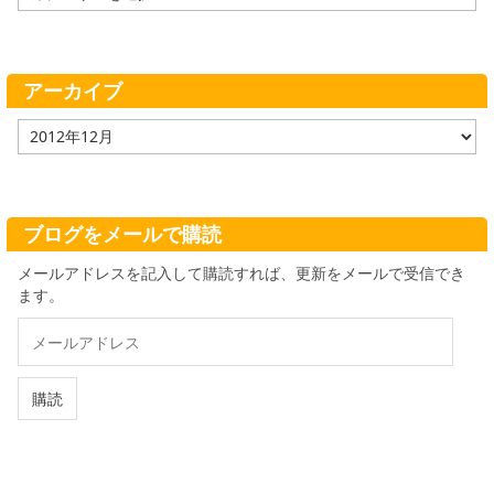
テ
ゴ
リ
ー
アーカイブ
ア
ー
カ
イ
ブ
ブログをメールで購読
メールアドレスを記入して購読すれば、更新をメールで受信でき
ます。
メ
ー
ル
ア
購読
ド
レ
ス