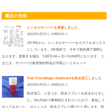
最近の投稿
レンタルサーバーを更新しました
2022年5月2日 に 23時53分 に
2019年から、レンタルサーバーをカラフルボックス
にしています。3年契約で、今年で契約満了期間と
なります。更新する場合、528円×36ヶ月=19,008円となります。 た
またま、サーバーの新規契約料金が半額というキャンペ
iPad ProのMagic Keyboardを防水加工しました
2022年2月6日 に 20時22分 に
防水加工、と言うか、防水スプレーを吹きかけまし
た。YouTubeで事例紹介されていたので、真似して
やってみました。 ポイントは、防水スプレー選びだと思います。防