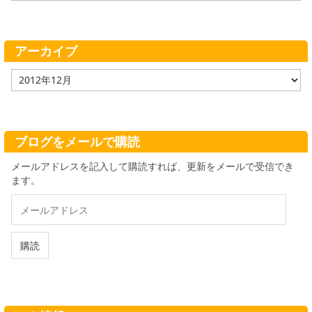
ゴ
リ
ー
アーカイブ
ア
ー
カ
イ
ブ
ブログをメールで購読
メールアドレスを記入して購読すれば、更新をメールで受信でき
ます。
メ
ー
ル
ア
購読
ド
レ
ス