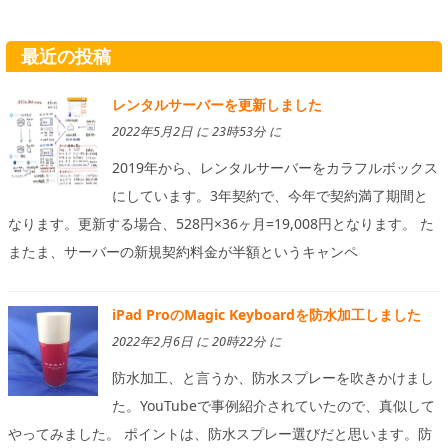
最近の投稿
レンタルサーバーを更新しました
2022年5月2日 に 23時53分 に
2019年から、レンタルサーバーをカラフルボックス
にしています。3年契約で、今年で契約満了期間と
なります。更新する場合、528円×36ヶ月=19,008円となります。 た
またま、サーバーの新規契約料金が半額というキャンペ
iPad ProのMagic Keyboardを防水加工しました
2022年2月6日 に 20時22分 に
防水加工、と言うか、防水スプレーを吹きかけまし
た。YouTubeで事例紹介されていたので、真似して
やってみました。 ポイントは、防水スプレー選びだと思います。防