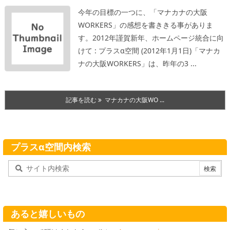
今年の目標の一つに、「マナカナの大阪
WORKERS」の感想を書ききる事がありま
す。
2012年謹賀新年、ホームページ統合に向
けて : プラスα空間 (2012年1月1日)
「マナカ
ナの大阪WORKERS」は、昨年の3 ...
記事を読む
マナカナの大阪WO ...
プラスα空間内検索
あると嬉しいもの