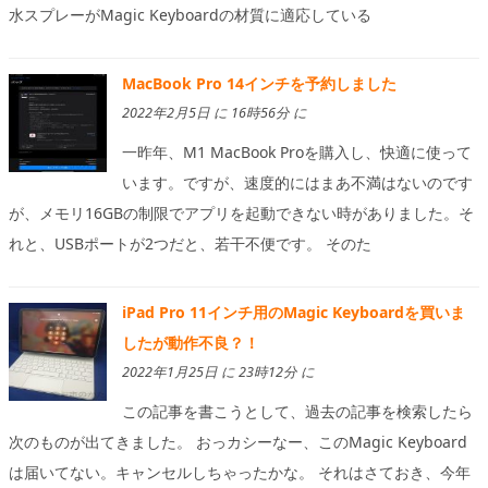
水スプレーがMagic Keyboardの材質に適応している
MacBook Pro 14インチを予約しました
2022年2月5日 に 16時56分 に
一昨年、M1 MacBook Proを購入し、快適に使って
います。ですが、速度的にはまあ不満はないのです
が、メモリ16GBの制限でアプリを起動できない時がありました。そ
れと、USBポートが2つだと、若干不便です。 そのた
iPad Pro 11インチ用のMagic Keyboardを買いま
したが動作不良？！
2022年1月25日 に 23時12分 に
この記事を書こうとして、過去の記事を検索したら
次のものが出てきました。 おっカシーなー、このMagic Keyboard
は届いてない。キャンセルしちゃったかな。 それはさておき、今年