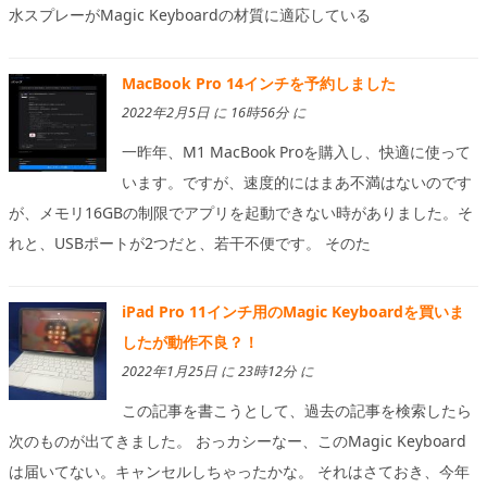
水スプレーがMagic Keyboardの材質に適応している
MacBook Pro 14インチを予約しました
2022年2月5日 に 16時56分 に
一昨年、M1 MacBook Proを購入し、快適に使って
います。ですが、速度的にはまあ不満はないのです
が、メモリ16GBの制限でアプリを起動できない時がありました。そ
れと、USBポートが2つだと、若干不便です。 そのた
iPad Pro 11インチ用のMagic Keyboardを買いま
したが動作不良？！
2022年1月25日 に 23時12分 に
この記事を書こうとして、過去の記事を検索したら
次のものが出てきました。 おっカシーなー、このMagic Keyboard
は届いてない。キャンセルしちゃったかな。 それはさておき、今年