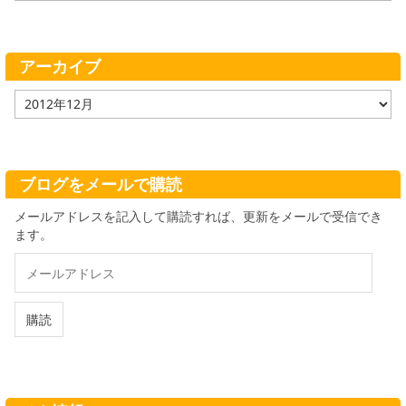
ゴ
リ
ー
アーカイブ
ア
ー
カ
イ
ブ
ブログをメールで購読
メールアドレスを記入して購読すれば、更新をメールで受信でき
ます。
メ
ー
ル
ア
購読
ド
レ
ス