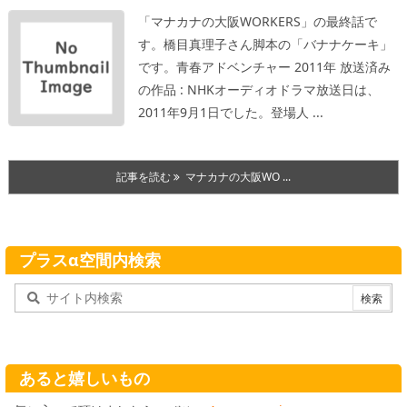
「マナカナの大阪WORKERS」の最終話で
す。橋目真理子さん脚本の「バナナケーキ」
です。
青春アドベンチャー 2011年 放送済み
の作品 : NHKオーディオドラマ
放送日は、
2011年9月1日でした。
登場人 ...
記事を読む
マナカナの大阪WO ...
プラスα空間内検索
あると嬉しいもの