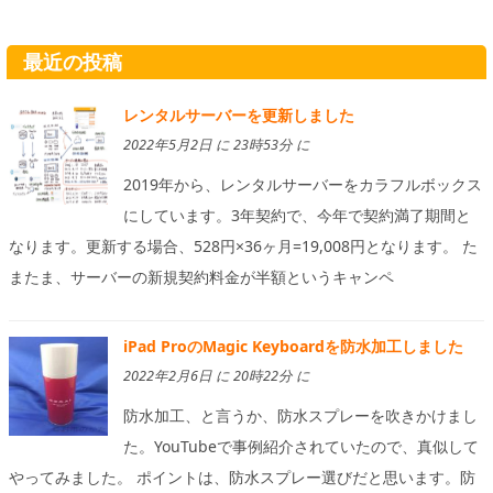
最近の投稿
レンタルサーバーを更新しました
2022年5月2日 に 23時53分 に
2019年から、レンタルサーバーをカラフルボックス
にしています。3年契約で、今年で契約満了期間と
なります。更新する場合、528円×36ヶ月=19,008円となります。 た
またま、サーバーの新規契約料金が半額というキャンペ
iPad ProのMagic Keyboardを防水加工しました
2022年2月6日 に 20時22分 に
防水加工、と言うか、防水スプレーを吹きかけまし
た。YouTubeで事例紹介されていたので、真似して
やってみました。 ポイントは、防水スプレー選びだと思います。防