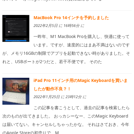
MacBook Pro 14インチを予約しました
2022年2月5日 に 16時56分 に
一昨年、M1 MacBook Proを購入し、快適に使って
います。ですが、速度的にはまあ不満はないのです
が、メモリ16GBの制限でアプリを起動できない時がありました。そ
れと、USBポートが2つだと、若干不便です。 そのた
iPad Pro 11インチ用のMagic Keyboardを買いま
したが動作不良？！
2022年1月25日 に 23時12分 に
この記事を書こうとして、過去の記事を検索したら
次のものが出てきました。 おっカシーなー、このMagic Keyboard
は届いてない。キャンセルしちゃったかな。 それはさておき、今年
のApple Storeの初売りで、M