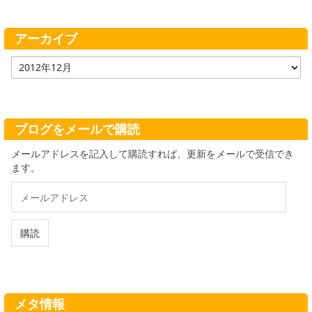
リ
ー
アーカイブ
ア
ー
カ
イ
ブ
ブログをメールで購読
メールアドレスを記入して購読すれば、更新をメールで受信でき
ます。
メ
ー
ル
ア
購読
ド
レ
ス
メタ情報