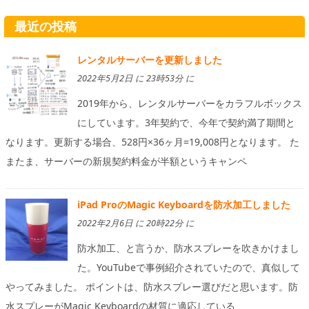
最近の投稿
レンタルサーバーを更新しました
2022年5月2日 に 23時53分 に
2019年から、レンタルサーバーをカラフルボックス
にしています。3年契約で、今年で契約満了期間と
なります。更新する場合、528円×36ヶ月=19,008円となります。 た
またま、サーバーの新規契約料金が半額というキャンペ
iPad ProのMagic Keyboardを防水加工しました
2022年2月6日 に 20時22分 に
防水加工、と言うか、防水スプレーを吹きかけまし
た。YouTubeで事例紹介されていたので、真似して
やってみました。 ポイントは、防水スプレー選びだと思います。防
水スプレーがMagic Keyboardの材質に適応している