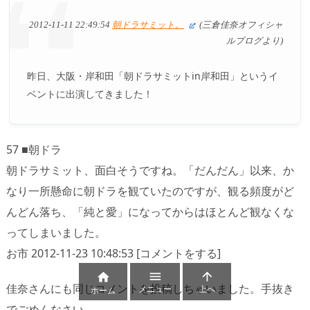
2012-11-11 22:49:54
朝ドラサミット。
(三倉佳奈オフィシャ
ルブログより)
昨日、大阪・岸和田「朝ドラサミットin岸和田」というイ
ベントに出演してきました！
57 ■朝ドラ
朝ドラサミット、面白そうですね。「だんだん」以来、か
なり一所懸命に朝ドラを観ていたのですが、観る頻度がど
んどん落ち、「純と愛」になってからはほとんど観なくな
ってしまいました。
お市 2012-11-23 10:48:53 [コメントをする]



佳奈さんにも同じコメントを投稿しちゃいました。手抜き
メニュー
上へ
ホーム
でごめんなさい。