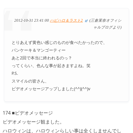
2012-10-31 23:41:00
ハピハロ＆ラスト2
(三倉茉奈オフィシ
ャルブログより)
とりあえず黄色い感じのものが食べたかったので、
パンケーキ＆マンゴーティー
あと2回で本当に終われるのっ？
ってくらい、色んな事が起きますよね。笑
P.S.
スマイルの皆さん、
ビデオメッセージアップしました(^^)(^^)v
174 ■ビデオメッセージ
ビデオメッセージ観ました。
ハロウィンは、ハロウィンらしい事は全くしませんでし