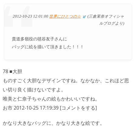
2012-10-23 12:01:00
世界にひとつの☆
(三倉茉奈オフィシャ
ルブログより)
貴道多嶺役の毬谷友子さんに
バッグに絵を描いて頂きました！！！
78 ■大胆
ものすごく大胆なデザインですね。なかなか、これほど思
い切り良く描けないですよ。
唯美と仁奈子ちゃんの絵もかわいいですね。
お市 2012-10-25 17:19:39 [コメントをする]
かなり大きなバッグに、かなり大きな絵です。