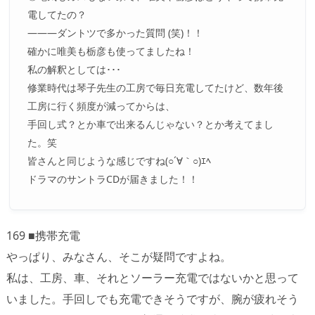
電してたの？
―――ダントツで多かった質問 (笑)！！
確かに唯美も栃彦も使ってましたね！
私の解釈としては･･･
修業時代は琴子先生の工房で毎日充電してたけど、数年後
工房に行く頻度が減ってからは、
手回し式？とか車で出来るんじゃない？とか考えてまし
た。笑
皆さんと同じような感じですね(○´∀｀○)ｴﾍ
ドラマのサントラCDが届きました！！
169 ■携帯充電
やっぱり、みなさん、そこが疑問ですよね。
私は、工房、車、それとソーラー充電ではないかと思って
いました。手回しでも充電できそうですが、腕が疲れそう