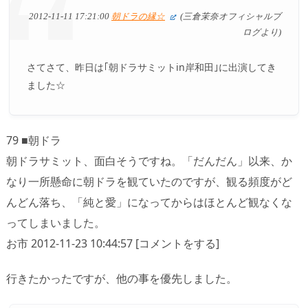
2012-11-11 17:21:00
朝ドラの縁☆
(三倉茉奈オフィシャルブ
ログより)
さてさて、昨日は｢朝ドラサミットin岸和田｣に出演してき
ました☆
79 ■朝ドラ
朝ドラサミット、面白そうですね。「だんだん」以来、か
なり一所懸命に朝ドラを観ていたのですが、観る頻度がど
んどん落ち、「純と愛」になってからはほとんど観なくな
ってしまいました。
お市 2012-11-23 10:44:57 [コメントをする]
行きたかったですが、他の事を優先しました。