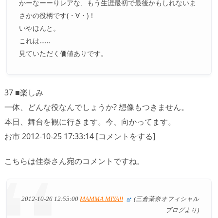
かーなーーりレアな、もう生涯最初で最後かもしれないま
さかの役柄です(・∀・)！
いやほんと。
これは……
見ていただく価値ありです。
37 ■楽しみ
一体、どんな役なんでしょうか? 想像もつきません。
本日、舞台を観に行きます。今、向かってます。
お市 2012-10-25 17:33:14 [コメントをする]
こちらは佳奈さん宛のコメントですね。
2012-10-26 12:55:00
MAMMA MIYA!!
(三倉茉奈オフィシャル
ブログより)