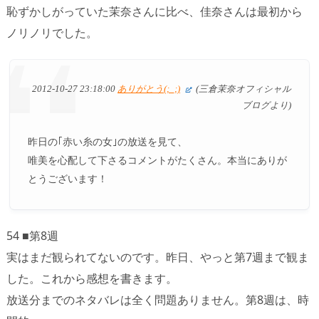
恥ずかしがっていた茉奈さんに比べ、佳奈さんは最初から
ノリノリでした。
2012-10-27 23:18:00
ありがとう(;_;)
(三倉茉奈オフィシャル
ブログより)
昨日の｢赤い糸の女｣の放送を見て、
唯美を心配して下さるコメントがたくさん。本当にありが
とうございます！
54 ■第8週
実はまだ観られてないのです。昨日、やっと第7週まで観ま
した。これから感想を書きます。
放送分までのネタバレは全く問題ありません。第8週は、時