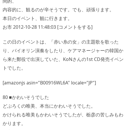
間的、
内容的に、観るのが辛そうです。でも、頑張ります。
本日のイベント、観に行きます。
お市 2012-10-28 11:48:03 [コメントをする]
この日のイベントは、「赤い糸の女」の主題歌を歌った
り、バイオリン演奏をしたり、ケアマネージャーの韓国か
ら来た鄭役で出演していた、KoNさんの1st CD発売イベン
トでした。
[amazonjs asin="B00916WL6A" locale="JP"]
80 ■かわいそうでした
どぶろくの唯美、本当にかわいそうでした。
かけられる唯美もかわいそうでしたが、栃彦の苦しみもわ
かります。