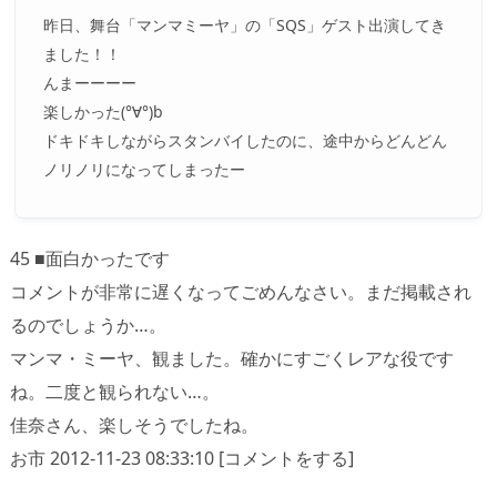
昨日、舞台「マンマミーヤ」の「SQS」ゲスト出演してき
ました！！
んまーーーー
楽しかった(°∀°)b
ドキドキしながらスタンバイしたのに、途中からどんどん
ノリノリになってしまったー
45 ■面白かったです
コメントが非常に遅くなってごめんなさい。まだ掲載され
るのでしょうか…。
マンマ・ミーヤ、観ました。確かにすごくレアな役です
ね。二度と観られない…。
佳奈さん、楽しそうでしたね。
お市 2012-11-23 08:33:10 [コメントをする]