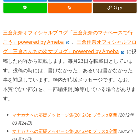

Copy
三倉茉奈オフィシャルブログ「三倉茉奈のマナペースで行
こう」powered by Ameba
、
三倉佳奈オフィシャルブロ
グ「三倉さんちの次女ブログ」powered by Ameba
に投
稿した内容から転載します。毎月23日を転載日としていま
す。投稿の時には、書けなかった、あるいは書かなかった
事を補足しています。枠内が応援メッセージです。なお、
本質でない部分を、一部編集(削除等)している場合がありま
す。
マナカナへの応援メッセージ集(2012/3): プラスα空間
(2012年
03月24日)
マナカナへの応援メッセージ集(2012/4): プラスα空間
(2012年
04月23日)