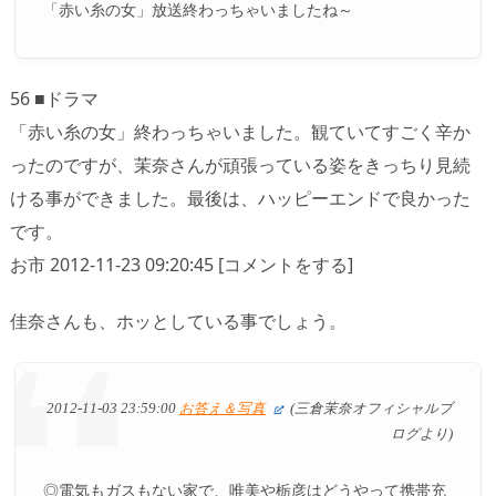
「赤い糸の女」放送終わっちゃいましたね～
56 ■ドラマ
「赤い糸の女」終わっちゃいました。観ていてすごく辛か
ったのですが、茉奈さんが頑張っている姿をきっちり見続
ける事ができました。最後は、ハッピーエンドで良かった
です。
お市 2012-11-23 09:20:45 [コメントをする]
佳奈さんも、ホッとしている事でしょう。
2012-11-03 23:59:00
お答え＆写真
(三倉茉奈オフィシャルブ
ログより)
◎電気もガスもない家で、唯美や栃彦はどうやって携帯充