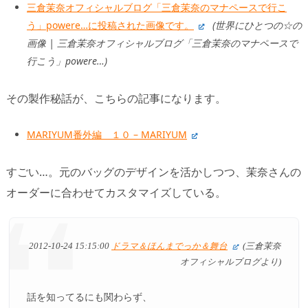
三倉茉奈オフィシャルブログ「三倉茉奈のマナペースで行こ
う」powere…に投稿された画像です。
(世界にひとつの☆の
画像 | 三倉茉奈オフィシャルブログ「三倉茉奈のマナペースで
行こう」powere…)
その製作秘話が、こちらの記事になります。
MARIYUM番外編 １０ – MARIYUM
すごい…。元のバッグのデザインを活かしつつ、茉奈さんの
オーダーに合わせてカスタマイズしている。
2012-10-24 15:15:00
ドラマ＆ほんまでっか＆舞台
(三倉茉奈
オフィシャルブログより)
話を知ってるにも関わらず、