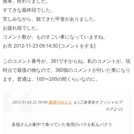
無事、終わりました。
すてきな最終回でした。
苦しみながら、観てきた甲斐がありました。
お疲れ様でした。
コメント数が、ものすごい事になっていますね。
お市 2012-11-23 09:14:30 [コメントをする]
このコメント番号が、381ですからね。私のコメントが、現
時点で最後の物なので、380個のコメントが付いた事になり
ます。普通は、100〜200の間くらいなのに。
2012-11-02 22:10:00
裏側その１☆
(三倉茉奈オフィシャルブ
ログより)
多嶺さんが劇中で食べていた食用のバラを私もパクリ