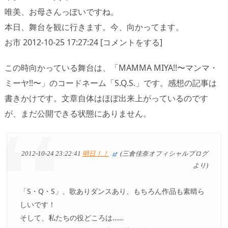
唯美、お母さんっぽいですね。
本日、舞台を観に行きます。今、向かってます。
お市 2012-10-25 17:27:24 [コメントをする]
この時向かっている舞台は、「MAMMA MIYA!!〜マンマ・
ミーヤ!!〜」のコードネーム「S.Q.S.」です。感想の記事は
書きかけです。文章自体はほぼ出来上がっているのです
が、まだ公開できる状態にありません。
2012-10-24 23:22:41
明日！！
(三倉佳奈オフィシャルブログ
より)
「S・Q・S」、歌ありダンスあり、もちろん作品も素晴ら
しいです！
そして、私たちの役どころは……