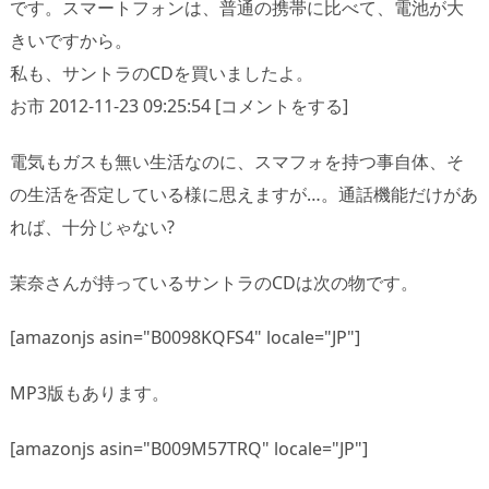
です。スマートフォンは、普通の携帯に比べて、電池が大
きいですから。
私も、サントラのCDを買いましたよ。
お市 2012-11-23 09:25:54 [コメントをする]
電気もガスも無い生活なのに、スマフォを持つ事自体、そ
の生活を否定している様に思えますが…。通話機能だけがあ
れば、十分じゃない?
茉奈さんが持っているサントラのCDは次の物です。
[amazonjs asin="B0098KQFS4" locale="JP"]
MP3版もあります。
[amazonjs asin="B009M57TRQ" locale="JP"]