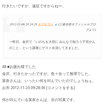
行きたいですが、遠征ですからね〜。
2012-11-06 20:24:20
キラキラ☆
(三倉佳奈オフィシャルブロ
グより)
一昨日、金沢で「いのちを大切に みんなで知ろう子宮がん
のこと」という講座にゲスト出演してきました。
48 ■お疲れ様でした
金沢、行きたかったですが。色々合って無理でした。
茉奈さんは、いったい何を叫んでいたのでしょうねぇ。
お市 2012-11-23 09:28:36 [コメントをする]
何か叫んでいる茉奈さんは、次の写真です。