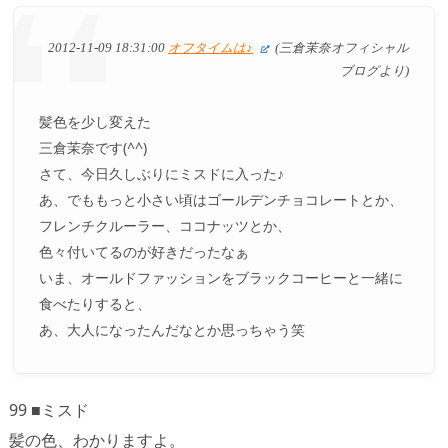
2012-11-09 18:31:00
オフタイムは♪
(三倉茉奈オフィシャル
ブログより)
髪色を少し変えた
三倉茉奈です(^^)
さて、今日久しぶりにミスドに入った♪
あ、でももっと小さい頃はゴールデンチョコレートとか、
フレンチクルーラー、ココナッツとか、
色々付いてるのが好きだったなぁ
いま、オールドファッションをブラックコーヒーと一緒に
食べたりすると、
あ、大人になったんだなとか思っちゃう笑
99 ■ミスド
髪の色、わかりますよ。