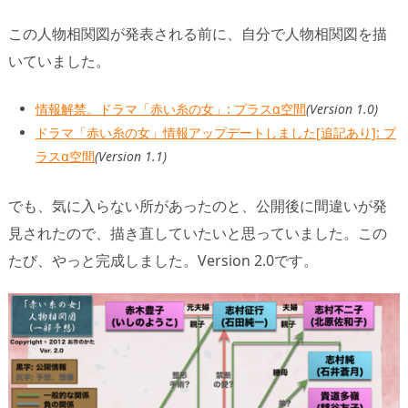
この人物相関図が発表される前に、自分で人物相関図を描
いていました。
情報解禁。ドラマ「赤い糸の女」: プラスα空間
(Version 1.0)
ドラマ「赤い糸の女」情報アップデートしました[追記あり]: プ
ラスα空間
(Version 1.1)
でも、気に入らない所があったのと、公開後に間違いが発
見されたので、描き直していたいと思っていました。この
たび、やっと完成しました。Version 2.0です。