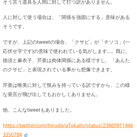
そう言う道具を人間に対して打つ訳がありません。
人に対して使う場合は、「関係を強固にする」意味がある
そうです。
ですが、上記のtweetの場合、「クサビ」が「チソコ」(一
応伏せ字です)の意味で使われている気がします…。既に、
徳須と麻衣子、芹亜は肉体関係にある様ですし、「あんた
のクサビ」と表現されている事から想像できます。
芹亜は唯美に対して恨みを持っている訳ですから、この様
な発言が飛び出してもおかしくありません。
他、こんなtweetもありました。
https://twitter.com/hirudoraTokaitv/status/23860911446
3350784