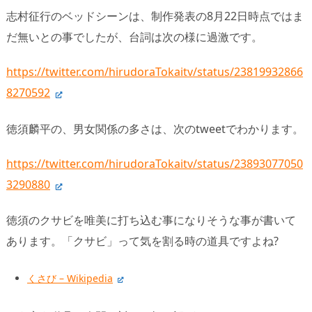
志村征行のベッドシーンは、制作発表の8月22日時点ではま
だ無いとの事でしたが、台詞は次の様に過激です。
https://twitter.com/hirudoraTokaitv/status/23819932866
8270592
徳須麟平の、男女関係の多さは、次のtweetでわかります。
https://twitter.com/hirudoraTokaitv/status/23893077050
3290880
徳須のクサビを唯美に打ち込む事になりそうな事が書いて
あります。「クサビ」って気を割る時の道具ですよね?
くさび – Wikipedia