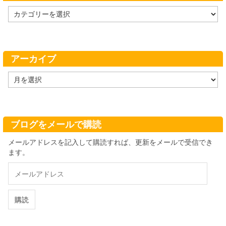
カ
テ
ゴ
リ
ー
アーカイブ
ア
ー
カ
イ
ブ
ブログをメールで購読
メールアドレスを記入して購読すれば、更新をメールで受信でき
ます。
メ
ー
ル
ア
購読
ド
レ