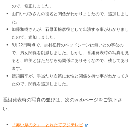
ので、修正しました。
山口いづみさんの役名と関係がわかりましたので、追加しまし
た。
加藤和樹さんが、石母田栃彦役として出演する事がわかりまし
たので、追加しました。
8月22日時点で、志村征行のベッドシーンは無いとの事なの
で、男女関係を削減しました。しかし、番組発表時の写真を見
ると、唯美とはただならぬ関係にありそうなので、残してあり
ます。
徳須麟平が、手当たり次第に女性と関係を持つ事がわかってき
たので、関係を追加しました。
番組発表時の写真の並びは、次のwebページをご覧下さ
い。
『赤い糸の女』 – とれたてフジテレビ