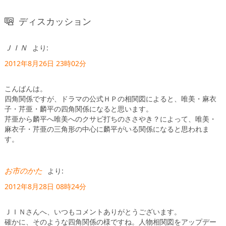
ディスカッション
ＪＩＮ
より:
2012年8月26日 23時02分
こんばんは。
四角関係ですが、ドラマの公式ＨＰの相関図によると、唯美・麻衣
子・芹亜・麟平の四角関係になると思います。
芹亜から麟平へ唯美へのクサビ打ちのささやき？によって、唯美・
麻衣子・芹亜の三角形の中心に麟平がいる関係になると思われま
す。
お市のかた
より:
2012年8月28日 08時24分
ＪＩＮさんへ、いつもコメントありがとうございます。
確かに、そのような四角関係の様ですね。人物相関図をアップデー