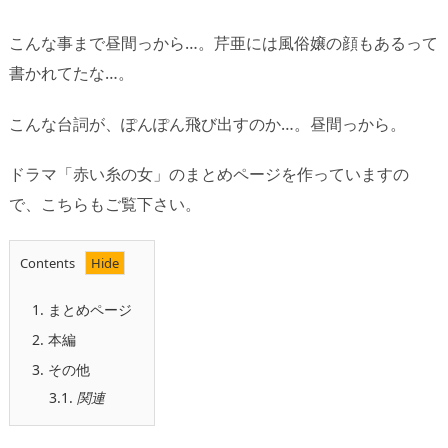
こんな事まで昼間っから…。芹亜には風俗嬢の顔もあるって
書かれてたな…。
こんな台詞が、ぽんぽん飛び出すのか…。昼間っから。
ドラマ「赤い糸の女」のまとめページを作っていますの
で、こちらもご覧下さい。
Contents
1.
まとめページ
2.
本編
3.
その他
3.1.
関連