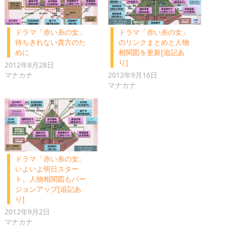
ドラマ「赤い糸の女」
ドラマ「赤い糸の女」
待ちきれない貴方のた
のリンクまとめと人物
めに
相関図を更新[追記あ
り]
2012年8月28日
マナカナ
2012年9月16日
マナカナ
ドラマ「赤い糸の女」
いよいよ明日スター
ト。人物相関図もバー
ジョンアップ[追記あ
り]
2012年9月2日
マナカナ