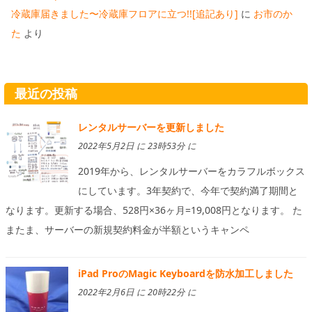
冷蔵庫届きました〜冷蔵庫フロアに立つ!![追記あり]
に
お市のか
た
より
最近の投稿
レンタルサーバーを更新しました
2022年5月2日 に 23時53分 に
2019年から、レンタルサーバーをカラフルボックス
にしています。3年契約で、今年で契約満了期間と
なります。更新する場合、528円×36ヶ月=19,008円となります。 た
またま、サーバーの新規契約料金が半額というキャンペ
iPad ProのMagic Keyboardを防水加工しました
2022年2月6日 に 20時22分 に