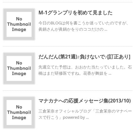
M-1グランプリを初めて見ました
今日のBLOGは何を書こうか迷っていたのですが、
眞鍋さんが眞鍋かをりのココだけの ...
だんだん(第21週)♪負けないで♪[訂正あり]
先週立てた予想は、おおかた当たっていました。石
橋はまだ研修医ですね。花香が舞妓を ...
マナカナへの応援メッセージ集(2013/10)
三倉茉奈オフィシャルブログ「三倉茉奈のマナペー
スで行こう」powered by ...