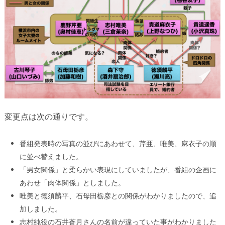
変更点は次の通りです。
番組発表時の写真の並びにあわせて、芹亜、唯美、麻衣子の順
に並べ替えました。
「男女関係」と柔らかい表現にしていましたが、番組の企画に
あわせ「肉体関係」としました。
唯美と徳須麟平、石母田栃彦との関係がわかりましたので、追
加しました。
志村純役の石井蒼月さんの名前が違っていた事がわかりました