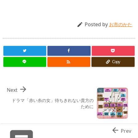
Posted by

お市のかた

Copy

Next
ドラマ「赤い糸の女」待ちきれない貴方の
ために

Prev