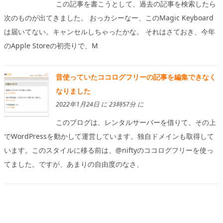
この記事を書こうとして、過去の記事を検索したら
次のものが出てきました。 おっカシーなー、このMagic Keyboard
は届いてない。キャンセルしちゃったかな。 それはさておき、今年
のApple Storeの初売りで、M
昔使っていたココログフリーの記事を編集できなく
なりました
2022年1月24日 に 23時57分 に
このブログは、レンタルサーバーを借りて、その上
でWordPressを動かして運営しています。独自ドメインも取得して
います。このスタイルに移る前は、@niftyのココログフリーを使っ
てました。ですが、あまりの自由度のなさ、