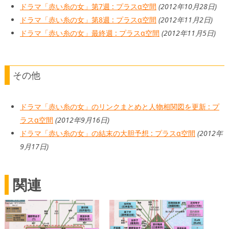
ドラマ「赤い糸の女」第7週 : プラスα空間
(2012年10月28日)
ドラマ「赤い糸の女」第8週 : プラスα空間
(2012年11月2日)
ドラマ「赤い糸の女」最終週 : プラスα空間
(2012年11月5日)
その他
ドラマ「赤い糸の女」のリンクまとめと人物相関図を更新 : プ
ラスα空間
(2012年9月16日)
ドラマ「赤い糸の女」の結末の大胆予想 : プラスα空間
(2012年
9月17日)
関連