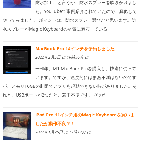
防水加工、と言うか、防水スプレーを吹きかけまし
た。YouTubeで事例紹介されていたので、真似して
やってみました。 ポイントは、防水スプレー選びだと思います。防
水スプレーがMagic Keyboardの材質に適応している
MacBook Pro 14インチを予約しました
2022年2月5日 に 16時56分 に
一昨年、M1 MacBook Proを購入し、快適に使って
います。ですが、速度的にはまあ不満はないのです
が、メモリ16GBの制限でアプリを起動できない時がありました。そ
れと、USBポートが2つだと、若干不便です。 そのた
iPad Pro 11インチ用のMagic Keyboardを買いま
したが動作不良？！
2022年1月25日 に 23時12分 に