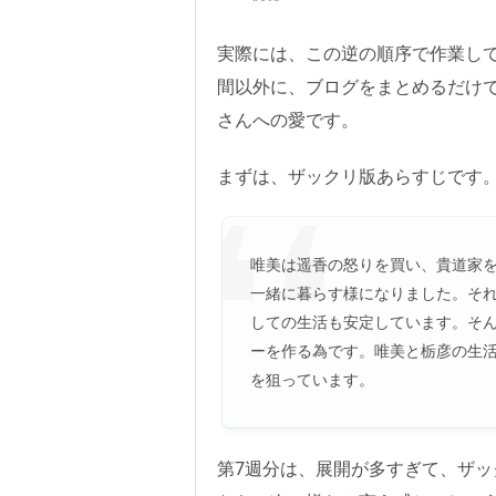
実際には、この逆の順序で作業し
間以外に、ブログをまとめるだけ
さんへの愛です。
まずは、ザックリ版あらすじです
唯美は遥香の怒りを買い、貴道家
一緒に暮らす様になりました。それ
しての生活も安定しています。そ
ーを作る為です。唯美と栃彦の生
を狙っています。
第7週分は、展開が多すぎて、ザ