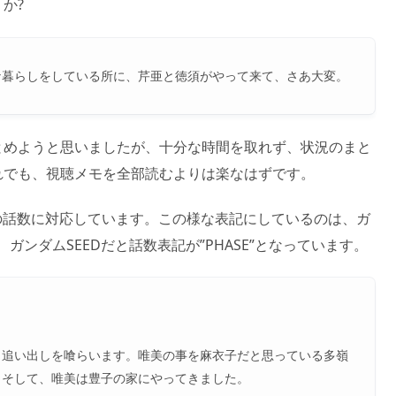
か?
な暮らしをしている所に、芹亜と徳須がやって来て、さあ大変。
とめようと思いましたが、十分な時間を取れず、状況のまと
れでも、視聴メモを全部読むよりは楽なはずです。
ぞれの話数に対応しています。この様な表記にしているのは、ガ
ガンダムSEEDだと話数表記が”PHASE”となっています。
ら追い出しを喰らいます。唯美の事を麻衣子だと思っている多嶺
。そして、唯美は豊子の家にやってきました。