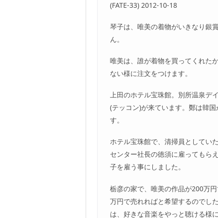
(FATE-33) 2012-10-18
琴子は、唯美の着物がいきなり銀賞
ん。
唯美は、誰が着物を買ってくれた
ない様に注文をつけます。
上田のホテル宝珠館。別所温泉デイ
(テッコン)が来ています。鄭は韓
す。
ホテル宝珠館で、清掃員としてい
センター社長の徳須に雇ってもら
子を雇う事にしました。
栃彦の家で、唯美の作品が200万円
万円で売れればと希望するのでし
は、好きな音楽をやっと聴ける様