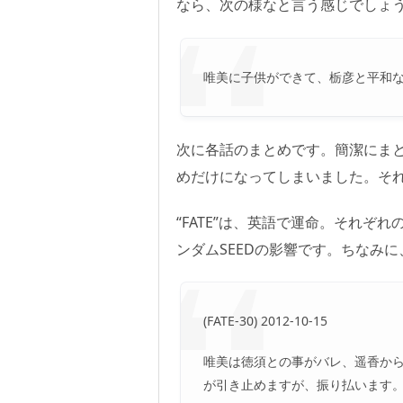
なら、次の様なと言う感じでしょう
唯美に子供ができて、栃彦と平和
次に各話のまとめです。簡潔にま
めだけになってしまいました。そ
“FATE”は、英語で運命。それ
ンダムSEEDの影響です。ちなみに、
(FATE-30) 2012-10-15
唯美は徳須との事がバレ、遥香か
が引き止めますが、振り払います