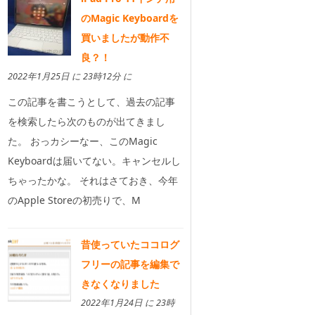
のMagic Keyboardを
買いましたが動作不
良？！
2022年1月25日 に 23時12分 に
この記事を書こうとして、過去の記事
を検索したら次のものが出てきまし
た。 おっカシーなー、このMagic
Keyboardは届いてない。キャンセルし
ちゃったかな。 それはさておき、今年
のApple Storeの初売りで、M
昔使っていたココログ
フリーの記事を編集で
きなくなりました
2022年1月24日 に 23時