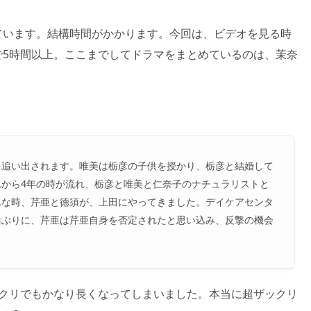
ています。結構時間がかかります。今回は、ビデオを見る時
で5時間以上。ここまでしてドラマをまとめているのは、茉奈
。
を追い出されます。唯美は栃彦の子供を授かり、栃彦と結婚して
から4年の時が流れ、栃彦と唯美と仁奈子のナチュラリストと
んな時、芹亜と徳須が、上田にやってきました。デイケアセンタ
活ぶりに、芹亜は芹亜自身を否定されたと思い込み、反撃の機会
ックリでもかなり長くなってしまいました。本当に超ザックリ