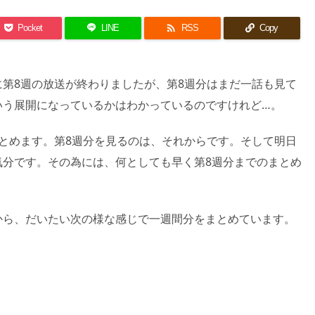

Pocket
LINE
RSS
Copy
第8週の放送が終わりましたが、第8週分はまだ一話も見て
いう展開になっているかはわかっているのですけれど…。
とめます。第8週分を見るのは、それからです。そして明日
気分です。その為には、何としても早く第8週分までのまとめ
。
から、だいたい次の様な感じで一週間分をまとめています。