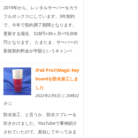
2019年から、レンタルサーバーをカラ
フルボックスにしています。3年契約
で、今年で契約満了期間となります。
更新する場合、528円×36ヶ月=19,008
円となります。 たまたま、サーバーの
新規契約料金が半額というキャンペ
iPad ProのMagic Key
boardを防水加工しま
した
2022年2月6日 に 20時22
分 に
防水加工、と言うか、防水スプレーを
吹きかけました。YouTubeで事例紹介
されていたので、真似してやってみま