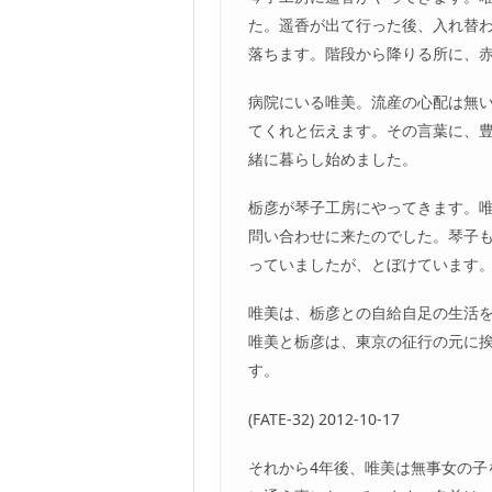
た。遥香が出て行った後、入れ替
落ちます。階段から降りる所に、
病院にいる唯美。流産の心配は無
てくれと伝えます。その言葉に、
緒に暮らし始めました。
栃彦が琴子工房にやってきます。
問い合わせに来たのでした。琴子
っていましたが、とぼけています
唯美は、栃彦との自給自足の生活を
唯美と栃彦は、東京の征行の元に
す。
(FATE-32) 2012-10-17
それから4年後、唯美は無事女の子