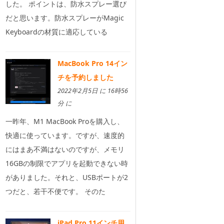
した。 ポイントは、防水スプレー選び
だと思います。防水スプレーがMagic
Keyboardの材質に適応している
MacBook Pro 14イン
チを予約しました
2022年2月5日 に 16時56
分 に
一昨年、M1 MacBook Proを購入し、
快適に使っています。ですが、速度的
にはまあ不満はないのですが、メモリ
16GBの制限でアプリを起動できない時
がありました。それと、USBポートが2
つだと、若干不便です。 そのた
iPad Pro 11インチ用