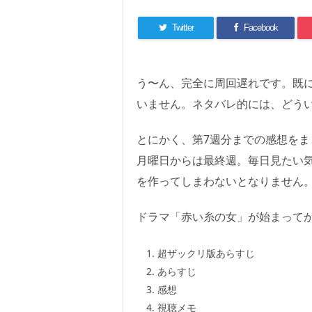
Twitter
Facebook
う〜ん、完全に周回遅れです。既に
いません。ネタバレ的には、どう
とにかく、第7週分までの感想をま
月曜日からは最終週。毎日見たい
を作ってしまわないとなりません
ドラマ「赤い糸の女」が始まって
超ザックリ版あらすじ
あらすじ
感想
視聴メモ