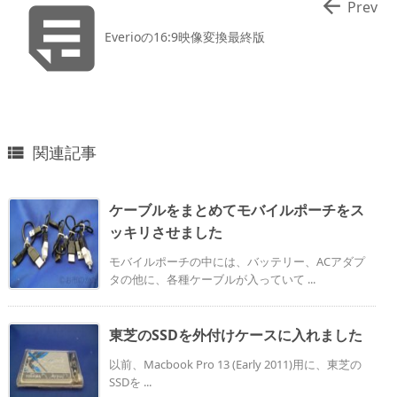


Prev
Everioの16:9映像変換最終版
関連記事

ケーブルをまとめてモバイルポーチをス
ッキリさせました
モバイルポーチの中には、バッテリー、ACアダプ
タの他に、各種ケーブルが入っていて ...
東芝のSSDを外付けケースに入れました
以前、Macbook Pro 13 (Early 2011)用に、東芝の
SSDを ...