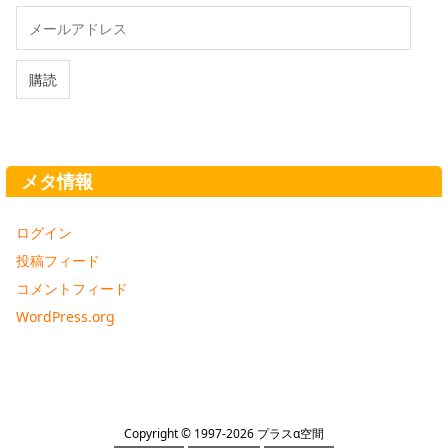
メ
ー
ル
ア
購読
ド
レ
ス
メタ情報
ログイン
投稿フィード
コメントフィード
WordPress.org
Copyright ©
1997
-2026
プラスα空間