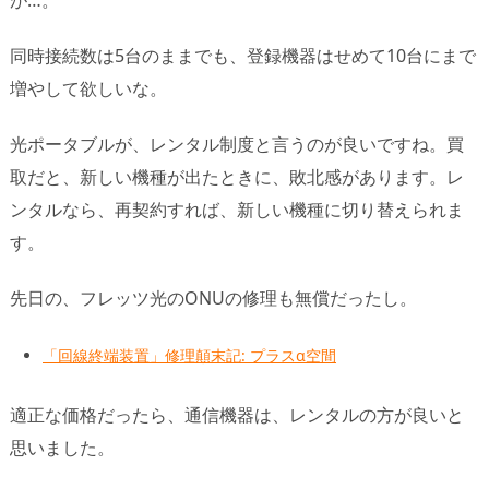
が…。
同時接続数は5台のままでも、登録機器はせめて10台にまで
増やして欲しいな。
光ポータブルが、レンタル制度と言うのが良いですね。買
取だと、新しい機種が出たときに、敗北感があります。レ
ンタルなら、再契約すれば、新しい機種に切り替えられま
す。
先日の、フレッツ光のONUの修理も無償だったし。
「回線終端装置」修理顛末記: プラスα空間
適正な価格だったら、通信機器は、レンタルの方が良いと
思いました。