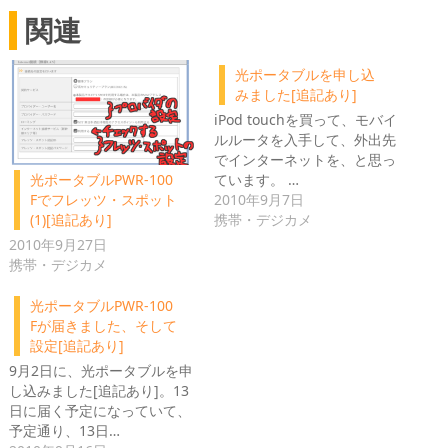
関連
光ポータブルを申し込
みました[追記あり]
iPod touchを買って、モバイ
ルルータを入手して、外出先
でインターネットを、と思っ
ています。 …
光ポータブルPWR-100
2010年9月7日
Fでフレッツ・スポット
携帯・デジカメ
(1)[追記あり]
2010年9月27日
携帯・デジカメ
光ポータブルPWR-100
Fが届きました、そして
設定[追記あり]
9月2日に、光ポータブルを申
し込みました[追記あり]。13
日に届く予定になっていて、
予定通り、13日…