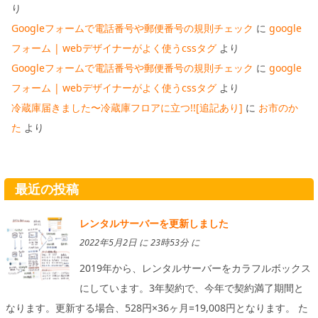
り
Googleフォームで電話番号や郵便番号の規則チェック
に
google
フォーム | webデザイナーがよく使うcssタグ
より
Googleフォームで電話番号や郵便番号の規則チェック
に
google
フォーム | webデザイナーがよく使うcssタグ
より
冷蔵庫届きました〜冷蔵庫フロアに立つ!![追記あり]
に
お市のか
た
より
最近の投稿
レンタルサーバーを更新しました
2022年5月2日 に 23時53分 に
2019年から、レンタルサーバーをカラフルボックス
にしています。3年契約で、今年で契約満了期間と
なります。更新する場合、528円×36ヶ月=19,008円となります。 た