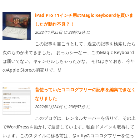
iPad Pro 11インチ用のMagic Keyboardを買いま
したが動作不良？！
2022年1月25日 に 23時12分 に
この記事を書こうとして、過去の記事を検索したら
次のものが出てきました。 おっカシーなー、このMagic Keyboard
は届いてない。キャンセルしちゃったかな。 それはさておき、今年
のApple Storeの初売りで、M
昔使っていたココログフリーの記事を編集できなく
なりました
2022年1月24日 に 23時57分 に
このブログは、レンタルサーバーを借りて、その上
でWordPressを動かして運営しています。独自ドメインも取得して
います。このスタイルに移る前は、@niftyのココログフリーを使っ