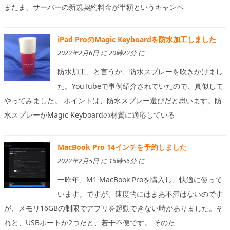
またま、サーバーの新規契約料金が半額というキャンペ
iPad ProのMagic Keyboardを防水加工しました
2022年2月6日 に 20時22分 に
防水加工、と言うか、防水スプレーを吹きかけまし
た。YouTubeで事例紹介されていたので、真似して
やってみました。 ポイントは、防水スプレー選びだと思います。防
水スプレーがMagic Keyboardの材質に適応している
MacBook Pro 14インチを予約しました
2022年2月5日 に 16時56分 に
一昨年、M1 MacBook Proを購入し、快適に使って
います。ですが、速度的にはまあ不満はないのです
が、メモリ16GBの制限でアプリを起動できない時がありました。そ
れと、USBポートが2つだと、若干不便です。 そのた