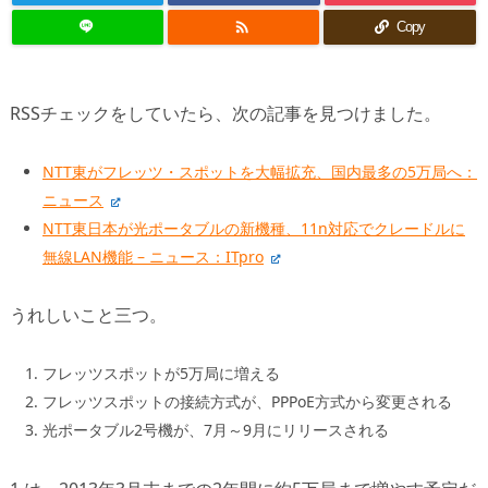

Copy
RSSチェックをしていたら、次の記事を見つけました。
NTT東がフレッツ・スポットを大幅拡充、国内最多の5万局へ：
ニュース
NTT東日本が光ポータブルの新機種、11n対応でクレードルに
無線LAN機能 – ニュース：ITpro
うれしいこと三つ。
フレッツスポットが5万局に増える
フレッツスポットの接続方式が、PPPoE方式から変更される
光ポータブル2号機が、7月～9月にリリースされる