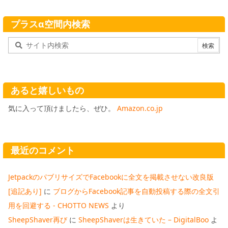
プラスα空間内検索
あると嬉しいもの
気に入って頂けましたら、ぜひ。
Amazon.co.jp
最近のコメント
JetpackのパブリサイズでFacebookに全文を掲載させない改良版
[追記あり]
に
ブログからFacebook記事を自動投稿する際の全文引
用を回避する - CHOTTO NEWS
より
SheepShaver再び
に
SheepShaverは生きていた – DigitalBoo
よ