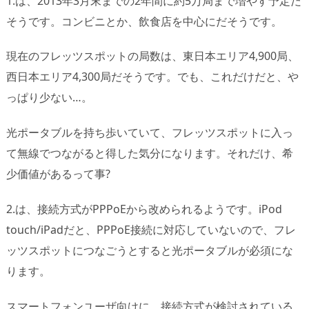
1.は、2013年3月末までの2年間に約5万局まで増やす予定だ
そうです。コンビニとか、飲食店を中心にだそうです。
現在のフレッツスポットの局数は、東日本エリア4,900局、
西日本エリア4,300局だそうです。でも、これだけだと、や
っぱり少ない…。
光ポータブルを持ち歩いていて、フレッツスポットに入っ
て無線でつながると得した気分になります。それだけ、希
少価値があるって事?
2.は、接続方式がPPPoEから改められるようです。iPod
touch/iPadだと、PPPoE接続に対応していないので、フレ
ッツスポットにつなごうとすると光ポータブルが必須にな
ります。
スマートフォンユーザ向けに、接続方式が検討されている