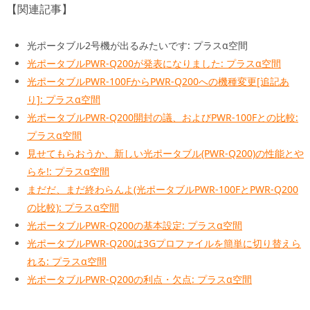
【関連記事】
光ポータブル2号機が出るみたいです: プラスα空間
光ポータブルPWR-Q200が発表になりました: プラスα空間
光ポータブルPWR-100FからPWR-Q200への機種変更[追記あ
り]: プラスα空間
光ポータブルPWR-Q200開封の議、およびPWR-100Fとの比較:
プラスα空間
見せてもらおうか、新しい光ポータブル(PWR-Q200)の性能とや
らを!: プラスα空間
まだだ、まだ終わらんよ(光ポータブルPWR-100FとPWR-Q200
の比較): プラスα空間
光ポータブルPWR-Q200の基本設定: プラスα空間
光ポータブルPWR-Q200は3Gプロファイルを簡単に切り替えら
れる: プラスα空間
光ポータブルPWR-Q200の利点・欠点: プラスα空間