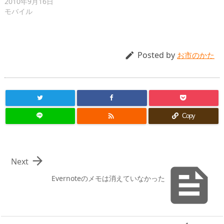
2010年9月16日
モバイル
Posted by

お市のかた

Copy

Next

Evernoteのメモは消えていなかった