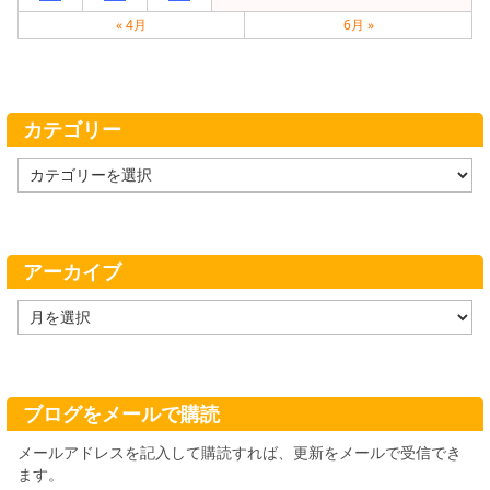
« 4月
6月 »
カテゴリー
カ
テ
ゴ
リ
ー
アーカイブ
ア
ー
カ
イ
ブ
ブログをメールで購読
メールアドレスを記入して購読すれば、更新をメールで受信でき
ます。