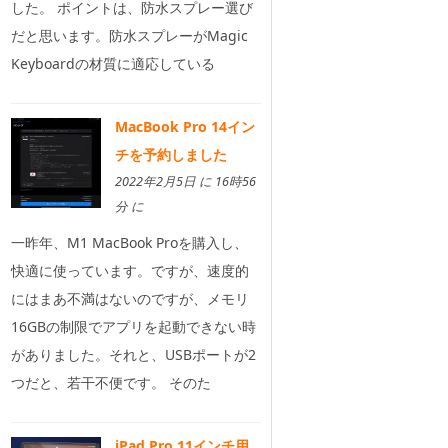
した。 ポイントは、防水スプレー選び
だと思います。防水スプレーがMagic
Keyboardの材質に適応している
MacBook Pro 14イン
チを予約しました
2022年2月5日 に 16時56
分 に
一昨年、M1 MacBook Proを購入し、
快適に使っています。ですが、速度的
にはまあ不満はないのですが、メモリ
16GBの制限でアプリを起動できない時
がありました。それと、USBポートが2
つだと、若干不便です。 そのた
iPad Pro 11インチ用