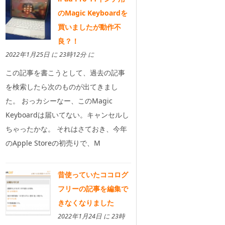
のMagic Keyboardを
買いましたが動作不
良？！
2022年1月25日 に 23時12分 に
この記事を書こうとして、過去の記事
を検索したら次のものが出てきまし
た。 おっカシーなー、このMagic
Keyboardは届いてない。キャンセルし
ちゃったかな。 それはさておき、今年
のApple Storeの初売りで、M
昔使っていたココログ
フリーの記事を編集で
きなくなりました
2022年1月24日 に 23時