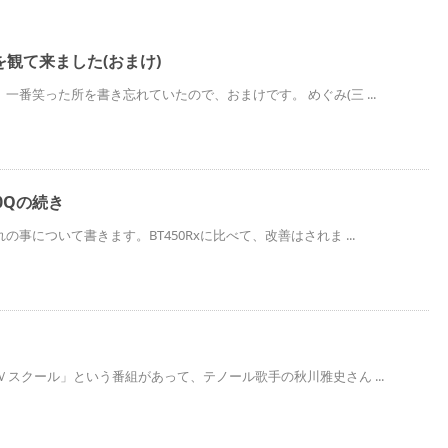
観て来ました(おまけ)
一番笑った所を書き忘れていたので、おまけです。 めぐみ(三 ...
T30Qの続き
事について書きます。BT450Rxに比べて、改善はされま ...
Ｖスクール」という番組があって、テノール歌手の秋川雅史さん ...