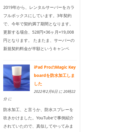
2019年から、レンタルサーバーをカラ
フルボックスにしています。3年契約
で、今年で契約満了期間となります。
更新する場合、528円×36ヶ月=19,008
円となります。 たまたま、サーバーの
新規契約料金が半額というキャンペ
iPad ProのMagic Key
boardを防水加工しま
した
2022年2月6日 に 20時22
分 に
防水加工、と言うか、防水スプレーを
吹きかけました。YouTubeで事例紹介
されていたので、真似してやってみま