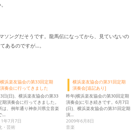
い。
ーマソングだそうです。龍馬伝になってから、見ていないの
してあるのですが…。
横浜楽友協会の第33回定期
横浜楽友協会の第31回定期
演奏会に行ってきました
演奏会[追記あり]
月3日(日)、横浜楽友協会の第33
昨年(横浜楽友協会の第30回定期
定期演奏会に行ってきました。
演奏会)に引き続きです。6月7日
所は、例年通り神奈川県立音楽
(日)、横浜楽友協会の第31回定期
で…
演…
11年7月7日
2009年6月8日
化・芸術
音楽