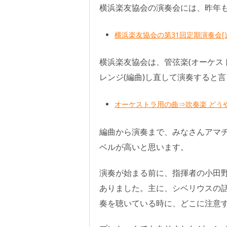
横浜楽友協会の演奏会には、昨年
横浜楽友協会の第31回定期演奏会[
横浜楽友協会は、管弦楽(オーケス
レンジ(編曲)し直して演奏すると
オーケストラ用の曲⇒吹奏楽 どうや
編曲から演奏まで、みなさんアマ
ベルが高いと思います。
演奏が始まる前に、指揮者の小田
ありました。主に、シベリウスの
奏を聴いている時に、どこに注意