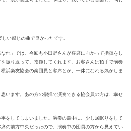
。
 楽しい感じの曲で良かったです。
遠なれ」では、今回も小田野さんが客席に向かって指揮をし
方を振り返って、指揮してくれます。お客さんは拍手で演奏
と横浜楽友協会の楽団員と客席とが、一体になれる気がしま
と思います。あの方の指揮で演奏できる協会員の方は、幸せ
い事をしてしまいました。演奏の最中に、少し居眠りをして
客席の前方中央だったので、演奏中の団員の方から見えてい