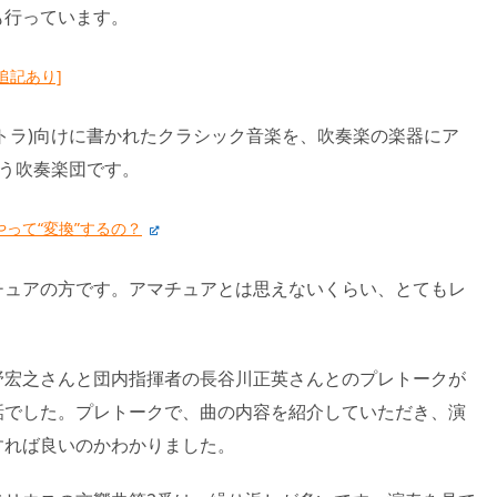
も行っています。
追記あり]
トラ)向けに書かれたクラシック音楽を、吹奏楽の楽器にア
言う吹奏楽団です。
って“変換”するの？
チュアの方です。アマチュアとは思えないくらい、とてもレ
野宏之さんと団内指揮者の長谷川正英さんとのプレトークが
話でした。プレトークで、曲の内容を紹介していただき、演
すれば良いのかわかりました。