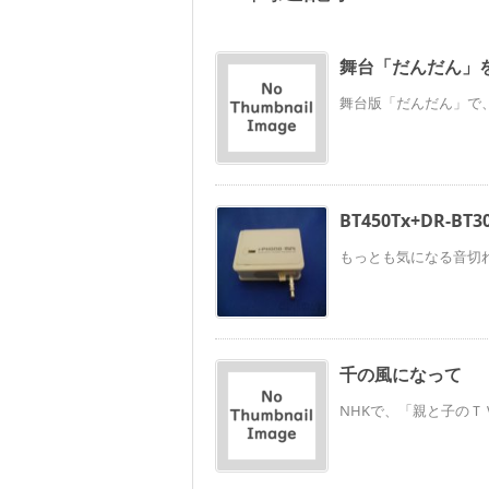
舞台「だんだん」を
舞台版「だんだん」で、
BT450Tx+DR-B
もっとも気になる音切れの
千の風になって
NHKで、「親と子のＴ