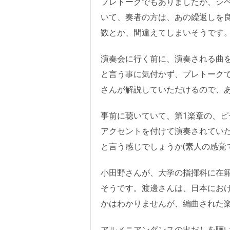
プレトークでもありましたが、シ
いて、奏者の方は、あの繰返しを
数とか、間違えてしまいそうです
演奏会に行く前に、演奏される曲を
と言う事に気付かず、プレトーク
さんが解説していただけるので、
事前に聴いていて、第1楽章の、
アクセントを付けて演奏されていた
と言う感じでしょうか(素人の感覚
小田野さんが、大学の指揮科に在籍
そうです。渡邊さんは、日本にお
かはわかりませんが、編曲された
アルメニアンダンスの出だしを聴