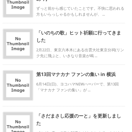
ずっと前から感じていたことです。不快に思われる
方もいらっしゃるかもしれませんが、 ...
「いのちの歌」ヒット祈願に行ってきま
した
2月22日、東京六本木にある出雲大社東京分祠(リン
ク先に飛ぶと、いきなり音楽が鳴 ...
第13回マナカナ ファンの集い in 横浜
6月14日(日)、ヨコハマNEWハーバーで、第13回
「マナカナ ファンの集い」が ...
「さだまさし応援のーと」を更新しまし
た