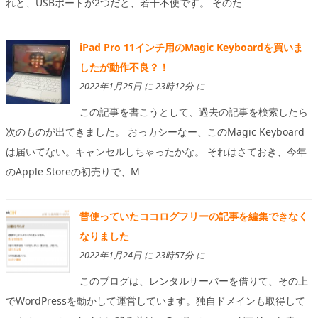
れと、USBポートが2つだと、若干不便です。 そのた
iPad Pro 11インチ用のMagic Keyboardを買いま
したが動作不良？！
2022年1月25日 に 23時12分 に
この記事を書こうとして、過去の記事を検索したら
次のものが出てきました。 おっカシーなー、このMagic Keyboard
は届いてない。キャンセルしちゃったかな。 それはさておき、今年
のApple Storeの初売りで、M
昔使っていたココログフリーの記事を編集できなく
なりました
2022年1月24日 に 23時57分 に
このブログは、レンタルサーバーを借りて、その上
でWordPressを動かして運営しています。独自ドメインも取得して