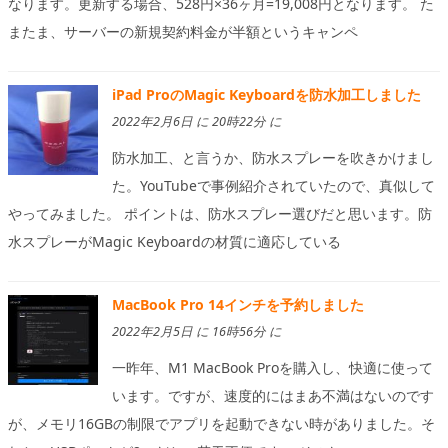
なります。更新する場合、528円×36ヶ月=19,008円となります。 た
またま、サーバーの新規契約料金が半額というキャンペ
iPad ProのMagic Keyboardを防水加工しました
2022年2月6日 に 20時22分 に
防水加工、と言うか、防水スプレーを吹きかけまし
た。YouTubeで事例紹介されていたので、真似して
やってみました。 ポイントは、防水スプレー選びだと思います。防
水スプレーがMagic Keyboardの材質に適応している
MacBook Pro 14インチを予約しました
2022年2月5日 に 16時56分 に
一昨年、M1 MacBook Proを購入し、快適に使って
います。ですが、速度的にはまあ不満はないのです
が、メモリ16GBの制限でアプリを起動できない時がありました。そ