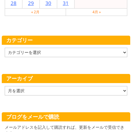
28
29
30
31
« 2月
4月 »
カテゴリー
カ
テ
ゴ
リ
ー
アーカイブ
ア
ー
カ
イ
ブ
ブログをメールで購読
メールアドレスを記入して購読すれば、更新をメールで受信でき