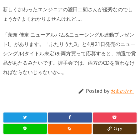
新しく加わったエンジニアの瀧田二朗さんが優秀なのでし
ょうか? よくわかりませんけれど…。
「茉奈 佳奈 ニューアルバム&ニューシングル連動プレゼン
ト!」があります。「ふたりうた3」と4月21日発売のニュー
シングル(タイトル未定)を両方買って応募すると、抽選で賞
品があたるみたいです。握手会では、両方のCDを買わなけ
ればならないじゃないか…。
Posted by

お市のかた

Copy