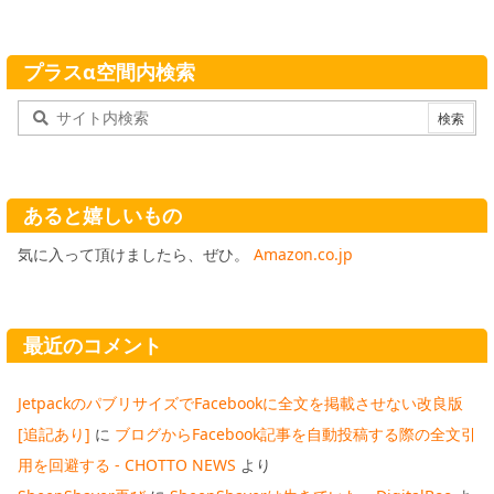
プラスα空間内検索
あると嬉しいもの
気に入って頂けましたら、ぜひ。
Amazon.co.jp
最近のコメント
JetpackのパブリサイズでFacebookに全文を掲載させない改良版
[追記あり]
に
ブログからFacebook記事を自動投稿する際の全文引
用を回避する - CHOTTO NEWS
より