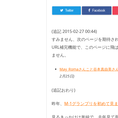
Twitter
Facebook
(追記 2015-02-27 00:44)
すみません、次のページを期待されて
URL補完機能で、このページに飛
ません。
May_Romaさんこと谷本真由美さ
2月25日)
(追記おわり)
昨年、
M-1グランプリを初めて見
見るきっかけは単純で、去年見て