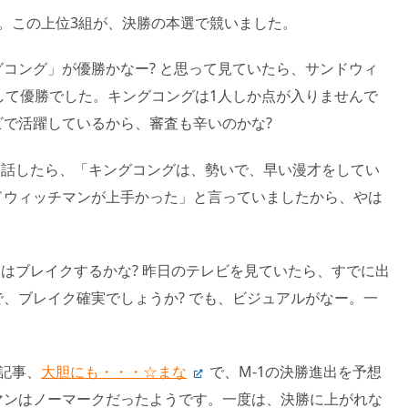
。この上位3組が、決勝の本選で競いました。
コング」が優勝かなー? と思って見ていたら、サンドウィ
して優勝でした。キングコングは1人しか点が入りませんで
で活躍しているから、審査も辛いのかな?
と話したら、「キングコングは、勢いで、早い漫才をしてい
ドウィッチマンが上手かった」と言っていましたから、やは
ンはブレイクするかな? 昨日のテレビを見ていたら、すでに出
、ブレイク確実でしょうか? でも、ビジュアルがなー。一
。
記事、
大胆にも・・・☆まな
で、M-1の決勝進出を予想
マンはノーマークだったようです。一度は、決勝に上がれな