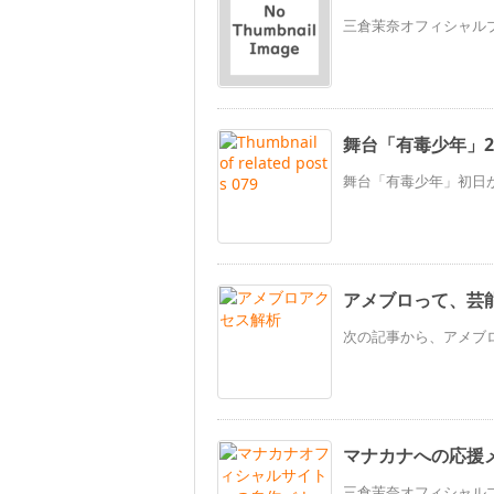
三倉茉奈オフィシャルブロ
舞台「有毒少年」2
舞台「有毒少年」初日がと
アメブロって、芸能
次の記事から、アメブロ
マナカナへの応援メッ
三倉茉奈オフィシャルブロ