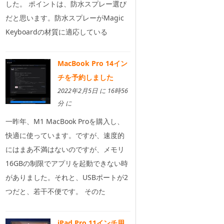
した。 ポイントは、防水スプレー選び
だと思います。防水スプレーがMagic
Keyboardの材質に適応している
MacBook Pro 14イン
チを予約しました
2022年2月5日 に 16時56
分 に
一昨年、M1 MacBook Proを購入し、
快適に使っています。ですが、速度的
にはまあ不満はないのですが、メモリ
16GBの制限でアプリを起動できない時
がありました。それと、USBポートが2
つだと、若干不便です。 そのた
iPad Pro 11インチ用