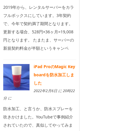
2019年から、レンタルサーバーをカラ
フルボックスにしています。3年契約
で、今年で契約満了期間となります。
更新する場合、528円×36ヶ月=19,008
円となります。 たまたま、サーバーの
新規契約料金が半額というキャンペ
iPad ProのMagic Key
boardを防水加工しま
した
2022年2月6日 に 20時22
分 に
防水加工、と言うか、防水スプレーを
吹きかけました。YouTubeで事例紹介
されていたので、真似してやってみま