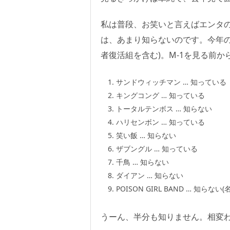
私は普段、お笑いと言えばエンタ
は、あまり知らないのです。今年の
者復活組を含む)。M-1を見る前
サンドウィッチマン … 知っている
キングコング … 知っている
トータルテンボス … 知らない
ハリセンボン … 知っている
笑い飯 … 知らない
ザブングル … 知っている
千鳥 … 知らない
ダイアン … 知らない
POISON GIRL BAND … 知ら
うーん、半分も知りません。相変わ