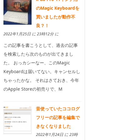
のMagic Keyboardを
買いましたが動作不
良？！
2022年1月25日 に 23時12分 に
この記事を書こうとして、過去の記事
を検索したら次のものが出てきまし
た。 おっカシーなー、このMagic
Keyboardは届いてない。キャンセルし
ちゃったかな。 それはさておき、今年
のApple Storeの初売りで、M
昔使っていたココログ
フリーの記事を編集で
きなくなりました
2022年1月24日 に 23時