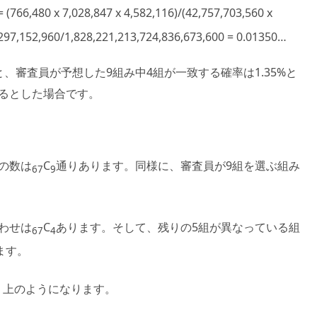
 = (766,480 x 7,028,847 x 4,582,116)/(42,757,703,560 x
,297,152,960/1,828,221,213,724,836,673,600 = 0.01350…
、審査員が予想した9組み中4組が一致する確率は1.35%と
るとした場合です。
の数は
C
通りあります。同様に、審査員が9組を選ぶ組み
67
9
わせは
C
あります。そして、残りの5組が異なっている組
67
4
ます。
、上のようになります。