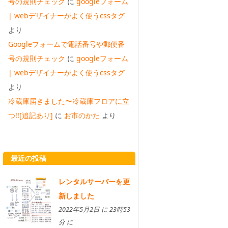
号の規則チェック
に
googleフォーム
| webデザイナーがよく使うcssタグ
より
Googleフォームで電話番号や郵便番
号の規則チェック
に
googleフォーム
| webデザイナーがよく使うcssタグ
より
冷蔵庫届きました〜冷蔵庫フロアに立
つ!![追記あり]
に
お市のかた
より
最近の投稿
レンタルサーバーを更
新しました
2022年5月2日 に 23時53
分 に