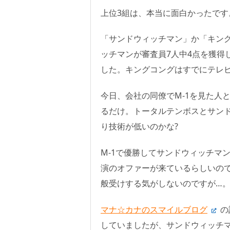
上位3組は、本当に面白かったです
「サンドウィッチマン」か「キング
ッチマンが審査員7人中4点を獲得
した。キングコングはすでにテレビ
今日、会社の同僚でM-1を見た人
るだけ。トータルテンボスとサン
り技術が低いのかな?
M-1で優勝してサンドウィッチマ
演のオファーが来ているらしいので
般受けする気がしないのですが…
マナ☆カナのスマイルブログ
の
していましたが、サンドウィッチ