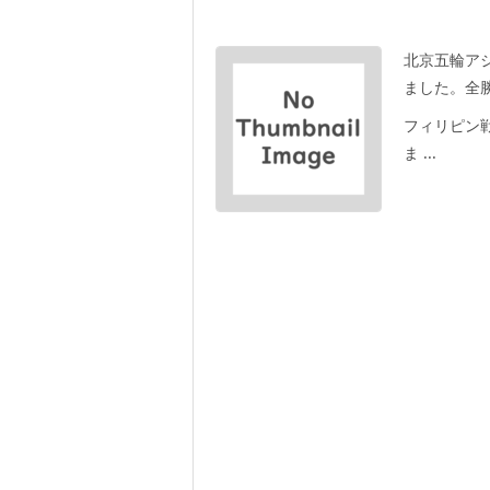
北京五輪ア
ました。全勝
フィリピン
ま ...