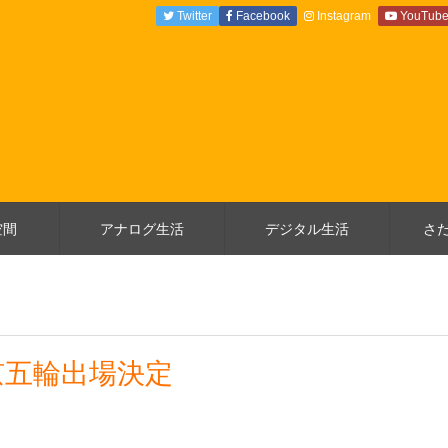
Twitter
Facebook
Instagram
YouTub
空間
アナログ生活
デジタル生活
さ
京五輪出場決定