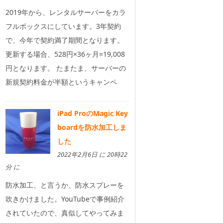
2019年から、レンタルサーバーをカラ
フルボックスにしています。3年契約
で、今年で契約満了期間となります。
更新する場合、528円×36ヶ月=19,008
円となります。 たまたま、サーバーの
新規契約料金が半額というキャンペ
iPad ProのMagic Key
boardを防水加工しま
した
2022年2月6日 に 20時22
分 に
防水加工、と言うか、防水スプレーを
吹きかけました。YouTubeで事例紹介
されていたので、真似してやってみま