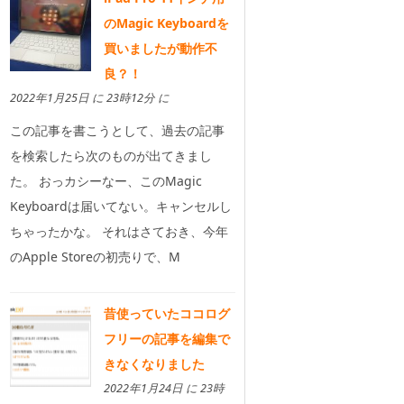
のMagic Keyboardを
買いましたが動作不
良？！
2022年1月25日 に 23時12分 に
この記事を書こうとして、過去の記事
を検索したら次のものが出てきまし
た。 おっカシーなー、このMagic
Keyboardは届いてない。キャンセルし
ちゃったかな。 それはさておき、今年
のApple Storeの初売りで、M
昔使っていたココログ
フリーの記事を編集で
きなくなりました
2022年1月24日 に 23時