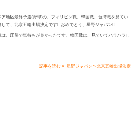
ジア地区最終予選(野球)の、フィリピン戦、韓国戦、台湾戦を見てい
して、北京五輪出場決定です!! おめでとう、星野ジャパン!!
戦は、圧勝で気持ちが良かったです。韓国戦は、見ていてハラハラし
記事を読む
星野ジャパン〜北京五輪出場決定