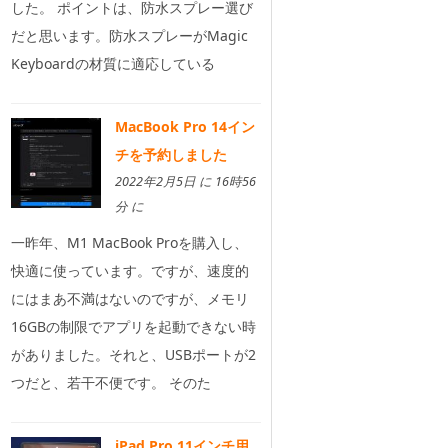
した。 ポイントは、防水スプレー選び
だと思います。防水スプレーがMagic
Keyboardの材質に適応している
MacBook Pro 14イン
チを予約しました
2022年2月5日 に 16時56
分 に
一昨年、M1 MacBook Proを購入し、
快適に使っています。ですが、速度的
にはまあ不満はないのですが、メモリ
16GBの制限でアプリを起動できない時
がありました。それと、USBポートが2
つだと、若干不便です。 そのた
iPad Pro 11インチ用