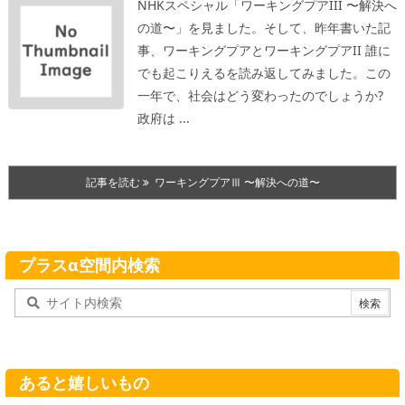
NHKスペシャル「ワーキングプアIII 〜解決へ
の道〜」を見ました。そして、昨年書いた記
事、ワーキングプアとワーキングプアII 誰に
でも起こりえるを読み返してみました。
この
一年で、社会はどう変わったのでしょうか?
政府は ...
記事を読む
ワーキングプアⅢ 〜解決への道〜
プラスα空間内検索
あると嬉しいもの