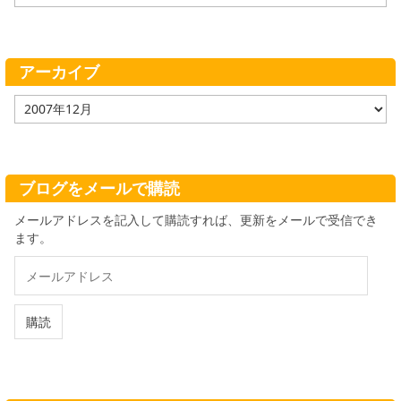
テ
ゴ
リ
ー
アーカイブ
ア
ー
カ
イ
ブ
ブログをメールで購読
メールアドレスを記入して購読すれば、更新をメールで受信でき
ます。
メ
ー
ル
ア
購読
ド
レ
ス