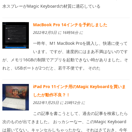
水スプレーがMagic Keyboardの材質に適応している
MacBook Pro 14インチを予約しました
2022年2月5日 に 16時56分 に
一昨年、M1 MacBook Proを購入し、快適に使って
います。ですが、速度的にはまあ不満はないのです
が、メモリ16GBの制限でアプリを起動できない時がありました。そ
れと、USBポートが2つだと、若干不便です。 そのた
iPad Pro 11インチ用のMagic Keyboardを買いま
したが動作不良？！
2022年1月25日 に 23時12分 に
この記事を書こうとして、過去の記事を検索したら
次のものが出てきました。 おっカシーなー、このMagic Keyboard
は届いてない。キャンセルしちゃったかな。 それはさておき、今年