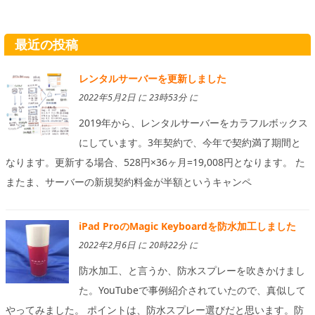
最近の投稿
レンタルサーバーを更新しました
2022年5月2日 に 23時53分 に
2019年から、レンタルサーバーをカラフルボックス
にしています。3年契約で、今年で契約満了期間と
なります。更新する場合、528円×36ヶ月=19,008円となります。 た
またま、サーバーの新規契約料金が半額というキャンペ
iPad ProのMagic Keyboardを防水加工しました
2022年2月6日 に 20時22分 に
防水加工、と言うか、防水スプレーを吹きかけまし
た。YouTubeで事例紹介されていたので、真似して
やってみました。 ポイントは、防水スプレー選びだと思います。防