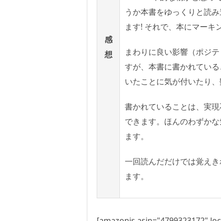
うか本書をゆっくりと読み
ます! それで、本にマー
感
まわりに良い影響（ポジテ
想
すが、本書に書かれている
いたことに気が付いたり、
書かれていることは、実現
できます。ほんのわずかな
ます。
一回読んだだけでは覚えき
ます。
[amazonjs asin="4799323172" loc