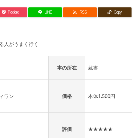

Pocket
LINE
RSS
Copy
る人がうまく行く
本の所在
蔵書
ィワン
価格
本体1,500円
評価
★★★★★