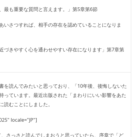
、最も重要な質問と言えます。」第5章第6節
あいさつすれば、相手の存在を認めていることになりま
近づきやすく心を通わせやすい存在になります」第7章第
書を読んでみたいと思っており、「10年後、後悔しないた
持っています。最近出版された「まわりにいい影響をあた
に読むことにしました。
25" locale="JP"]
って、さっさと読んでしまおうと思っていたら、序章で「ど