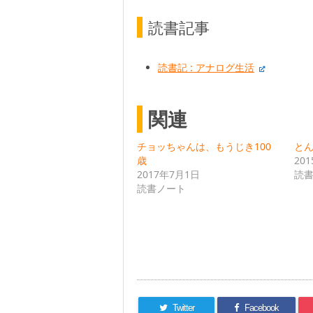
読書記事
読書記 : アナログ生活
関連
チョッちゃんは、もうじき100
とんび
歳
20
2017年7月1日
読
読書ノート
Twitter
Facebook