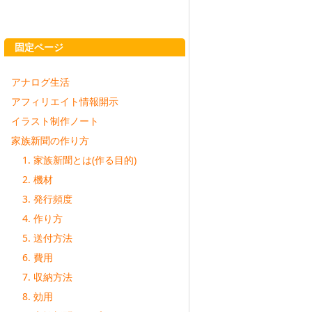
固定ページ
アナログ生活
アフィリエイト情報開示
イラスト制作ノート
家族新聞の作り方
1. 家族新聞とは(作る目的)
2. 機材
3. 発行頻度
4. 作り方
5. 送付方法
6. 費用
7. 収納方法
8. 効用