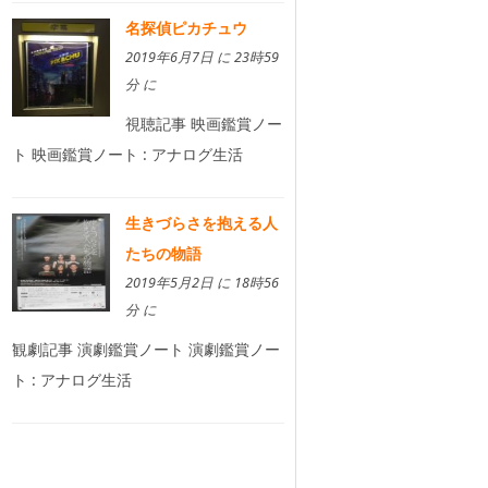
名探偵ピカチュウ
2019年6月7日 に 23時59
分 に
視聴記事 映画鑑賞ノー
ト 映画鑑賞ノート : アナログ生活
生きづらさを抱える人
たちの物語
2019年5月2日 に 18時56
分 に
観劇記事 演劇鑑賞ノート 演劇鑑賞ノー
ト : アナログ生活