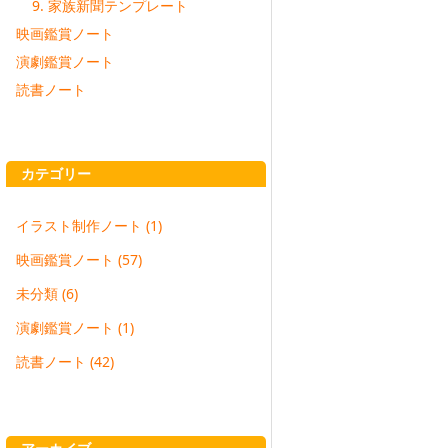
9. 家族新聞テンプレート
映画鑑賞ノート
演劇鑑賞ノート
読書ノート
カテゴリー
イラスト制作ノート
(1)
映画鑑賞ノート
(57)
未分類
(6)
演劇鑑賞ノート
(1)
読書ノート
(42)