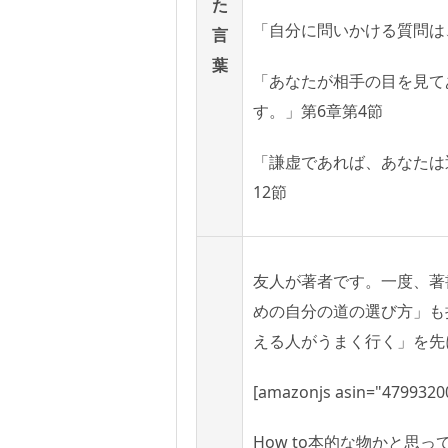
た
「自分に問いかける質問は
言
葉
「あなたが相手の目を見て
す。」第6章第4節
「謙虚であれば、あなたは
12節
友人が著者です。一度、著
めの自分の道の選び方」も
える人がうまく行く」を先
[amazonjs asin="47993200
How to本的な物かと思