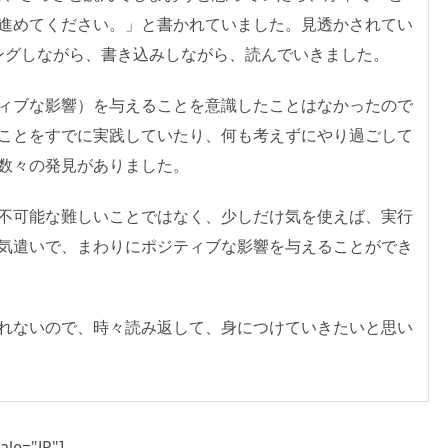
進めてください。」と書かれていました。見透かされてい
キングしながら、書き込みしながら、読んでいきました。
ィブな影響）を与えることを意識したことはなかったので
ことをすでに実践していたり、何も考えずにやり過ごして
数々の発見がありました。
不可能な難しいことではなく、少しだけ気を使えば、実行
気遣いで、まわりにポジティブな影響を与えることができ
れないので、時々読み返して、身につけていきたいと思い
ale="JP"]