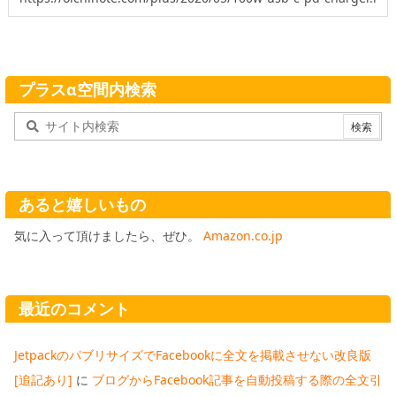
プラスα空間内検索
あると嬉しいもの
気に入って頂けましたら、ぜひ。
Amazon.co.jp
最近のコメント
JetpackのパブリサイズでFacebookに全文を掲載させない改良版
[追記あり]
に
ブログからFacebook記事を自動投稿する際の全文引