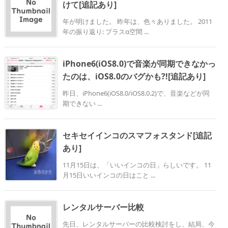
けて[追記あり]
年が明けました。 昨年は、色々ありました。 2011
年の振り返り: プラスα空間 ...
iPhone6(iOS8.0)で音楽が同期できなかっ
たのは、iOS8.0のバグかも?![追記あり]
昨日、iPhone6(iOS8.0/iOS8.0.2)で、音楽などが同
期できない ...
セキセイインコのスマフォスタンド[追記
あり]
11月15日は、「いいインコの日」らしいです。 11
月15日いいインコの日はこと ...
レンタルサーバー比較
先日、レンタルサーバーの比較検討をし、結局、今