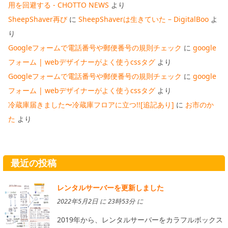
用を回避する - CHOTTO NEWS
より
SheepShaver再び
に
SheepShaverは生きていた – DigitalBoo
よ
り
Googleフォームで電話番号や郵便番号の規則チェック
に
google
フォーム | webデザイナーがよく使うcssタグ
より
Googleフォームで電話番号や郵便番号の規則チェック
に
google
フォーム | webデザイナーがよく使うcssタグ
より
冷蔵庫届きました〜冷蔵庫フロアに立つ!![追記あり]
に
お市のか
た
より
最近の投稿
レンタルサーバーを更新しました
2022年5月2日 に 23時53分 に
2019年から、レンタルサーバーをカラフルボックス