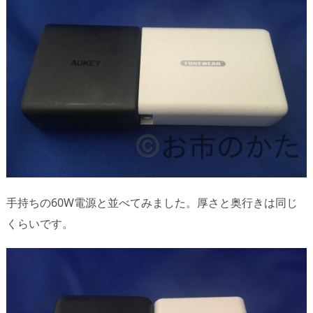
手持ちの60W電源と並べてみました。厚さと奥行きは同じ
くらいです。