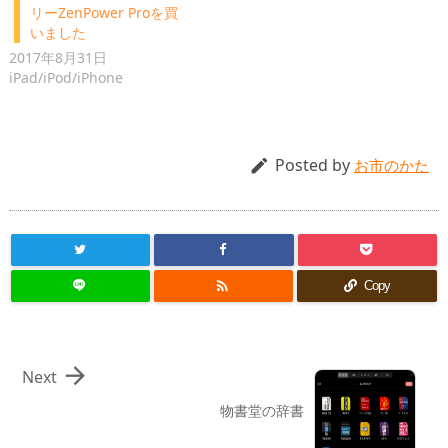
リーZenPower Proを買
いました
2017年8月31日
iPad/iPod/iPhone
Posted by

お市のかた

Copy

Next
物書堂の辞書