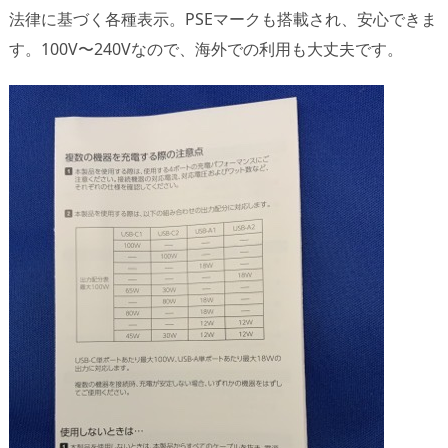
法律に基づく各種表示。PSEマークも搭載され、安心できま
す。100V〜240Vなので、海外での利用も大丈夫です。