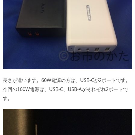
長さが違います。60W電源の方は、USB-Cが2ポートです。
今回の100W電源は、USB-C、USB-Aがそれぞれ2ポートで
す。