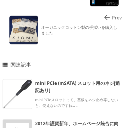

Prev
オーガニックコットン製の手拭いを購入し
ました
関連記事

mini PCIe (mSATA) スロット用のネジ[追
記あり]
mini PCIeスロットって、基板をネジ止め等しない
と、使えないのですね... ...
2012年謹賀新年、ホームページ統合に向