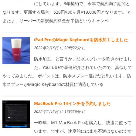
にしています。3年契約で、今年で契約満了期間と
なります。更新する場合、528円×36ヶ月=19,008円となります。 た
またま、サーバーの新規契約料金が半額というキャンペ
iPad ProのMagic Keyboardを防水加工しました
2022年2月6日 に 20時22分 に
防水加工、と言うか、防水スプレーを吹きかけまし
た。YouTubeで事例紹介されていたので、真似して
やってみました。 ポイントは、防水スプレー選びだと思います。防
水スプレーがMagic Keyboardの材質に適応している
MacBook Pro 14インチを予約しました
2022年2月5日 に 16時56分 に
一昨年、M1 MacBook Proを購入し、快適に使って
います。ですが、速度的にはまあ不満はないのです