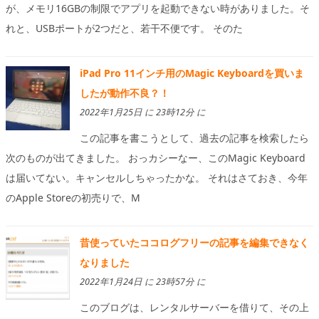
が、メモリ16GBの制限でアプリを起動できない時がありました。そ
れと、USBポートが2つだと、若干不便です。 そのた
iPad Pro 11インチ用のMagic Keyboardを買いま
したが動作不良？！
2022年1月25日 に 23時12分 に
この記事を書こうとして、過去の記事を検索したら
次のものが出てきました。 おっカシーなー、このMagic Keyboard
は届いてない。キャンセルしちゃったかな。 それはさておき、今年
のApple Storeの初売りで、M
昔使っていたココログフリーの記事を編集できなく
なりました
2022年1月24日 に 23時57分 に
このブログは、レンタルサーバーを借りて、その上