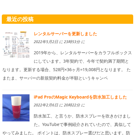
最近の投稿
レンタルサーバーを更新しました
2022年5月2日 に 23時53分 に
2019年から、レンタルサーバーをカラフルボックス
にしています。3年契約で、今年で契約満了期間と
なります。更新する場合、528円×36ヶ月=19,008円となります。 た
またま、サーバーの新規契約料金が半額というキャンペ
iPad ProのMagic Keyboardを防水加工しました
2022年2月6日 に 20時22分 に
防水加工、と言うか、防水スプレーを吹きかけまし
た。YouTubeで事例紹介されていたので、真似して
やってみました。 ポイントは、防水スプレー選びだと思います。防