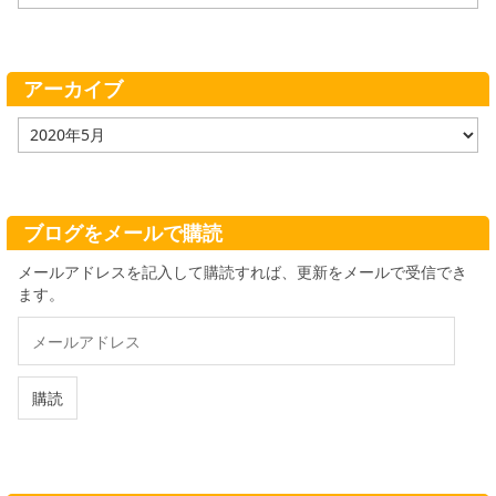
テ
ゴ
リ
ー
アーカイブ
ア
ー
カ
イ
ブ
ブログをメールで購読
メールアドレスを記入して購読すれば、更新をメールで受信でき
ます。
メ
ー
ル
ア
購読
ド
レ
ス