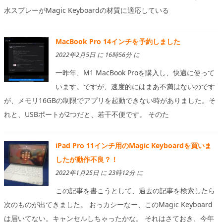
水スプレーがMagic Keyboardの材質に適応している
MacBook Pro 14インチを予約しました
2022年2月5日 に 16時56分 に
一昨年、M1 MacBook Proを購入し、快適に使って
います。ですが、速度的にはまあ不満はないのです
が、メモリ16GBの制限でアプリを起動できない時がありました。そ
れと、USBポートが2つだと、若干不便です。 そのた
iPad Pro 11インチ用のMagic Keyboardを買いま
したが動作不良？！
2022年1月25日 に 23時12分 に
この記事を書こうとして、過去の記事を検索したら
次のものが出てきました。 おっカシーなー、このMagic Keyboard
は届いてない。キャンセルしちゃったかな。 それはさておき、今年