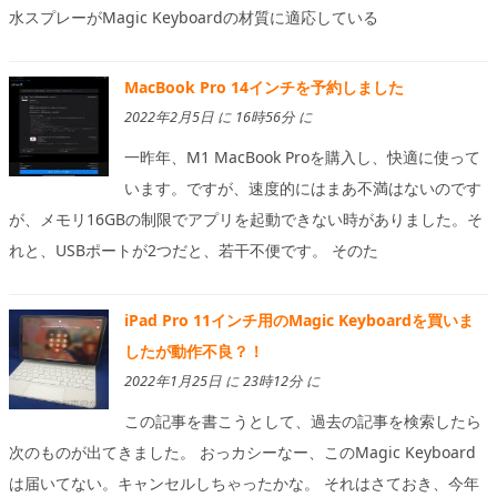
水スプレーがMagic Keyboardの材質に適応している
MacBook Pro 14インチを予約しました
2022年2月5日 に 16時56分 に
一昨年、M1 MacBook Proを購入し、快適に使って
います。ですが、速度的にはまあ不満はないのです
が、メモリ16GBの制限でアプリを起動できない時がありました。そ
れと、USBポートが2つだと、若干不便です。 そのた
iPad Pro 11インチ用のMagic Keyboardを買いま
したが動作不良？！
2022年1月25日 に 23時12分 に
この記事を書こうとして、過去の記事を検索したら
次のものが出てきました。 おっカシーなー、このMagic Keyboard
は届いてない。キャンセルしちゃったかな。 それはさておき、今年