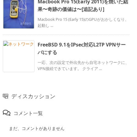
Macbook Pro 15(Early 2011)を焼いた結
果〜奇跡の価値は〜[追記あり]
Macbook Pro 15 (Early 15)のGPUがおかしくなり、
起動し ...
FreeBSD 9.1をIPsec対応L2TP VPNサー
バにする
一応、次の設定で外出先から自宅ネットワークに、
VPN接続できています。 クライア ...
ディスカッション
コメント一覧
まだ、コメントがありません