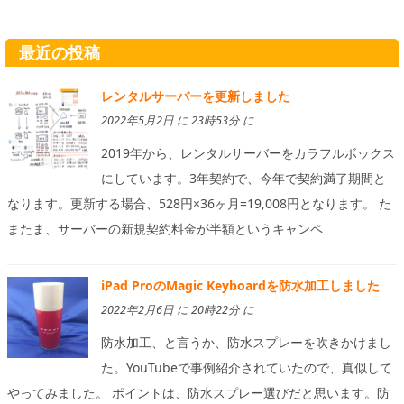
最近の投稿
レンタルサーバーを更新しました
2022年5月2日 に 23時53分 に
2019年から、レンタルサーバーをカラフルボックス
にしています。3年契約で、今年で契約満了期間と
なります。更新する場合、528円×36ヶ月=19,008円となります。 た
またま、サーバーの新規契約料金が半額というキャンペ
iPad ProのMagic Keyboardを防水加工しました
2022年2月6日 に 20時22分 に
防水加工、と言うか、防水スプレーを吹きかけまし
た。YouTubeで事例紹介されていたので、真似して
やってみました。 ポイントは、防水スプレー選びだと思います。防