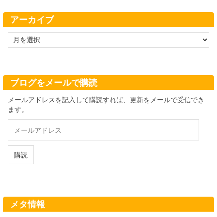
リ
ー
アーカイブ
ア
ー
カ
イ
ブ
ブログをメールで購読
メールアドレスを記入して購読すれば、更新をメールで受信でき
ます。
メ
ー
ル
ア
購読
ド
レ
ス
メタ情報