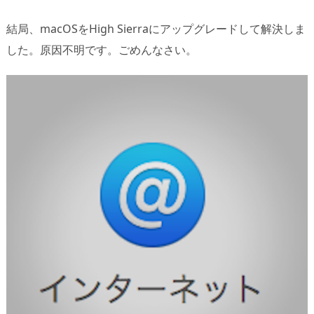
結局、macOSをHigh Sierraにアップグレードして解決しま
した。原因不明です。ごめんなさい。