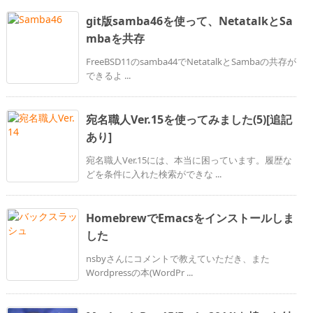
git版samba46を使って、NetatalkとSa
mbaを共存
FreeBSD11のsamba44でNetatalkとSambaの共存が
できるよ ...
宛名職人Ver.15を使ってみました(5)[追記
あり]
宛名職人Ver.15には、本当に困っています。履歴な
どを条件に入れた検索ができな ...
HomebrewでEmacsをインストールしま
した
nsbyさんにコメントで教えていただき、また
Wordpressの本(WordPr ...