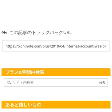
この記事のトラックバックURL

プラスα空間内検索
あると嬉しいもの