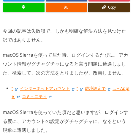

Copy
今回の記事は失敗談で、しかも明確な解決方法を見つけた
訳ではありません。
macOS Sierraを使って居た時、ログインするたびに、アカ
ウント情報がグチャグチャになると言う問題に遭遇しまし
た。検索して、次の方法をとりましたが、改善しません。
“
インターネットアカウント
”
環境設定で
… – Appl
e
コミュニティ
macOS Sierraを使っていた頃だと思いますが、ログインす
る度に、アカウントの設定がグチャグチャに、なるという
現象に遭遇しました。