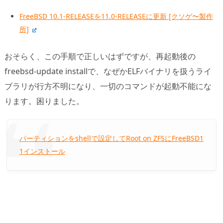
FreeBSD 10.1-RELEASEを11.0-RELEASEに更新 [クソゲ〜製作
所]
おそらく、この手順で正しいはずですが、再起動後の
freebsd-update installで、なぜかELFバイナリを扱うライ
ブラリが行方不明になり、一切のコマンドが起動不能にな
ります。困りました。
パーティションをshellで設定してRoot on ZFSにFreeBSD1
1インストール