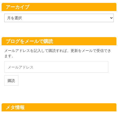
ー
アーカイブ
ア
ー
カ
イ
ブ
ブログをメールで購読
メールアドレスを記入して購読すれば、更新をメールで受信でき
ます。
メ
ー
ル
ア
購読
ド
レ
ス
メタ情報