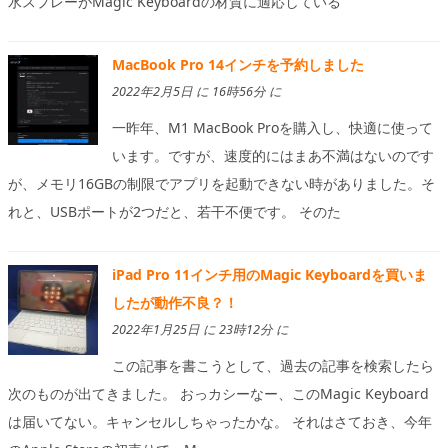
水スプレーがMagic Keyboardの材質に適応している
MacBook Pro 14インチを予約しました
2022年2月5日 に 16時56分 に
一昨年、M1 MacBook Proを購入し、快適に使って
います。ですが、速度的にはまあ不満はないのです
が、メモリ16GBの制限でアプリを起動できない時がありました。そ
れと、USBポートが2つだと、若干不便です。 そのた
iPad Pro 11インチ用のMagic Keyboardを買いま
したが動作不良？！
2022年1月25日 に 23時12分 に
この記事を書こうとして、過去の記事を検索したら
次のものが出てきました。 おっカシーなー、このMagic Keyboard
は届いてない。キャンセルしちゃったかな。 それはさておき、今年