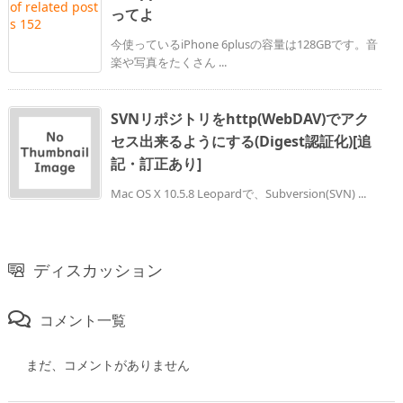
ってよ
今使っているiPhone 6plusの容量は128GBです。音
楽や写真をたくさん ...
SVNリポジトリをhttp(WebDAV)でアク
セス出来るようにする(Digest認証化)[追
記・訂正あり]
Mac OS X 10.5.8 Leopardで、Subversion(SVN) ...
ディスカッション
コメント一覧
まだ、コメントがありません