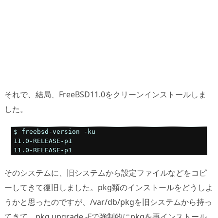
それで、結局、FreeBSD11.0をクリーンインストールしま
した。
$ freebsd-version -ku

11.0-RELEASE-p1

そのシステムに、旧システムから設定ファイルなどをコピ
ーしてきて復旧しました。pkg類のインストールをどうしよ
うかと思ったのですが、/var/db/pkgを旧システムから持っ
てきて、pkg upgrade -Fで強制的にpkgを再インストール