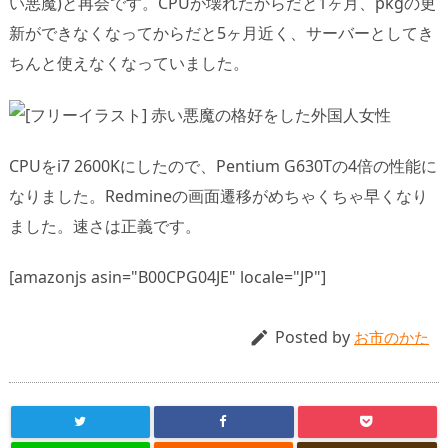
い悪魔)と再会です。CPUが壊れたからだと1ヶ月、pkgの更
新ができなくなってからだと5ヶ月近く、サーバーとしてき
ちんと使えなくなっていました。
CPUをi7 2600Kにしたので、Pentium G630Tの4倍の性能に
なりました。Redmineの画面遷移がめちゃくちゃ早くなり
ました。速さは正義です。
[amazonjs asin="B00CPG04JE" locale="JP"]
Posted by

お市のかた