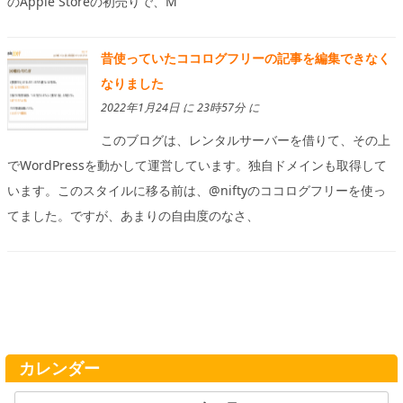
のApple Storeの初売りで、M
昔使っていたココログフリーの記事を編集できなく
なりました
2022年1月24日 に 23時57分 に
このブログは、レンタルサーバーを借りて、その上
でWordPressを動かして運営しています。独自ドメインも取得して
います。このスタイルに移る前は、@niftyのココログフリーを使っ
てました。ですが、あまりの自由度のなさ、
カレンダー