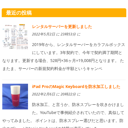
最近の投稿
レンタルサーバーを更新しました
2022年5月2日 に 23時53分 に
2019年から、レンタルサーバーをカラフルボックス
にしています。3年契約で、今年で契約満了期間と
なります。更新する場合、528円×36ヶ月=19,008円となります。 た
またま、サーバーの新規契約料金が半額というキャンペ
iPad ProのMagic Keyboardを防水加工しました
2022年2月6日 に 20時22分 に
防水加工、と言うか、防水スプレーを吹きかけまし
た。YouTubeで事例紹介されていたので、真似して
やってみました。 ポイントは、防水スプレー選びだと思います。防