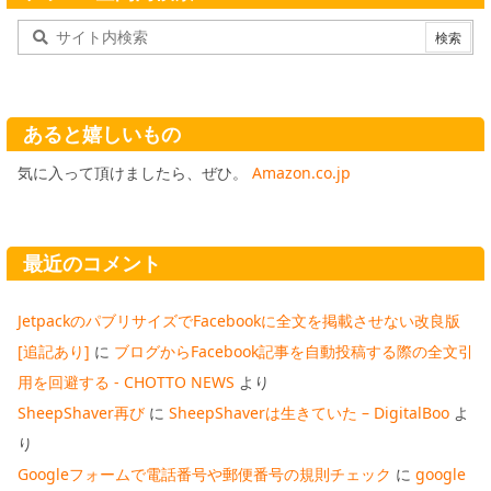
あると嬉しいもの
気に入って頂けましたら、ぜひ。
Amazon.co.jp
最近のコメント
JetpackのパブリサイズでFacebookに全文を掲載させない改良版
[追記あり]
に
ブログからFacebook記事を自動投稿する際の全文引
用を回避する - CHOTTO NEWS
より
SheepShaver再び
に
SheepShaverは生きていた – DigitalBoo
よ
り
Googleフォームで電話番号や郵便番号の規則チェック
に
google