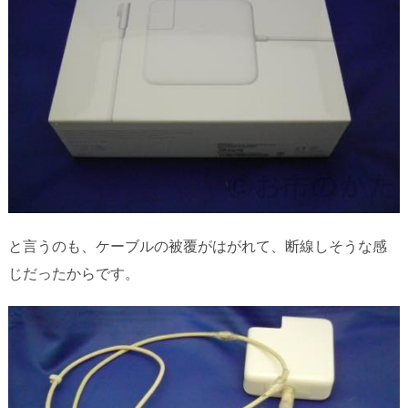
と言うのも、ケーブルの被覆がはがれて、断線しそうな感
じだったからです。