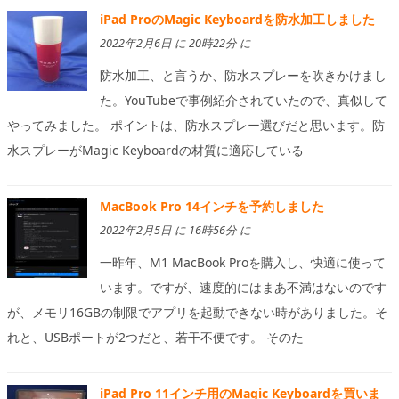
iPad ProのMagic Keyboardを防水加工しました
2022年2月6日 に 20時22分 に
防水加工、と言うか、防水スプレーを吹きかけまし
た。YouTubeで事例紹介されていたので、真似して
やってみました。 ポイントは、防水スプレー選びだと思います。防
水スプレーがMagic Keyboardの材質に適応している
MacBook Pro 14インチを予約しました
2022年2月5日 に 16時56分 に
一昨年、M1 MacBook Proを購入し、快適に使って
います。ですが、速度的にはまあ不満はないのです
が、メモリ16GBの制限でアプリを起動できない時がありました。そ
れと、USBポートが2つだと、若干不便です。 そのた
iPad Pro 11インチ用のMagic Keyboardを買いま