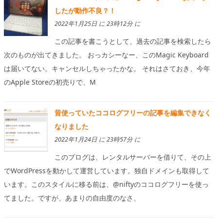
したが動作不良？！
2022年1月25日 に 23時12分 に
この記事を書こうとして、過去の記事を検索したら
次のものが出てきました。 おっカシーなー、このMagic Keyboard
は届いてない。キャンセルしちゃったかな。 それはさておき、今年
のApple Storeの初売りで、M
昔使っていたココログフリーの記事を編集できなく
なりました
2022年1月24日 に 23時57分 に
このブログは、レンタルサーバーを借りて、その上
でWordPressを動かして運営しています。独自ドメインも取得して
います。このスタイルに移る前は、@niftyのココログフリーを使っ
てました。ですが、あまりの自由度のなさ、