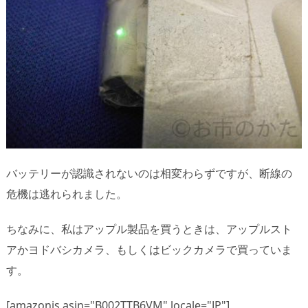
バッテリーが認識されないのは相変わらずですが、断線の
危機は逃れられました。
ちなみに、私はアップル製品を買うときは、アップルスト
アかヨドバシカメラ、もしくはビックカメラで買っていま
す。
[amazonjs asin="B002TTB6VM" locale="JP"]