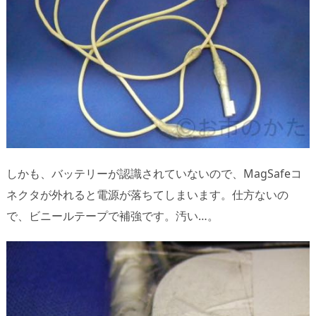
しかも、バッテリーが認識されていないので、MagSafeコ
ネクタが外れると電源が落ちてしまいます。仕方ないの
で、ビニールテープで補強です。汚い…。