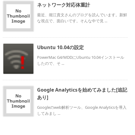
ネットワーク対応体重計
最近、堀江貴文さんのブログを読んでいます。新鮮
な視点で、面白いです。そんな中で見 ...
Ubuntu 10.04の設定
PowerMac G4/MDDにUbuntu 10.04インストール
したので、そ ...
Google Analyticsを始めてみました[追記
あり]
Googleのweb解析ツール、Google Analyticsを導入
してみまし ...