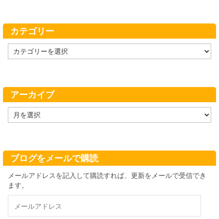
カテゴリー
カ
テ
ゴ
リ
ー
アーカイブ
ア
ー
カ
イ
ブ
ブログをメールで購読
メールアドレスを記入して購読すれば、更新をメールで受信でき
ます。
メ
ー
ル