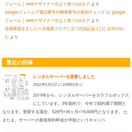
フォーム | webデザイナーがよく使うcssタグ
より
Googleフォームで電話番号や郵便番号の規則チェック
に
google
フォーム | webデザイナーがよく使うcssタグ
より
冷蔵庫届きました〜冷蔵庫フロアに立つ!![追記あり]
に
お市のか
た
より
最近の投稿
レンタルサーバーを更新しました
2022年5月2日 に 23時53分 に
2019年から、レンタルサーバーをカラフルボックス
にしています。3年契約で、今年で契約満了期間と
なります。更新する場合、528円×36ヶ月=19,008円となります。 た
またま、サーバーの新規契約料金が半額というキャンペ