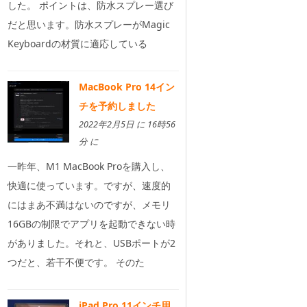
した。 ポイントは、防水スプレー選び
だと思います。防水スプレーがMagic
Keyboardの材質に適応している
MacBook Pro 14イン
チを予約しました
2022年2月5日 に 16時56
分 に
一昨年、M1 MacBook Proを購入し、
快適に使っています。ですが、速度的
にはまあ不満はないのですが、メモリ
16GBの制限でアプリを起動できない時
がありました。それと、USBポートが2
つだと、若干不便です。 そのた
iPad Pro 11インチ用