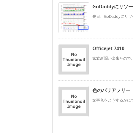
GoDaddyにリ
先日、GoDaddyにリソ
Officejet 7410
家族新聞が出来たので、
色のバリアフリー
文字色をどうするかにつ