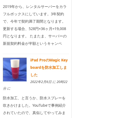
2019年から、レンタルサーバーをカラ
フルボックスにしています。3年契約
で、今年で契約満了期間となります。
更新する場合、528円×36ヶ月=19,008
円となります。 たまたま、サーバーの
新規契約料金が半額というキャンペ
iPad ProのMagic Key
boardを防水加工しま
した
2022年2月6日 に 20時22
分 に
防水加工、と言うか、防水スプレーを
吹きかけました。YouTubeで事例紹介
されていたので、真似してやってみま