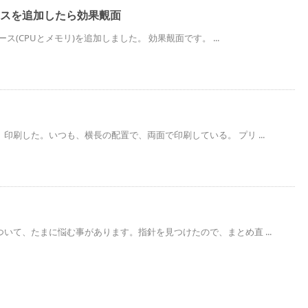
ソースを追加したら効果覿面
ース(CPUとメモリ)を追加しました。 効果覿面です。 ...
印刷した。いつも、横長の配置で、両面で印刷している。 プリ ...
いて、たまに悩む事があります。指針を見つけたので、まとめ直 ...