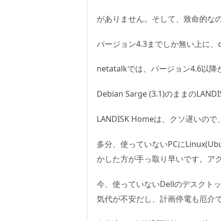
がありません。そして、致命的なのが、
バージョン4.3までしか無い上に
netatalkでは、バージョン4.6以
Debian Sarge (3.1)のままの
LANDISK Homeは、クソ遅い
多分、使っていないPCにLinux(U
かした方が手っ取り早いです。ア
今、使っていないDellのデスク
気代が不安だし、計画停電も厄介