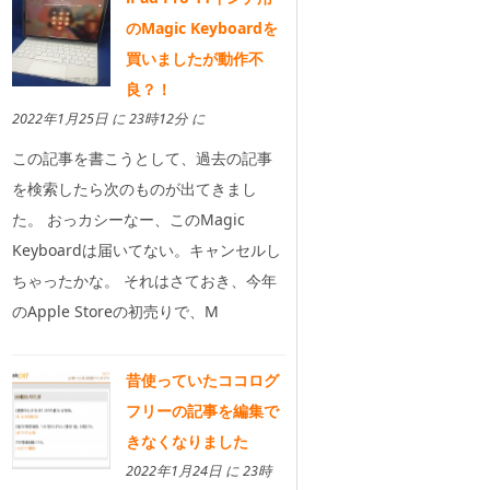
のMagic Keyboardを
買いましたが動作不
良？！
2022年1月25日 に 23時12分 に
この記事を書こうとして、過去の記事
を検索したら次のものが出てきまし
た。 おっカシーなー、このMagic
Keyboardは届いてない。キャンセルし
ちゃったかな。 それはさておき、今年
のApple Storeの初売りで、M
昔使っていたココログ
フリーの記事を編集で
きなくなりました
2022年1月24日 に 23時