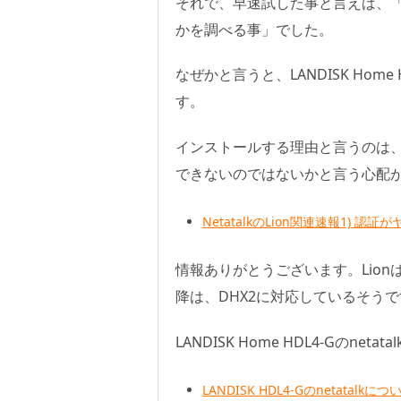
それで、早速試した事と言えば、「Debia
かを調べる事」でした。
なぜかと言うと、LANDISK Home 
す。
インストールする理由と言うのは、LANDI
できないのではないかと言う心配
NetatalkのLion関連速報1) 認証が
情報ありがとうございます。Lionは、
降は、DHX2に対応しているそうで
LANDISK Home HDL4-Gのne
LANDISK HDL4-Gのnetata