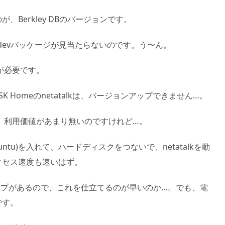
Berkley DBのバージョンです。
、devパッケージが見当たらないのです。う〜ん。
降が必要です。
LANDISK Homeのnetatalkは、バージョンアップできません…。
ので、利用価値があまり無いのですけれど…。
buntu)を入れて、ハードディスクをつないで、netatalkを動
クセス速度も速いはず。
トップがあるので、これを仕立てるのが早いのか…。でも、電
です。