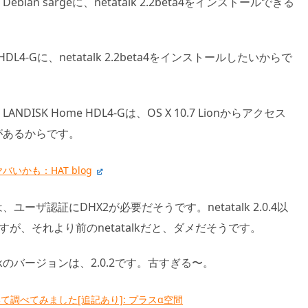
n sargeに、netatalk 2.2beta4をインストールできる
HDL4-Gに、netatalk 2.2beta4をインストールしたいからで
SK Home HDL4-Gは、OS X 10.7 Lionからアクセス
があるからです。
ヤバいかも：HAT blog
ユーザ認証にDHX2が必要だそうです。netatalk 2.0.4以
すが、それより前のnetatalkだと、ダメだそうです。
tatalkのバージョンは、2.0.2です。古すぎる〜。
lkについて調べてみました[追記あり]: プラスα空間