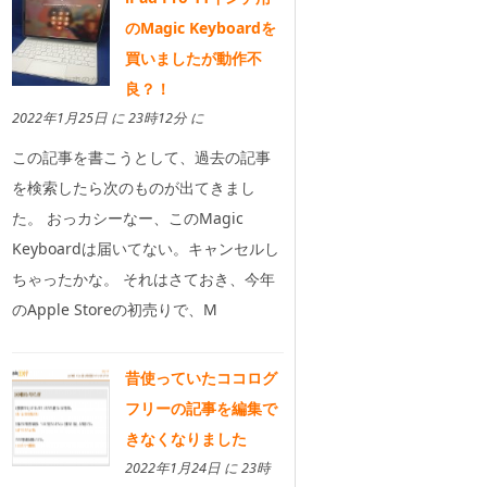
のMagic Keyboardを
買いましたが動作不
良？！
2022年1月25日 に 23時12分 に
この記事を書こうとして、過去の記事
を検索したら次のものが出てきまし
た。 おっカシーなー、このMagic
Keyboardは届いてない。キャンセルし
ちゃったかな。 それはさておき、今年
のApple Storeの初売りで、M
昔使っていたココログ
フリーの記事を編集で
きなくなりました
2022年1月24日 に 23時