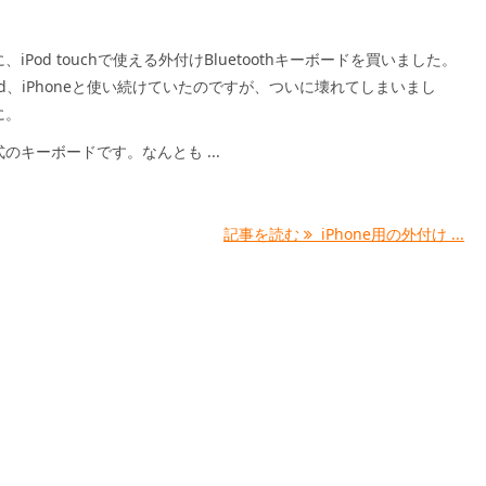
iPod touchで使える外付けBluetoothキーボードを買いました。
ad、iPhoneと使い続けていたのですが、ついに壊れてしまいまし
に。
のキーボードです。なんとも ...
記事を読む
iPhone用の外付け ...