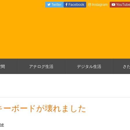
Twitter
Facebook
Instagram
YouTub
空間
アナログ生活
デジタル生活
さ
けキーボードが壊れました
ne