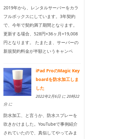
2019年から、レンタルサーバーをカラ
フルボックスにしています。3年契約
で、今年で契約満了期間となります。
更新する場合、528円×36ヶ月=19,008
円となります。 たまたま、サーバーの
新規契約料金が半額というキャンペ
iPad ProのMagic Key
boardを防水加工しま
した
2022年2月6日 に 20時22
分 に
防水加工、と言うか、防水スプレーを
吹きかけました。YouTubeで事例紹介
されていたので、真似してやってみま