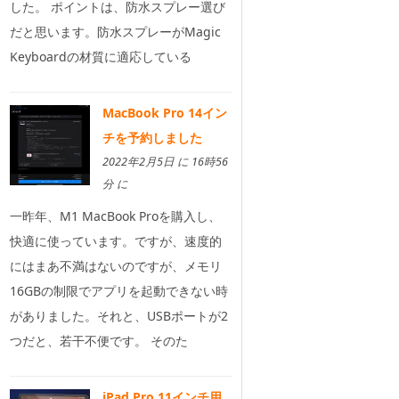
した。 ポイントは、防水スプレー選び
だと思います。防水スプレーがMagic
Keyboardの材質に適応している
MacBook Pro 14イン
チを予約しました
2022年2月5日 に 16時56
分 に
一昨年、M1 MacBook Proを購入し、
快適に使っています。ですが、速度的
にはまあ不満はないのですが、メモリ
16GBの制限でアプリを起動できない時
がありました。それと、USBポートが2
つだと、若干不便です。 そのた
iPad Pro 11インチ用