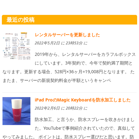
最近の投稿
レンタルサーバーを更新しました
2022年5月2日 に 23時53分 に
2019年から、レンタルサーバーをカラフルボックス
にしています。3年契約で、今年で契約満了期間と
なります。更新する場合、528円×36ヶ月=19,008円となります。 た
またま、サーバーの新規契約料金が半額というキャンペ
iPad ProのMagic Keyboardを防水加工しました
2022年2月6日 に 20時22分 に
防水加工、と言うか、防水スプレーを吹きかけまし
た。YouTubeで事例紹介されていたので、真似して
やってみました。 ポイントは、防水スプレー選びだと思います。防