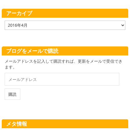
リ
ー
アーカイブ
ア
ー
カ
イ
ブ
ブログをメールで購読
メールアドレスを記入して購読すれば、更新をメールで受信でき
ます。
メ
ー
ル
ア
購読
ド
レ
ス
メタ情報