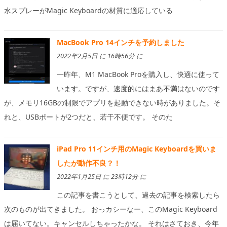
水スプレーがMagic Keyboardの材質に適応している
MacBook Pro 14インチを予約しました
2022年2月5日 に 16時56分 に
一昨年、M1 MacBook Proを購入し、快適に使って
います。ですが、速度的にはまあ不満はないのです
が、メモリ16GBの制限でアプリを起動できない時がありました。そ
れと、USBポートが2つだと、若干不便です。 そのた
iPad Pro 11インチ用のMagic Keyboardを買いま
したが動作不良？！
2022年1月25日 に 23時12分 に
この記事を書こうとして、過去の記事を検索したら
次のものが出てきました。 おっカシーなー、このMagic Keyboard
は届いてない。キャンセルしちゃったかな。 それはさておき、今年