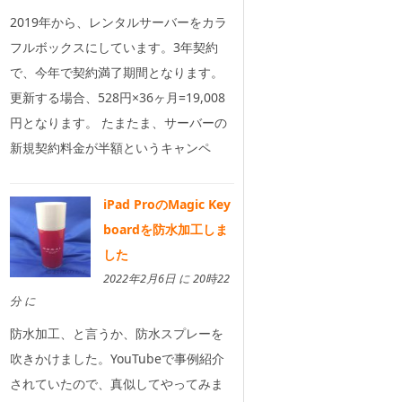
2019年から、レンタルサーバーをカラ
フルボックスにしています。3年契約
で、今年で契約満了期間となります。
更新する場合、528円×36ヶ月=19,008
円となります。 たまたま、サーバーの
新規契約料金が半額というキャンペ
iPad ProのMagic Key
boardを防水加工しま
した
2022年2月6日 に 20時22
分 に
防水加工、と言うか、防水スプレーを
吹きかけました。YouTubeで事例紹介
されていたので、真似してやってみま