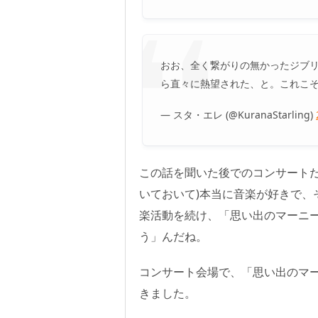
おお、全く繋がりの無かったジブリ
ら直々に熱望された、と。これこそ正
— スタ・エレ (@KuranaStarling)
この話を聞いた後でのコンサートだ
いておいて)本当に音楽が好きで、そ
楽活動を続け、「思い出のマーニ
う」んだね。
コンサート会場で、「思い出のマ
きました。