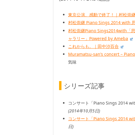
東京公演、感動で終了！｜村松崇継オフィシ
村松崇継 Piano Sings 2014
村松崇継Piano Sings201
ャラリー」Powered by Ameba
これからも。｜田中沙百合
Muramatsu-san’s concert – Pi
気味
シリーズ記事
コンサート「Piano Sings 201
(2014年10月5日)
コンサート「Piano Sings 201
日)