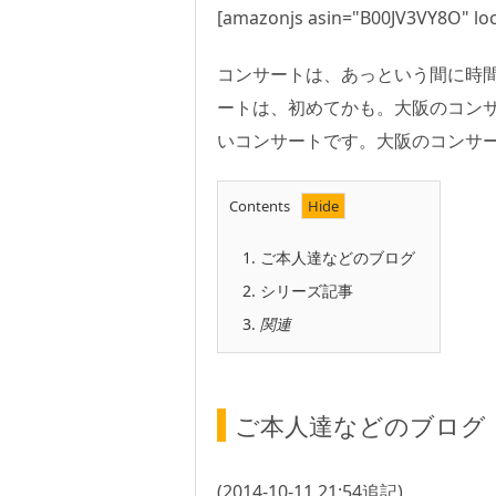
[amazonjs asin="B00JV3VY8O" loc
コンサートは、あっという間に時
ートは、初めてかも。大阪のコン
いコンサートです。大阪のコンサ
Contents
1.
ご本人達などのブログ
2.
シリーズ記事
3.
関連
ご本人達などのブログ
(2014-10-11 21:54追記)