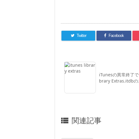
Twitter
Facebook
iTunesの異常終了でiT
brary Extras.itd
関連記事
