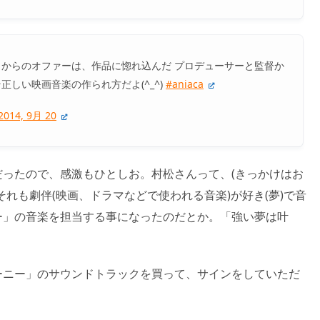
からのオファーは、作品に惚れ込んだ プロデューサーと監督か
しい映画音楽の作られ方だよ(^_^)
#aniaca
2014, 9月 20
ったので、感激もひとしお。村松さんって、(きっかけはお
れも劇伴(映画、ドラマなどで使われる音楽)が好き(夢)で音
ー」の音楽を担当する事になったのだとか。「強い夢は叶
ーニー」のサウンドトラックを買って、サインをしていただ