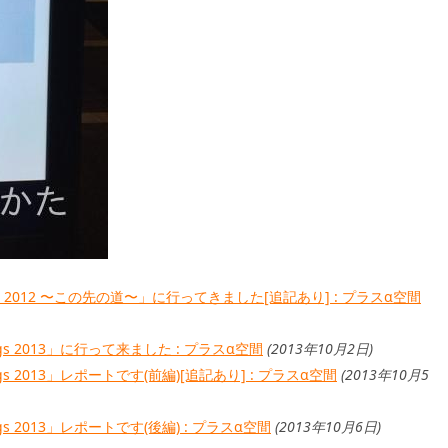
gs 2012 〜この先の道〜」に行ってきました[追記あり] : プラスα空間
gs 2013」に行って来ました : プラスα空間
(2013年10月2日)
s 2013」レポートです(前編)[追記あり] : プラスα空間
(2013年10月5
s 2013」レポートです(後編) : プラスα空間
(2013年10月6日)