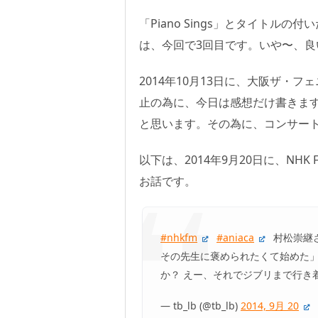
「Piano Sings」とタイトル
は、今回で3回目です。いや〜、
2014年10月13日に、大阪ザ・
止の為に、今日は感想だけ書きま
と思います。その為に、コンサー
以下は、2014年9月20日に、N
お話です。
#nhkfm
#aniaca
村松崇継
その先生に褒められたくて始めた」
か？ えー、それでジブリまで行き
— tb_lb (@tb_lb)
2014, 9月 20