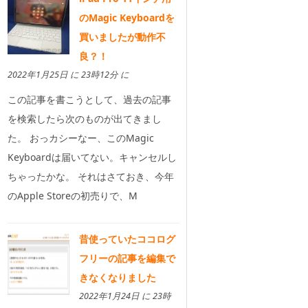
のMagic Keyboardを
買いましたが動作不
良？！
2022年1月25日 に 23時12分 に
この記事を書こうとして、過去の記事
を検索したら次のものが出てきまし
た。 おっカシーなー、このMagic
Keyboardは届いてない。キャンセルし
ちゃったかな。 それはさておき、今年
のApple Storeの初売りで、M
昔使っていたココログ
フリーの記事を編集で
きなくなりました
2022年1月24日 に 23時