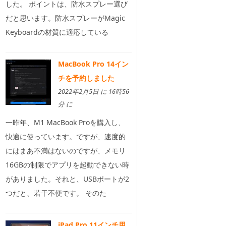
した。 ポイントは、防水スプレー選び
だと思います。防水スプレーがMagic
Keyboardの材質に適応している
MacBook Pro 14イン
チを予約しました
2022年2月5日 に 16時56
分 に
一昨年、M1 MacBook Proを購入し、
快適に使っています。ですが、速度的
にはまあ不満はないのですが、メモリ
16GBの制限でアプリを起動できない時
がありました。それと、USBポートが2
つだと、若干不便です。 そのた
iPad Pro 11インチ用