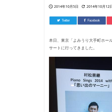
2014年10月5日
2014年10月12


Twitter
Facebook
本日、東京「よみうり大手町ホール
サートに行ってきました。