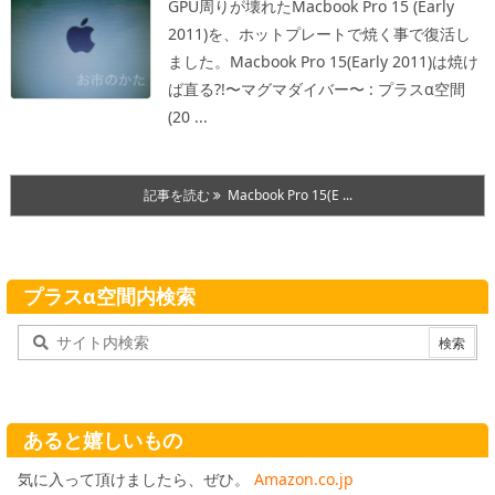
GPU周りが壊れたMacbook Pro 15 (Early
2011)を、ホットプレートで焼く事で復活し
ました。
Macbook Pro 15(Early 2011)は焼け
ば直る?!〜マグマダイバー〜 : プラスα空間
(20 ...
記事を読む
Macbook Pro 15(E ...
プラスα空間内検索
あると嬉しいもの
気に入って頂けましたら、ぜひ。
Amazon.co.jp