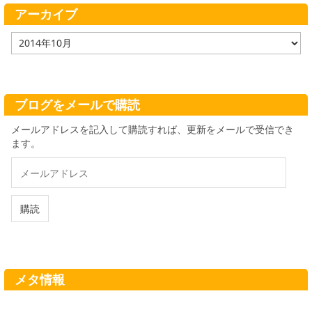
ー
アーカイブ
ア
ー
カ
イ
ブ
ブログをメールで購読
メールアドレスを記入して購読すれば、更新をメールで受信でき
ます。
メ
ー
ル
ア
購読
ド
レ
ス
メタ情報