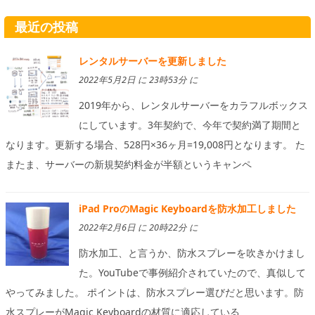
最近の投稿
レンタルサーバーを更新しました
2022年5月2日 に 23時53分 に
2019年から、レンタルサーバーをカラフルボックス
にしています。3年契約で、今年で契約満了期間と
なります。更新する場合、528円×36ヶ月=19,008円となります。 た
またま、サーバーの新規契約料金が半額というキャンペ
iPad ProのMagic Keyboardを防水加工しました
2022年2月6日 に 20時22分 に
防水加工、と言うか、防水スプレーを吹きかけまし
た。YouTubeで事例紹介されていたので、真似して
やってみました。 ポイントは、防水スプレー選びだと思います。防
水スプレーがMagic Keyboardの材質に適応している