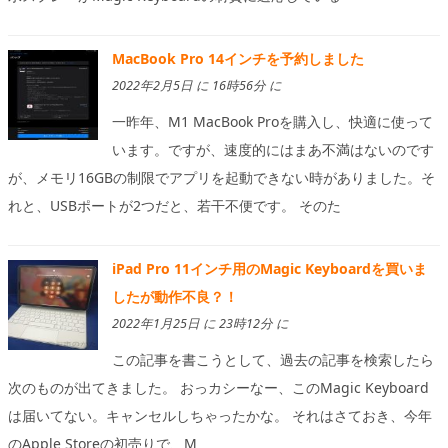
MacBook Pro 14インチを予約しました
2022年2月5日 に 16時56分 に
一昨年、M1 MacBook Proを購入し、快適に使って
います。ですが、速度的にはまあ不満はないのです
が、メモリ16GBの制限でアプリを起動できない時がありました。そ
れと、USBポートが2つだと、若干不便です。 そのた
iPad Pro 11インチ用のMagic Keyboardを買いま
したが動作不良？！
2022年1月25日 に 23時12分 に
この記事を書こうとして、過去の記事を検索したら
次のものが出てきました。 おっカシーなー、このMagic Keyboard
は届いてない。キャンセルしちゃったかな。 それはさておき、今年
のApple Storeの初売りで、M