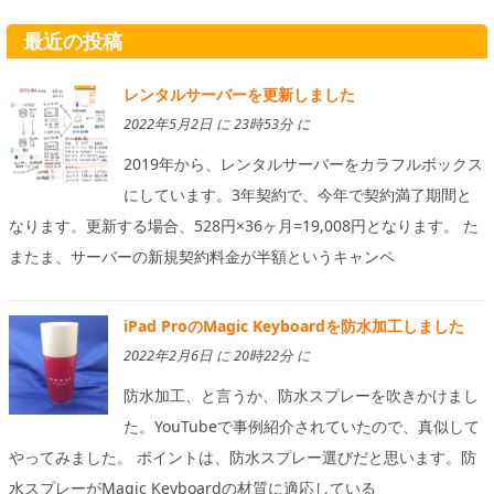
最近の投稿
レンタルサーバーを更新しました
2022年5月2日 に 23時53分 に
2019年から、レンタルサーバーをカラフルボックス
にしています。3年契約で、今年で契約満了期間と
なります。更新する場合、528円×36ヶ月=19,008円となります。 た
またま、サーバーの新規契約料金が半額というキャンペ
iPad ProのMagic Keyboardを防水加工しました
2022年2月6日 に 20時22分 に
防水加工、と言うか、防水スプレーを吹きかけまし
た。YouTubeで事例紹介されていたので、真似して
やってみました。 ポイントは、防水スプレー選びだと思います。防
水スプレーがMagic Keyboardの材質に適応している