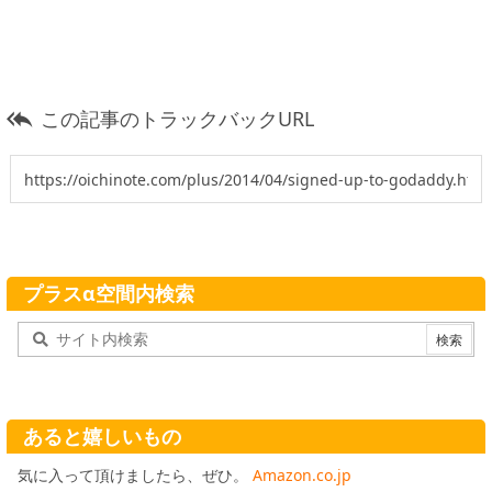
この記事のトラックバックURL

プラスα空間内検索
あると嬉しいもの
気に入って頂けましたら、ぜひ。
Amazon.co.jp