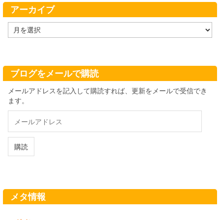
ー
アーカイブ
ア
ー
カ
イ
ブ
ブログをメールで購読
メールアドレスを記入して購読すれば、更新をメールで受信でき
ます。
メ
ー
ル
ア
購読
ド
レ
ス
メタ情報