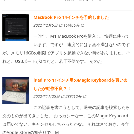
MacBook Pro 14インチを予約しました
2022年2月5日 に 16時56分 に
一昨年、M1 MacBook Proを購入し、快適に使って
います。ですが、速度的にはまあ不満はないのです
が、メモリ16GBの制限でアプリを起動できない時がありました。そ
れと、USBポートが2つだと、若干不便です。 そのた
iPad Pro 11インチ用のMagic Keyboardを買いま
したが動作不良？！
2022年1月25日 に 23時12分 に
この記事を書こうとして、過去の記事を検索したら
次のものが出てきました。 おっカシーなー、このMagic Keyboard
は届いてない。キャンセルしちゃったかな。 それはさておき、今年
のApple Storeの初売りで、M