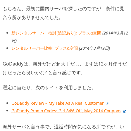
もちろん、最初に国内サーバを探したのですが、条件に見
合う所がありませんでした。
新レンタルサーバー検討[追記あり]: プラスα空間
(2014年3月12
日)
レンタルサーバー比較: プラスα空間
(2014年3月19日)
GoDaddyは、海外だけど超大手だし、まずは12ヶ月使うだ
けだったら良いかな? と言う感じです。
選定に当たり、次のサイトを利用しました。
GoDaddy Review – My Take As A Real Customer
GoDaddy Promo Codes: Get 84% Off, May 2014 Coupons
海外サーバと言う事で、遅延時間が気になる所ですが、い