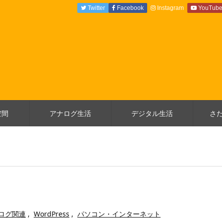
Twitter
Facebook
Instagram
YouTub
空間
アナログ生活
デジタル生活
さ
コログ関連
,
WordPress
,
パソコン・インターネット