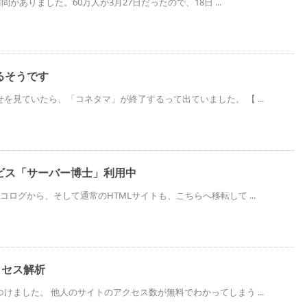
問がありました。60万人が3月27日だったので、18日 ...
るそうです
を見ていたら、「コネタマ」が終了するって出ていました。 【 ...
ビス「サーバー博士」利用中
コログから、そして通常のHTMLサイトも、こちらへ移転して ...
アクセス解析
けました。 他人のサイトのアクセス数が無料でわかってしまう ...