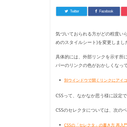
Twitter
Facebook
気づいておられる方がどの程度いら
めのスタイルシート)を変更しまし
具体的には、外部リンクを示す所
バーのリンクの色がおかしくなっ
別ウインドウで開くリンクにアイコンを付
CSSって、なかなか思う様に設定
CSSのセレクタについては、次の
CSSの「セレクタ」の書き方 再入門（C