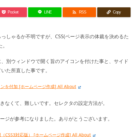

Pocket
LINE
RSS
Copy
っしゃるか不明ですが、CSS(ページ表示の体裁を決めるた
た。
に、別ウィンドウで開く旨のアイコンを付けた事と、サイド
ていた所直した事です。
加 [ホームページ作成] All About
できなくて、難しいです。セレクタの設定方法が。
ページが参考になりました。ありがとうございます。
SS3対応版） [ホームページ作成] All About