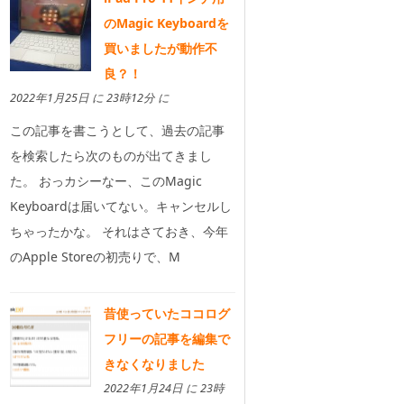
のMagic Keyboardを
買いましたが動作不
良？！
2022年1月25日 に 23時12分 に
この記事を書こうとして、過去の記事
を検索したら次のものが出てきまし
た。 おっカシーなー、このMagic
Keyboardは届いてない。キャンセルし
ちゃったかな。 それはさておき、今年
のApple Storeの初売りで、M
昔使っていたココログ
フリーの記事を編集で
きなくなりました
2022年1月24日 に 23時