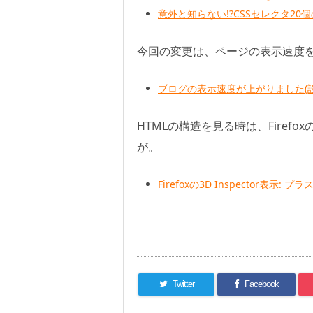
意外と知らない!?CSSセレクタ20個
今回の変更は、ページの表示速度
ブログの表示速度が上がりました(設
HTMLの構造を見る時は、Fire
が。
Firefoxの3D Inspector表示: プ
Twitter
Facebook