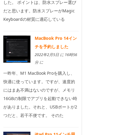
した。 ポイントは、防水スプレー選び
だと思います。防水スプレーがMagic
Keyboardの材質に適応している
MacBook Pro 14イン
チを予約しました
2022年2月5日 に 16時56
分 に
一昨年、M1 MacBook Proを購入し、
快適に使っています。ですが、速度的
にはまあ不満はないのですが、メモリ
16GBの制限でアプリを起動できない時
がありました。それと、USBポートが2
つだと、若干不便です。 そのた
iPad Pro 11インチ用