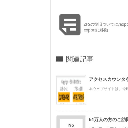

ZFSの復旧ついでに/expo
exportに移動
関連記事

アクセスカウンタを
本ウェブサイトは、今時
61万人の方のご訪