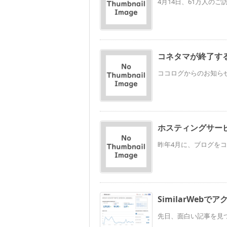
4月14日、61万人のご訪
コネタマが終了す
ココログからのお知らせ
ホスティングサー
昨年4月に、ブログをコ
SimilarWebで
先日、面白い記事を見つ