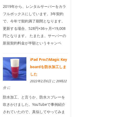
2019年から、レンタルサーバーをカラ
フルボックスにしています。3年契約
で、今年で契約満了期間となります。
更新する場合、528円×36ヶ月=19,008
円となります。 たまたま、サーバーの
新規契約料金が半額というキャンペ
iPad ProのMagic Key
boardを防水加工しま
した
2022年2月6日 に 20時22
分 に
防水加工、と言うか、防水スプレーを
吹きかけました。YouTubeで事例紹介
されていたので、真似してやってみま