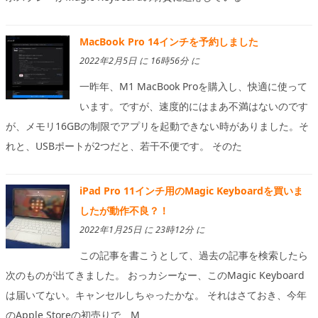
MacBook Pro 14インチを予約しました
2022年2月5日 に 16時56分 に
一昨年、M1 MacBook Proを購入し、快適に使って
います。ですが、速度的にはまあ不満はないのです
が、メモリ16GBの制限でアプリを起動できない時がありました。そ
れと、USBポートが2つだと、若干不便です。 そのた
iPad Pro 11インチ用のMagic Keyboardを買いま
したが動作不良？！
2022年1月25日 に 23時12分 に
この記事を書こうとして、過去の記事を検索したら
次のものが出てきました。 おっカシーなー、このMagic Keyboard
は届いてない。キャンセルしちゃったかな。 それはさておき、今年
のApple Storeの初売りで、M