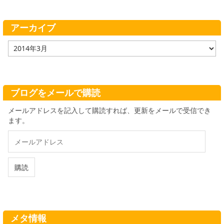
リ
ー
アーカイブ
ア
ー
カ
イ
ブ
ブログをメールで購読
メールアドレスを記入して購読すれば、更新をメールで受信でき
ます。
メ
ー
ル
ア
購読
ド
レ
ス
メタ情報