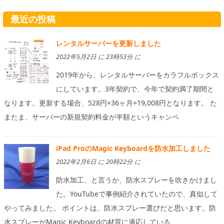
最近の投稿
レンタルサーバーを更新しました
2022年5月2日 に 23時53分 に
2019年から、レンタルサーバーをカラフルボックス
にしています。3年契約で、今年で契約満了期間と
なります。更新する場合、528円×36ヶ月=19,008円となります。 た
またま、サーバーの新規契約料金が半額というキャンペ
iPad ProのMagic Keyboardを防水加工しました
2022年2月6日 に 20時22分 に
防水加工、と言うか、防水スプレーを吹きかけまし
た。YouTubeで事例紹介されていたので、真似して
やってみました。 ポイントは、防水スプレー選びだと思います。防
水スプレーがMagic Keyboardの材質に適応している