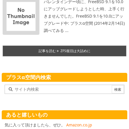
バレンタインデー頃に、FreeBSD 9.1を10.0
にアップグレードしようとした時、上手く行
きませんでした。
FreeBSD 9.1を10.0にアッ
プグレード中: プラスα空間 (2014年2月14日)
調べてみる ...
記事を読む
ZFS復旧は大詰めに
プラスα空間内検索
あると嬉しいもの
気に入って頂けましたら、ぜひ。
Amazon.co.jp