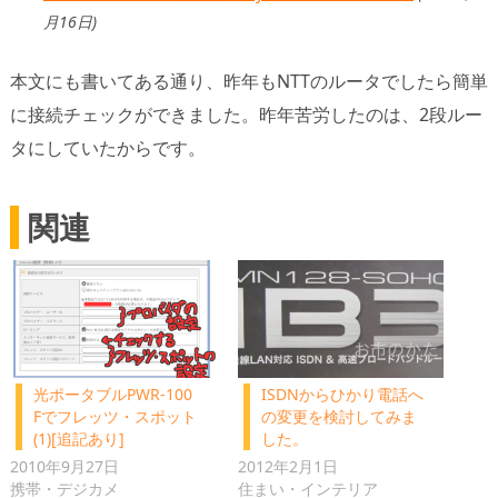
月16日)
本文にも書いてある通り、昨年もNTTのルータでしたら簡単
に接続チェックができました。昨年苦労したのは、2段ルー
タにしていたからです。
関連
光ポータブルPWR-100
ISDNからひかり電話へ
Fでフレッツ・スポット
の変更を検討してみま
(1)[追記あり]
した。
2010年9月27日
2012年2月1日
携帯・デジカメ
住まい・インテリア