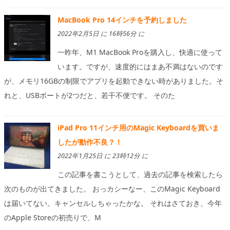
MacBook Pro 14インチを予約しました
2022年2月5日 に 16時56分 に
一昨年、M1 MacBook Proを購入し、快適に使って
います。ですが、速度的にはまあ不満はないのです
が、メモリ16GBの制限でアプリを起動できない時がありました。そ
れと、USBポートが2つだと、若干不便です。 そのた
iPad Pro 11インチ用のMagic Keyboardを買いま
したが動作不良？！
2022年1月25日 に 23時12分 に
この記事を書こうとして、過去の記事を検索したら
次のものが出てきました。 おっカシーなー、このMagic Keyboard
は届いてない。キャンセルしちゃったかな。 それはさておき、今年
のApple Storeの初売りで、M