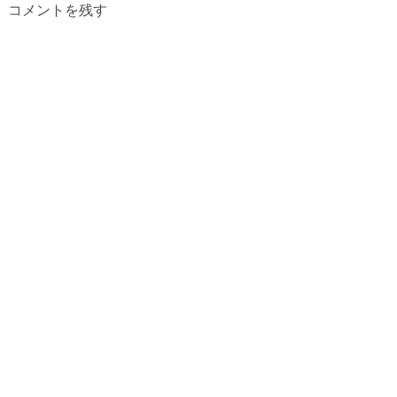
コメントを残す