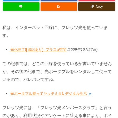

Copy
私は、インターネット回線に、フレッツ光を使っていま
す。
光化完了![追記あり]: プラスα空間
(2009年10月27日)
この記事では、どこの回線を使っているか書いていません
が、その後の記事で、光ポータブルをレンタルして使って
いるので、バレバレですね。
光ポータブル持ってヤッテミタ!: デジタル生活
フレッツ光には、「フレッツ光メンバーズクラブ」と言う
のがあり、利用状況やアンケートに答える事により、ポイ