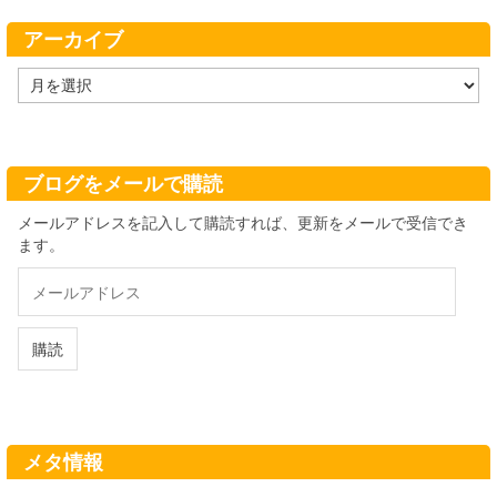
ー
アーカイブ
ア
ー
カ
イ
ブ
ブログをメールで購読
メールアドレスを記入して購読すれば、更新をメールで受信でき
ます。
メ
ー
ル
ア
購読
ド
レ
ス
メタ情報