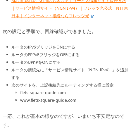
Macintoshをご利用のお客さま｜サービス情報サイト接続方法
｜サービス情報サイト（NGN IPv4）｜フレッツ光公式｜NTT東
日本｜インターネット接続ならフレッツ光
次の設定と手順で、回線確認ができました。
ルータのIPv6ブリッジをONにする
ルータのPPPoEブリッジをOFFにする
ルータのUPnPをONにする
ルータの接続先に「サービス情報サイト（NGN IPv4）」を追加
する
次のサイトを、上記接続先にルーティングする様に設定
flets-square-guide.com
www.flets-square-guide.com
一応、これが基本の様なのですが、いまいち不安定なので
す。