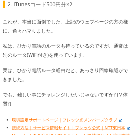
2. iTunesコード500円分×2
これが、本当に面倒でした。上記のウェブページの方の様
に、色々ハマりました。
私は、ひかり電話のルータも持っているのですが、通常は
別のルータ(WiFi付き)を使っています。
実は、ひかり電話ルータ経由だと、あっさり回線確認がで
きました。
でも、難しい事にチャレンジしたいじゃないですか? (M体
質?)
環境設定サポートページ｜フレッツ光メンバーズクラブ
接続方法｜サービス情報サイト｜フレッツ公式｜NTT東日本