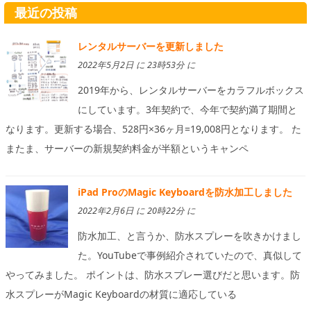
最近の投稿
レンタルサーバーを更新しました
2022年5月2日 に 23時53分 に
2019年から、レンタルサーバーをカラフルボックス
にしています。3年契約で、今年で契約満了期間と
なります。更新する場合、528円×36ヶ月=19,008円となります。 た
またま、サーバーの新規契約料金が半額というキャンペ
iPad ProのMagic Keyboardを防水加工しました
2022年2月6日 に 20時22分 に
防水加工、と言うか、防水スプレーを吹きかけまし
た。YouTubeで事例紹介されていたので、真似して
やってみました。 ポイントは、防水スプレー選びだと思います。防
水スプレーがMagic Keyboardの材質に適応している