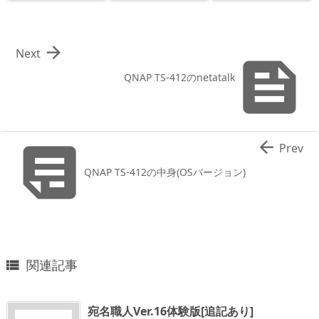

Next

QNAP TS-412のnetatalk


Prev
QNAP TS-412の中身(OSバージョン)
関連記事

宛名職人Ver.16体験版[追記あり]