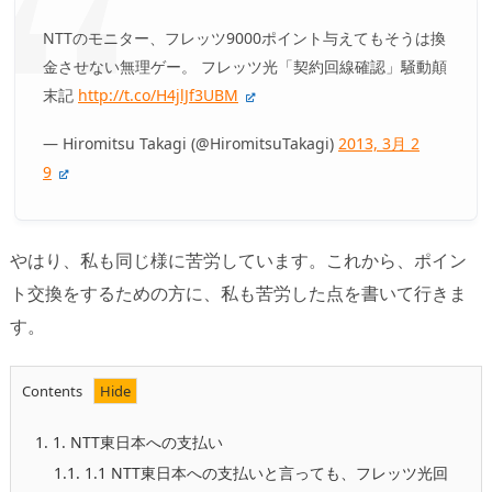
NTTのモニター、フレッツ9000ポイント与えてもそうは換
金させない無理ゲー。 フレッツ光「契約回線確認」騒動顛
末記
http://t.co/H4jlJf3UBM
— Hiromitsu Takagi (@HiromitsuTakagi)
2013, 3月 2
9
やはり、私も同じ様に苦労しています。これから、ポイン
ト交換をするための方に、私も苦労した点を書いて行きま
す。
Contents
1.
1. NTT東日本への支払い
1.1.
1.1 NTT東日本への支払いと言っても、フレッツ光回