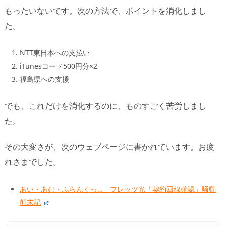
もったいないです。次の方法で、ポイントを消化しまし
た。
NTT東日本への支払い
iTunesコード500円分×2
福島県への支援
でも、これだけを消化するのに、ものすごく苦労しまし
た。
その大変さが、次のウェブページに書かれています。お疲
れさまでした。
あい・あむ・ふらんくっ… フレッツ光「契約回線確認」騒動
顛末記