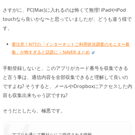
さすがに、PC(Mac)に入れるのは怖くて無理! iPadやiPod
touchなら良いかな〜と思っていましたが、どうも違う様で
す。
要注意！NTTの「インターネットご利用状況調査のモニター募
集」が怖すぎると話題に – NAVER まとめ
手動登録しないと、このアプリがカード番号を収集できる
と言う事は、通信内容を全部収集できると理解して良いの
ですよね? そうすると、メールやDropboxにアクセスした内
容も収集出来ちゃう訳ですね?
そうだとしたら、極悪です。
アプリを通じて弊社らにご提供される情報