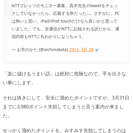
NTTフレッツのモニター募集、高木先生のtweetをチェッ
クしていなかったら、応募する所だった…。さすがに、PC
は怖いと思い、iPad/iPod touchだけなら良いかと思って
いました。でも、全通信がNTTに記録される訳だから、通
信内容もNTTに丸わかりになっちゃう。
— お市のかた (@oichinokata)
2013, 3月 29
「楽に儲けるうまい話」は絶対に危険なので、手を出さな
い事にします。
それは抜きにして、安全に溜めたポイントですが、3月31日
までに3,980ポイント失効してしまうと言う案内が来まし
た。
せっかく溜めたポイントを、みすみす失効してしまうのは