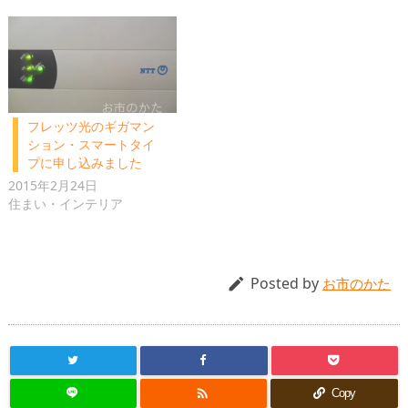
フレッツ光のギガマン
ション・スマートタイ
プに申し込みました
2015年2月24日
住まい・インテリア
Posted by

お市のかた

Copy