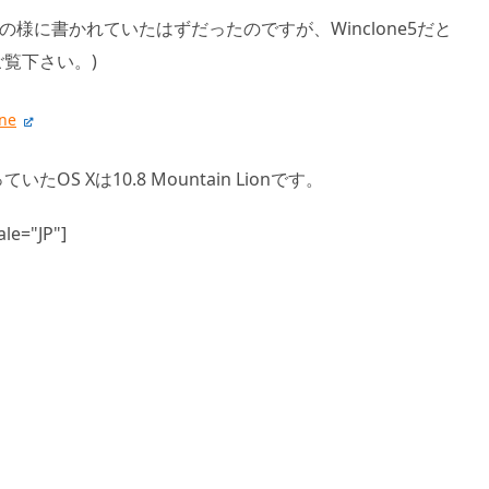
以前は、この様に書かれていたはずだったのですが、Winclone5だと
覧下さい。)
one
S Xは10.8 Mountain Lionです。
le="JP"]