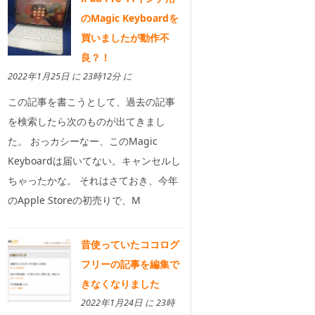
のMagic Keyboardを
買いましたが動作不
良？！
2022年1月25日 に 23時12分 に
この記事を書こうとして、過去の記事
を検索したら次のものが出てきまし
た。 おっカシーなー、このMagic
Keyboardは届いてない。キャンセルし
ちゃったかな。 それはさておき、今年
のApple Storeの初売りで、M
昔使っていたココログ
フリーの記事を編集で
きなくなりました
2022年1月24日 に 23時