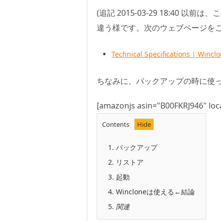
(追記 2015-03-29 18:40 
違う様です。次のウェブページをご
Technical Specifications | Wincl
ちなみに、バックアップの時に使っていたO
[amazonjs asin="B00FKRJ946" loca
Contents
1.
バックアップ
2.
リストア
3.
起動
4.
Wincloneは使える←結論
5.
関連