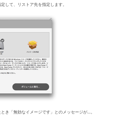
指定して、リストア先を指定します。
たとき「無効なイメージです」とのメッセージが…。