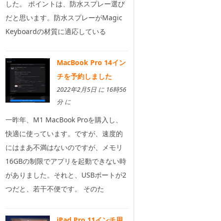
した。 ポイントは、防水スプレー選び
だと思います。防水スプレーがMagic
Keyboardの材質に適応している
MacBook Pro 14イン
チを予約しました
2022年2月5日 に 16時56
分 に
一昨年、M1 MacBook Proを購入し、
快適に使っています。ですが、速度的
にはまあ不満はないのですが、メモリ
16GBの制限でアプリを起動できない時
がありました。それと、USBポートが2
つだと、若干不便です。 そのた
iPad Pro 11インチ用