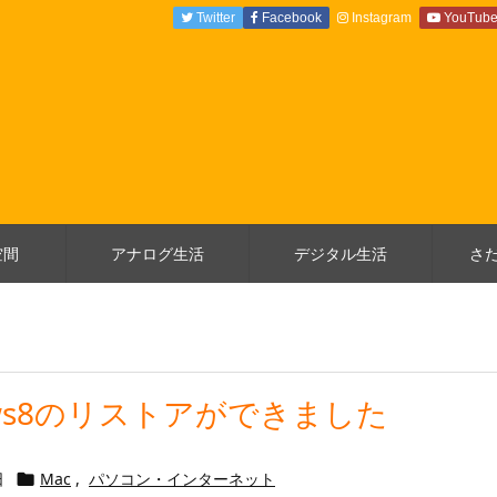
Twitter
Facebook
Instagram
YouTub
空間
アナログ生活
デジタル生活
さ
ndows8のリストアができました
日
Mac
,
パソコン・インターネット
