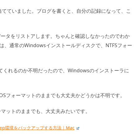
割り当てていました。ブログを書くと、自分の記録になって、こ
データをリストアします。ちゃんと確認しなかったのでわか
は、通常のWindowsインストールディスクで、NTFSフォー
。
ってくれるのか不明だったので、Windowsのインストーラに
DOSフォーマットのままでも大丈夫かどうかは不明です。
ォーマットのままでも、大丈夫みたいです。
 Camp環境をバックアップする方法｜Mac