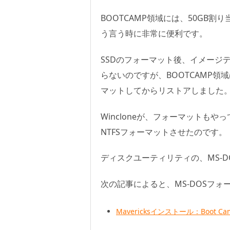
BOOTCAMP領域には、50GB
う言う時に非常に便利です。
SSDのフォーマット後、イメージ
らないのですが、BOOTCAMP領域
マットしてからリストアしました
Wincloneが、フォーマットもや
NTFSフォーマットさせたのです。
ディスクユーティリティの、MS-
次の記事によると、MS-DOSフ
Mavericksインストール：Boot