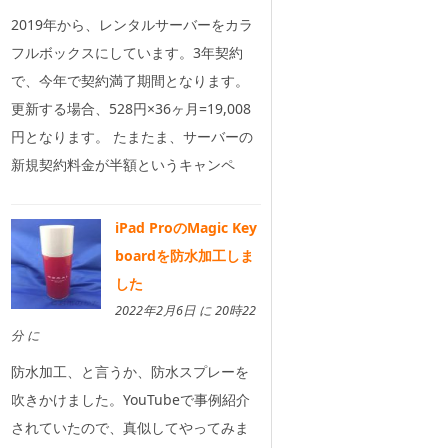
2019年から、レンタルサーバーをカラ
フルボックスにしています。3年契約
で、今年で契約満了期間となります。
更新する場合、528円×36ヶ月=19,008
円となります。 たまたま、サーバーの
新規契約料金が半額というキャンペ
iPad ProのMagic Key
boardを防水加工しま
した
2022年2月6日 に 20時22
分 に
防水加工、と言うか、防水スプレーを
吹きかけました。YouTubeで事例紹介
されていたので、真似してやってみま