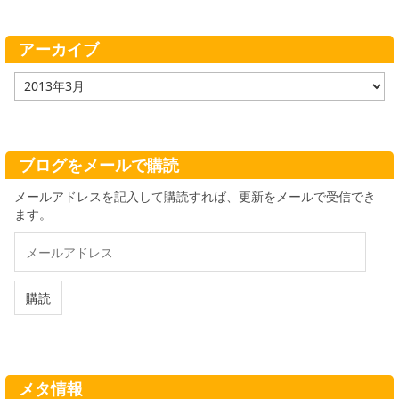
リ
ー
アーカイブ
ア
ー
カ
イ
ブ
ブログをメールで購読
メールアドレスを記入して購読すれば、更新をメールで受信でき
ます。
メ
ー
ル
ア
購読
ド
レ
ス
メタ情報