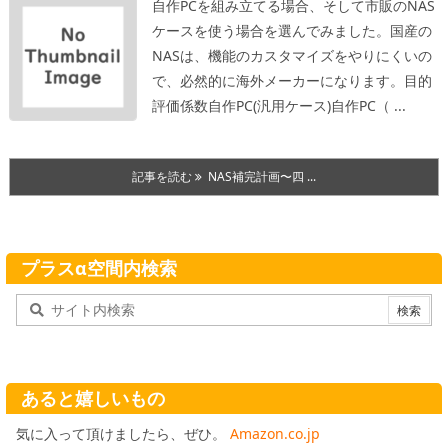
自作PCを組み立てる場合、そして市販のNAS
ケースを使う場合を選んでみました。国産の
NASは、機能のカスタマイズをやりにくいの
で、必然的に海外メーカーになります。
目的
評価係数自作PC
(汎用ケース)自作PC
（ ...
記事を読む
NAS補完計画〜四 ...
プラスα空間内検索
あると嬉しいもの
気に入って頂けましたら、ぜひ。
Amazon.co.jp