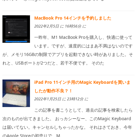
MacBook Pro 14インチを予約しました
2022年2月5日 に 16時56分 に
一昨年、M1 MacBook Proを購入し、快適に使って
います。ですが、速度的にはまあ不満はないのです
が、メモリ16GBの制限でアプリを起動できない時がありました。そ
れと、USBポートが2つだと、若干不便です。 そのた
iPad Pro 11インチ用のMagic Keyboardを買いま
したが動作不良？！
2022年1月25日 に 23時12分 に
この記事を書こうとして、過去の記事を検索したら
次のものが出てきました。 おっカシーなー、このMagic Keyboard
は届いてない。キャンセルしちゃったかな。 それはさておき、今年
のApple Storeの初売りで、M