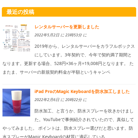
最近の投稿
レンタルサーバーを更新しました
2022年5月2日 に 23時53分 に
2019年から、レンタルサーバーをカラフルボックス
にしています。3年契約で、今年で契約満了期間と
なります。更新する場合、528円×36ヶ月=19,008円となります。 た
またま、サーバーの新規契約料金が半額というキャンペ
iPad ProのMagic Keyboardを防水加工しました
2022年2月6日 に 20時22分 に
防水加工、と言うか、防水スプレーを吹きかけまし
た。YouTubeで事例紹介されていたので、真似して
やってみました。 ポイントは、防水スプレー選びだと思います。防
水スプレーがMagic Keyboardの材質に適応している