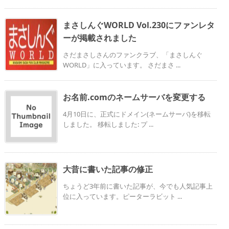
まさしんぐWORLD Vol.230にファンレタ
ーが掲載されました
さだまさしさんのファンクラブ、「まさしんぐ
WORLD」に入っています。 さだまさ ...
お名前.comのネームサーバを変更する
4月10日に、正式にドメイン(ネームサーバ)を移転
しました。 移転しました: プ ...
大昔に書いた記事の修正
ちょうど3年前に書いた記事が、今でも人気記事上
位に入っています。ピーターラビット ...