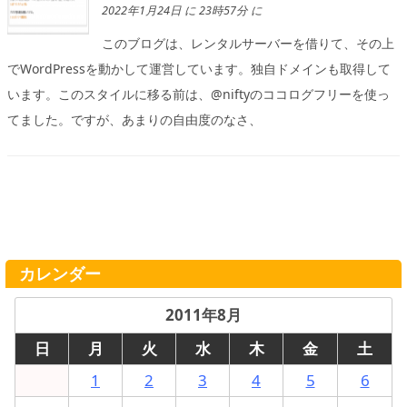
2022年1月24日 に 23時57分 に
このブログは、レンタルサーバーを借りて、その上
でWordPressを動かして運営しています。独自ドメインも取得して
います。このスタイルに移る前は、@niftyのココログフリーを使っ
てました。ですが、あまりの自由度のなさ、
カレンダー
2011年8月
日
月
火
水
木
金
土
1
2
3
4
5
6