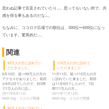
思わぬ記事で言及されていたり…。思ってもいない所で、共
感を得る事もあるのだな…。
ちなみに、ココログ広場での順位は、300位〜600位になっ
ています。驚異的だ…。
関連
99万人の方に訪れてい
110万人の方に訪れて
ただきました。
いただきました
8月10日、延べ99万人の方の
11月11日、延べ110万人の方
アクセスがありました。前回
に訪れていた来ました。前回
が8月2日でしたので、8日間
は11月4日でしたので、7日
で1万人の方に訪…
間で1万人の方…
2011年8月11日
2011年11月12日
Web-log・ココログ関連
Web-log・ココログ関連
96万人の方に訪れてい