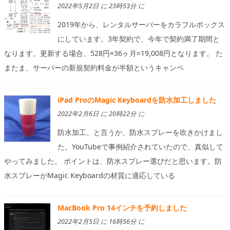
2022年5月2日 に 23時53分 に
2019年から、レンタルサーバーをカラフルボックス
にしています。3年契約で、今年で契約満了期間と
なります。更新する場合、528円×36ヶ月=19,008円となります。 た
またま、サーバーの新規契約料金が半額というキャンペ
iPad ProのMagic Keyboardを防水加工しました
2022年2月6日 に 20時22分 に
防水加工、と言うか、防水スプレーを吹きかけまし
た。YouTubeで事例紹介されていたので、真似して
やってみました。 ポイントは、防水スプレー選びだと思います。防
水スプレーがMagic Keyboardの材質に適応している
MacBook Pro 14インチを予約しました
2022年2月5日 に 16時56分 に