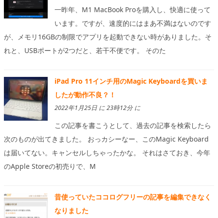
一昨年、M1 MacBook Proを購入し、快適に使って
います。ですが、速度的にはまあ不満はないのです
が、メモリ16GBの制限でアプリを起動できない時がありました。そ
れと、USBポートが2つだと、若干不便です。 そのた
iPad Pro 11インチ用のMagic Keyboardを買いま
したが動作不良？！
2022年1月25日 に 23時12分 に
この記事を書こうとして、過去の記事を検索したら
次のものが出てきました。 おっカシーなー、このMagic Keyboard
は届いてない。キャンセルしちゃったかな。 それはさておき、今年
のApple Storeの初売りで、M
昔使っていたココログフリーの記事を編集できなく
なりました