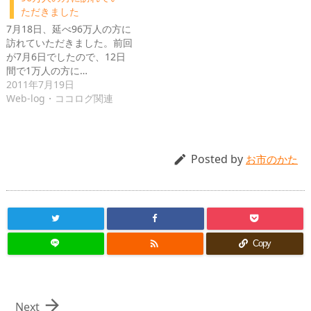
ただきました
7月18日、延べ96万人の方に
訪れていただきました。前回
が7月6日でしたので、12日
間で1万人の方に…
2011年7月19日
Web-log・ココログ関連
Posted by

お市のかた

Copy

Next