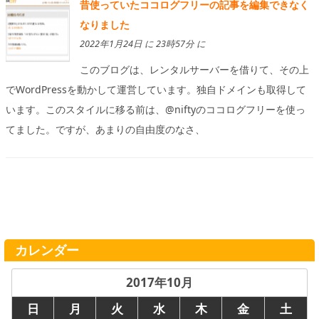
昔使っていたココログフリーの記事を編集できなく
なりました
2022年1月24日 に 23時57分 に
このブログは、レンタルサーバーを借りて、その上
でWordPressを動かして運営しています。独自ドメインも取得して
います。このスタイルに移る前は、@niftyのココログフリーを使っ
てました。ですが、あまりの自由度のなさ、
カレンダー
2017年10月
日
月
火
水
木
金
土