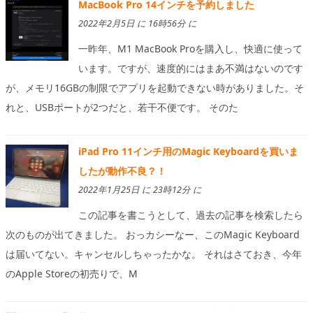
MacBook Pro 14インチを予約しました
2022年2月5日 に 16時56分 に
一昨年、M1 MacBook Proを購入し、快適に使って
います。ですが、速度的にはまあ不満はないのです
が、メモリ16GBの制限でアプリを起動できない時がありました。そ
れと、USBポートが2つだと、若干不便です。 そのた
iPad Pro 11インチ用のMagic Keyboardを買いま
したが動作不良？！
2022年1月25日 に 23時12分 に
この記事を書こうとして、過去の記事を検索したら
次のものが出てきました。 おっカシーなー、このMagic Keyboard
は届いてない。キャンセルしちゃったかな。 それはさておき、今年
のApple Storeの初売りで、M