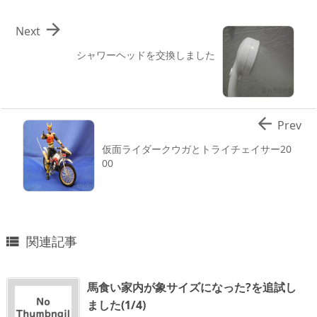

Next
シャワーヘッドを交換しました

Prev
仮面ライダークウガとトライチェイサー20
00
関連記事

馬食い家内が象サイズになった?を追試し
ました(1/4)