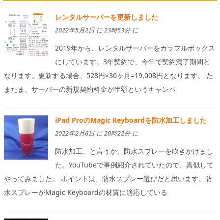
レンタルサーバーを更新しました
2022年5月2日 に 23時53分 に
2019年から、レンタルサーバーをカラフルボックス
にしています。3年契約で、今年で契約満了期間と
なります。更新する場合、528円×36ヶ月=19,008円となります。 た
またま、サーバーの新規契約料金が半額というキャンペ
iPad ProのMagic Keyboardを防水加工しました
2022年2月6日 に 20時22分 に
防水加工、と言うか、防水スプレーを吹きかけまし
た。YouTubeで事例紹介されていたので、真似して
やってみました。 ポイントは、防水スプレー選びだと思います。防
水スプレーがMagic Keyboardの材質に適応している