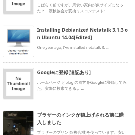
しばらく前ですが、馬食い家内が象サイズになっ
た？ 漢検協会が変換ミスコンテスト: ...
Installing Debianized Netatalk 3.1.3 o
n Ubuntu 14.04[Edited]
One year ago, I've installed netatalk 3. ...
Googleに登録[追記あり]
ホームページ とblog の両方をGoogleに登録してみ
た。実際に検索できるよ ...
ブラザーのインクが値上げされる前に購
入しました
ブラザーのプリンタ(複合機)を使っています。安い