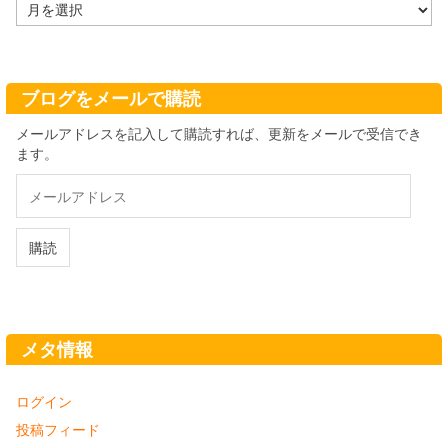
ア
ー
カ
イ
ブ
ブログをメールで購読
メールアドレスを記入して購読すれば、更新をメールで受信でき
ます。
メ
ー
ル
ア
購読
ド
レ
ス
メタ情報
ログイン
投稿フィード