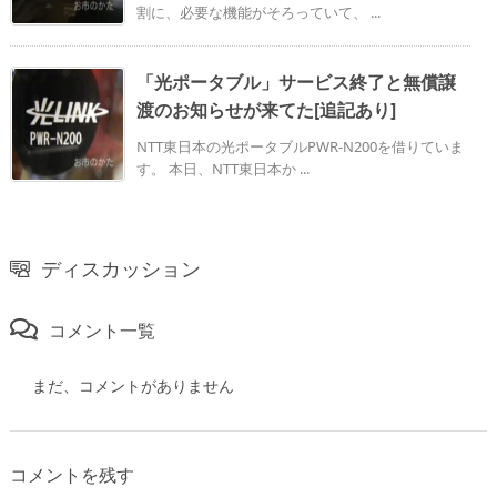
割に、必要な機能がそろっていて、 ...
「光ポータブル」サービス終了と無償譲
渡のお知らせが来てた[追記あり]
NTT東日本の光ポータブルPWR-N200を借りていま
す。 本日、NTT東日本か ...
ディスカッション
コメント一覧
まだ、コメントがありません
コメントを残す