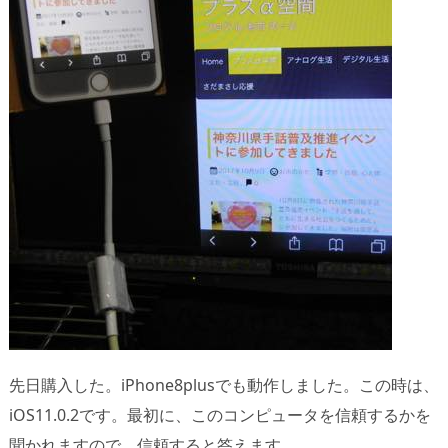
先日購入した。iPhone8plusでも動作しました。この時は、
iOS11.0.2です。最初に、このコンピュータを信頼するかを
聞かれますので、信頼すると答えます。