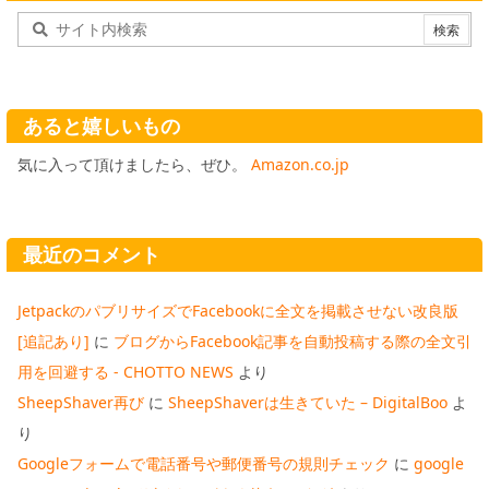
あると嬉しいもの
気に入って頂けましたら、ぜひ。
Amazon.co.jp
最近のコメント
JetpackのパブリサイズでFacebookに全文を掲載させない改良版
[追記あり]
に
ブログからFacebook記事を自動投稿する際の全文引
用を回避する - CHOTTO NEWS
より
SheepShaver再び
に
SheepShaverは生きていた – DigitalBoo
よ
り
Googleフォームで電話番号や郵便番号の規則チェック
に
google