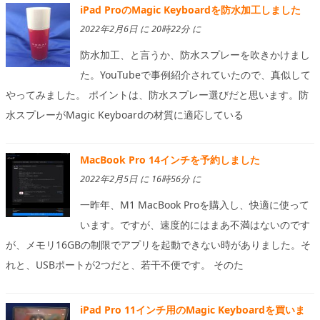
iPad ProのMagic Keyboardを防水加工しました
2022年2月6日 に 20時22分 に
防水加工、と言うか、防水スプレーを吹きかけまし
た。YouTubeで事例紹介されていたので、真似して
やってみました。 ポイントは、防水スプレー選びだと思います。防
水スプレーがMagic Keyboardの材質に適応している
MacBook Pro 14インチを予約しました
2022年2月5日 に 16時56分 に
一昨年、M1 MacBook Proを購入し、快適に使って
います。ですが、速度的にはまあ不満はないのです
が、メモリ16GBの制限でアプリを起動できない時がありました。そ
れと、USBポートが2つだと、若干不便です。 そのた
iPad Pro 11インチ用のMagic Keyboardを買いま