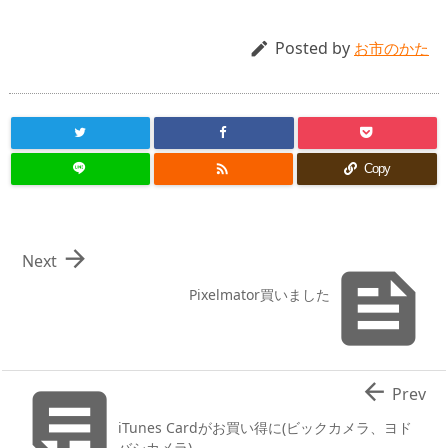
Posted by

お市のかた

Copy

Next

Pixelmator買いました


Prev
iTunes Cardがお買い得に(ビックカメラ、ヨド
バシカメラ)