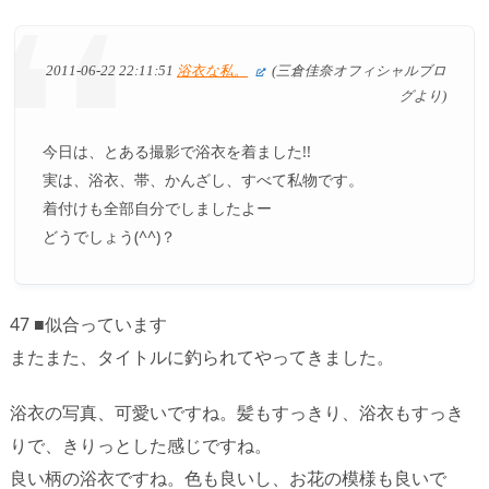
2011-06-22 22:11:51
浴衣な私。
(三倉佳奈オフィシャルブロ
グより)
今日は、とある撮影で浴衣を着ました!!
実は、浴衣、帯、かんざし、すべて私物です。
着付けも全部自分でしましたよー
どうでしょう(^^)？
47 ■似合っています
またまた、タイトルに釣られてやってきました。
浴衣の写真、可愛いですね。髪もすっきり、浴衣もすっき
りで、きりっとした感じですね。
良い柄の浴衣ですね。色も良いし、お花の模様も良いで