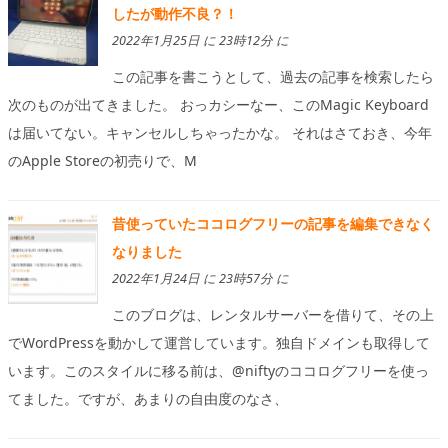
したが動作不良？！
2022年1月25日 に 23時12分 に
この記事を書こうとして、過去の記事を検索したら
次のものが出てきました。 おっカシーなー、このMagic Keyboard
は届いてない。キャンセルしちゃったかな。 それはさておき、今年
のApple Storeの初売りで、M
昔使っていたココログフリーの記事を編集できなく
なりました
2022年1月24日 に 23時57分 に
このブログは、レンタルサーバーを借りて、その上
でWordPressを動かして運営しています。独自ドメインも取得して
います。このスタイルに移る前は、@niftyのココログフリーを使っ
てました。ですが、あまりの自由度のなさ、