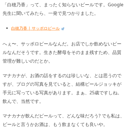
「白穂乃香」って、まったく知らないビールです。Google
先生に聞いてみたら、一発で見つかりました。
白穂乃香 | サッポロビール
へぇ〜、サッポロビールなんだ。お店でしか飲めないビー
ルなんだそうです。生きた酵母をそのまま残すため、品質
管理が難しいのだとか。
マナカナが、お酒の話をするのは珍しいな、とは思うので
すが、ブログの写真を見ていると、結構ビールジョッキが
手元に写っている写真があります。まぁ、25歳ですしね。
飲んで、当然です。
マナカナが飲んだビールって、どんな味だろう? でも私は、
ビールと言うかお酒は、もう飲まなくても良いや。