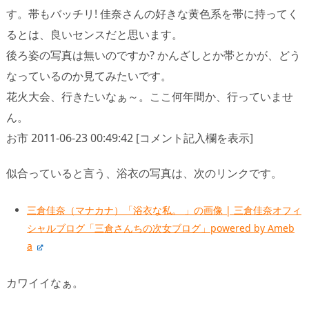
す。帯もバッチリ! 佳奈さんの好きな黄色系を帯に持ってく
るとは、良いセンスだと思います。
後ろ姿の写真は無いのですか? かんざしとか帯とかが、どう
なっているのか見てみたいです。
花火大会、行きたいなぁ～。ここ何年間か、行っていませ
ん。
お市 2011-06-23 00:49:42 [コメント記入欄を表示]
似合っていると言う、浴衣の写真は、次のリンクです。
三倉佳奈（マナカナ）「浴衣な私。 」の画像 | 三倉佳奈オフィ
シャルブログ「三倉さんちの次女ブログ」powered by Ameb
a
カワイイなぁ。