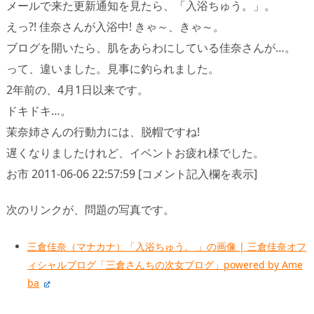
メールで来た更新通知を見たら、「入浴ちゅう。」。
えっ?! 佳奈さんが入浴中! きゃ～、きゃ～。
ブログを開いたら、肌をあらわにしている佳奈さんが…。
って、違いました。見事に釣られました。
2年前の、4月1日以来です。
ドキドキ…。
茉奈姉さんの行動力には、脱帽ですね!
遅くなりましたけれど、イベントお疲れ様でした。
お市 2011-06-06 22:57:59 [コメント記入欄を表示]
次のリンクが、問題の写真です。
三倉佳奈（マナカナ）「入浴ちゅう。 」の画像 | 三倉佳奈オフ
ィシャルブログ「三倉さんちの次女ブログ」powered by Ame
ba