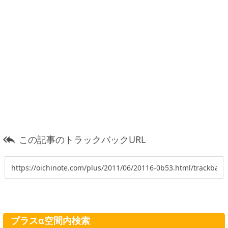
この記事のトラックバックURL

プラスα空間内検索