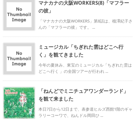
マナカナの大阪WORKERS(8)「マフラー
の彼」
「マナカナの大阪WORKERS」第8話は、植澤紀子さ
んの「マフラーの彼」です。 ...
ミュージカル「ちぎれた雲はどこへ行
く」を観てきました
今年の夏休み、東宝のミュージカル「ちぎれた雲は
どこへ行く 」の全国ツアーが行われ ...
「ねんどでミニチュアワンダーランド」
を観て来ました
本日7日から12日まで、表参道ヒルズ西館1階のギャ
ラリーコーワで、ねんドル岡田ひ ...