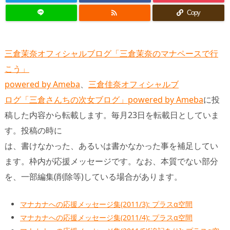

Copy
三倉茉奈オフィシャルブログ「三倉茉奈のマナペースで行
こう」
powered by Ameba
、
三倉佳奈オフィシャルブ
ログ「三倉さんちの次女ブログ」powered by Ameba
に投
稿した内容から転載します。毎月23日を転載日としていま
す。投稿の時に
は、書けなかった、あるいは書かなかった事を補足してい
ます。枠内が応援メッセージです。なお、本質でない部分
を、一部編集(削除等)している場合があります。
マナカナへの応援メッセージ集(2011/3): プラスα空間
マナカナへの応援メッセージ集(2011/4): プラスα空間