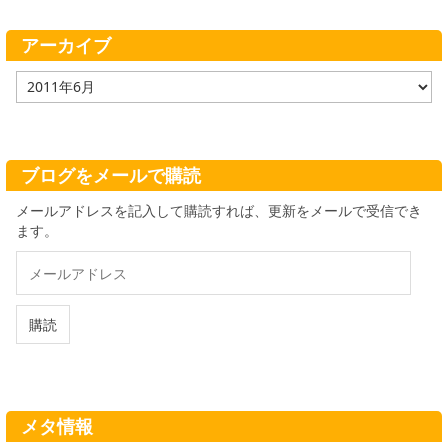
リ
ー
アーカイブ
ア
ー
カ
イ
ブ
ブログをメールで購読
メールアドレスを記入して購読すれば、更新をメールで受信でき
ます。
メ
ー
ル
ア
購読
ド
レ
ス
メタ情報