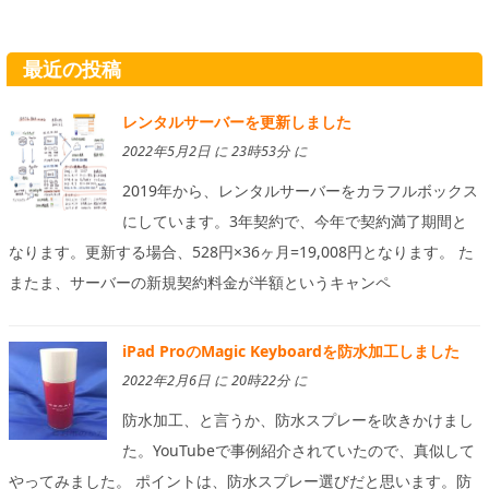
最近の投稿
レンタルサーバーを更新しました
2022年5月2日 に 23時53分 に
2019年から、レンタルサーバーをカラフルボックス
にしています。3年契約で、今年で契約満了期間と
なります。更新する場合、528円×36ヶ月=19,008円となります。 た
またま、サーバーの新規契約料金が半額というキャンペ
iPad ProのMagic Keyboardを防水加工しました
2022年2月6日 に 20時22分 に
防水加工、と言うか、防水スプレーを吹きかけまし
た。YouTubeで事例紹介されていたので、真似して
やってみました。 ポイントは、防水スプレー選びだと思います。防