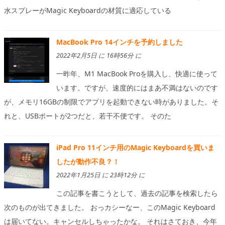
水スプレーがMagic Keyboardの材質に適応している
MacBook Pro 14インチを予約しました
2022年2月5日 に 16時56分 に
一昨年、M1 MacBook Proを購入し、快適に使って
います。ですが、速度的にはまあ不満はないのです
が、メモリ16GBの制限でアプリを起動できない時がありました。そ
れと、USBポートが2つだと、若干不便です。 そのた
iPad Pro 11インチ用のMagic Keyboardを買いま
したが動作不良？！
2022年1月25日 に 23時12分 に
この記事を書こうとして、過去の記事を検索したら
次のものが出てきました。 おっカシーなー、このMagic Keyboard
は届いてない。キャンセルしちゃったかな。 それはさておき、今年