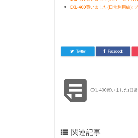
CXL-400買いました(日常利用編):
Twitter
Facebook

CXL-400買いました(日
関連記事
