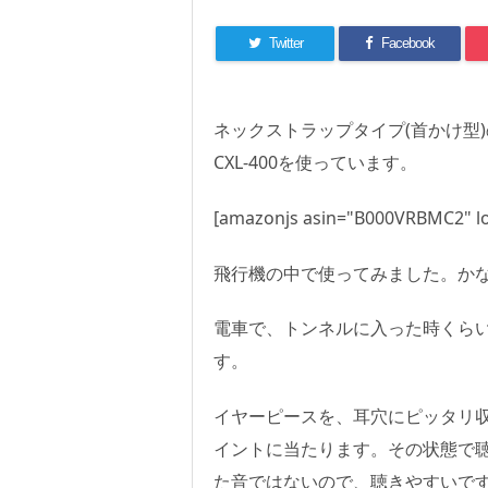
Twitter
Facebook
ネックストラップタイプ(首かけ型
CXL-400を使っています。
[amazonjs asin="B000VRBMC2" lo
飛行機の中で使ってみました。か
電車で、トンネルに入った時くら
す。
イヤーピースを、耳穴にピッタリ
イントに当たります。その状態で
た音ではないので、聴きやすいで