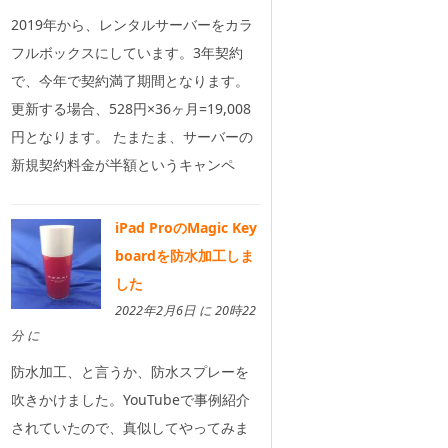
2019年から、レンタルサーバーをカラ
フルボックスにしています。3年契約
で、今年で契約満了期間となります。
更新する場合、528円×36ヶ月=19,008
円となります。 たまたま、サーバーの
新規契約料金が半額というキャンペ
iPad ProのMagic Key
boardを防水加工しま
した
2022年2月6日 に 20時22
分 に
防水加工、と言うか、防水スプレーを
吹きかけました。YouTubeで事例紹介
されていたので、真似してやってみま