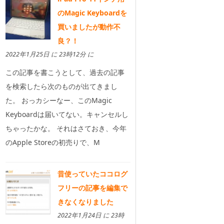
のMagic Keyboardを
買いましたが動作不
良？！
2022年1月25日 に 23時12分 に
この記事を書こうとして、過去の記事
を検索したら次のものが出てきまし
た。 おっカシーなー、このMagic
Keyboardは届いてない。キャンセルし
ちゃったかな。 それはさておき、今年
のApple Storeの初売りで、M
昔使っていたココログ
フリーの記事を編集で
きなくなりました
2022年1月24日 に 23時