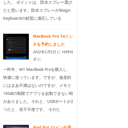
した。 ポイントは、防水スプレー選び
だと思います。防水スプレーがMagic
Keyboardの材質に適応している
MacBook Pro 14イン
チを予約しました
2022年2月5日 に 16時56
分 に
一昨年、M1 MacBook Proを購入し、
快適に使っています。ですが、速度的
にはまあ不満はないのですが、メモリ
16GBの制限でアプリを起動できない時
がありました。それと、USBポートが2
つだと、若干不便です。 そのた
iPad Pro 11インチ用