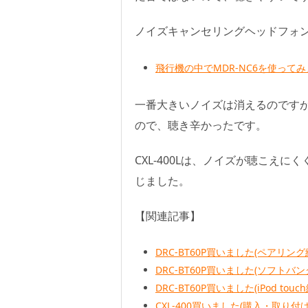
ノイズキャンセリングヘッドフォ
飛行機の中でMDR-NC6を使ってみ
一番大きいノイズは消えるのです
ので、聴き辛かったです。
CXL-400Lは、ノイズが聴こえ
じました。
【関連記事】
DRC-BT60P買いました(ペアリング
DRC-BT60P買いました(ソフトバンク
DRC-BT60P買いました(iPod tou
CXL-400買いました(購入・取り付け