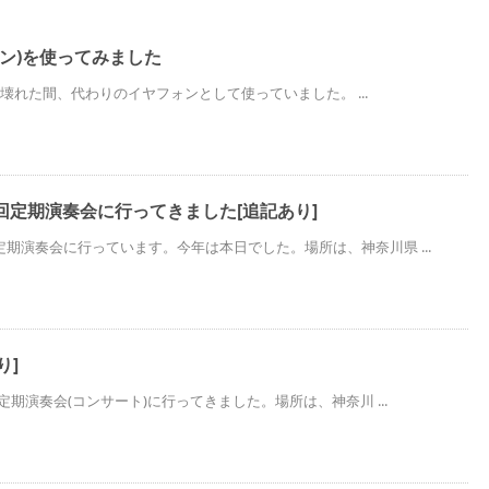
フォン)を使ってみました
-Rが壊れた間、代わりのイヤフォンとして使っていました。 ...
回定期演奏会に行ってきました[追記あり]
期演奏会に行っています。今年は本日でした。場所は、神奈川県 ...
り]
定期演奏会(コンサート)に行ってきました。場所は、神奈川 ...