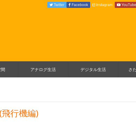
Twitter
Facebook
Instagram
YouTub
空間
アナログ生活
デジタル生活
さ
(飛行機編)