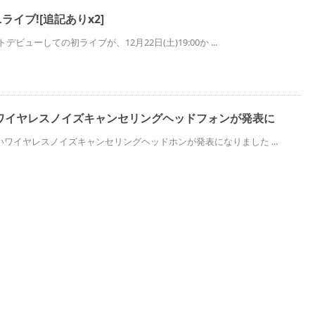
ライブ![追記ありx2]
ビューしての初ライブが、12月22日(土)19:00か ...
ワイヤレスノイズキャンセリングヘッドフォンが発表に
ワイヤレスノイズキャンセリングヘッドホンが発表になりました ...