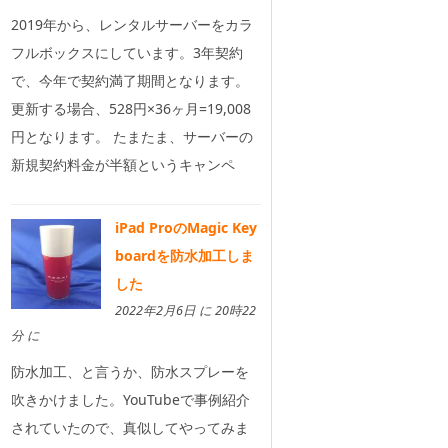
2019年から、レンタルサーバーをカラ
フルボックスにしています。3年契約
で、今年で契約満了期間となります。
更新する場合、528円×36ヶ月=19,008
円となります。 たまたま、サーバーの
新規契約料金が半額というキャンペ
iPad ProのMagic Key
boardを防水加工しま
した
2022年2月6日 に 20時22
分 に
防水加工、と言うか、防水スプレーを
吹きかけました。YouTubeで事例紹介
されていたので、真似してやってみま