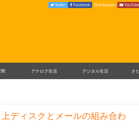
Twitter
Facebook
Instagram
YouTub
空間
アナログ生活
デジタル生活
さ
ク上ディスクとメールの組み合わ