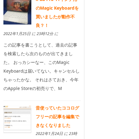
のMagic Keyboardを
買いましたが動作不
良？！
2022年1月25日 に 23時12分 に
この記事を書こうとして、過去の記事
を検索したら次のものが出てきまし
た。 おっカシーなー、このMagic
Keyboardは届いてない。キャンセルし
ちゃったかな。 それはさておき、今年
のApple Storeの初売りで、M
昔使っていたココログ
フリーの記事を編集で
きなくなりました
2022年1月24日 に 23時