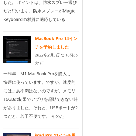
した。 ポイントは、防水スプレー選び
だと思います。防水スプレーがMagic
Keyboardの材質に適応している
MacBook Pro 14イン
チを予約しました
2022年2月5日 に 16時56
分 に
一昨年、M1 MacBook Proを購入し、
快適に使っています。ですが、速度的
にはまあ不満はないのですが、メモリ
16GBの制限でアプリを起動できない時
がありました。それと、USBポートが2
つだと、若干不便です。 そのた
iPad Pro 11インチ用