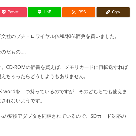

Pocket
LINE
RSS
Copy
旺文社のプチ・ロワイヤル仏和/和仏辞典を買いました。
たのだもの…。
。CD-ROMの辞書を買えば、メモリカードに再転送すれば
消えちゃったらどうしようもありません。
X-wordを二つ持っているのですが、そのどちらでも使えま
はされないようです。
ードへの変換アダプタも同梱されているので、SDカード対応の