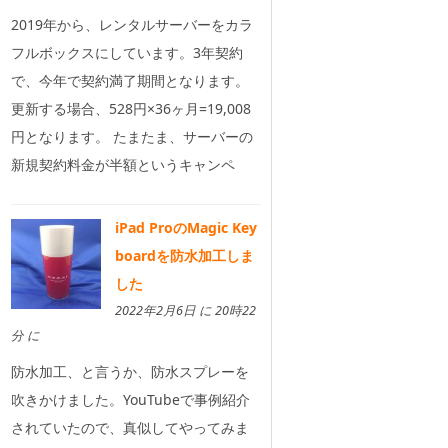
2019年から、レンタルサーバーをカラ
フルボックスにしています。3年契約
で、今年で契約満了期間となります。
更新する場合、528円×36ヶ月=19,008
円となります。 たまたま、サーバーの
新規契約料金が半額というキャンペ
iPad ProのMagic Key
boardを防水加工しま
した
2022年2月6日 に 20時22
分 に
防水加工、と言うか、防水スプレーを
吹きかけました。YouTubeで事例紹介
されていたので、真似してやってみま