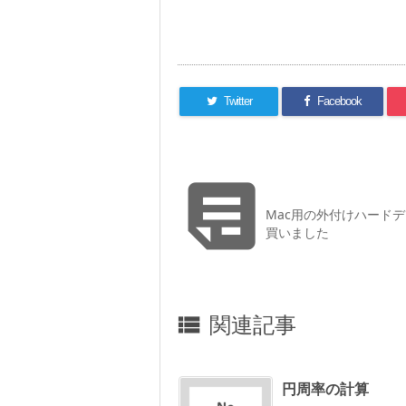
Twitter
Facebook

Mac用の外付けハード
買いました
関連記事

円周率の計算