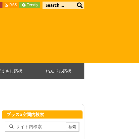

e
Feedly
RSS
だまさし応援
ねんドル応援
プラスα空間内検索