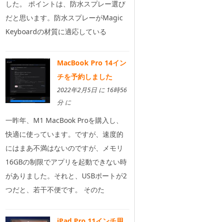
した。 ポイントは、防水スプレー選び
だと思います。防水スプレーがMagic
Keyboardの材質に適応している
MacBook Pro 14イン
チを予約しました
2022年2月5日 に 16時56
分 に
一昨年、M1 MacBook Proを購入し、
快適に使っています。ですが、速度的
にはまあ不満はないのですが、メモリ
16GBの制限でアプリを起動できない時
がありました。それと、USBポートが2
つだと、若干不便です。 そのた
iPad Pro 11インチ用