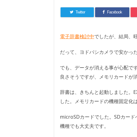
Twitter
Facebook
電子辞書検討中
でしたが、結局、
だって、ヨドバシカメラで安かっ
でも、データが消える事が心配です
良さそうですが、メモリカードが
辞書は、きちんと起動しました。E
した。メモリカードの機種固定化
microSDカードでした。SDカ
機種でも大丈夫です。