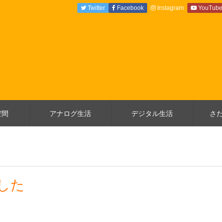
Twitter
Facebook
Instagram
YouTub
空間
アナログ生活
デジタル生活
さ
ました