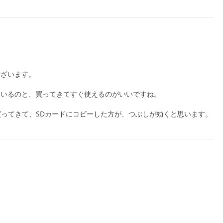
ございます。
ているのと、買ってきてすぐ使えるのがいいですね。
を買ってきて、SDカードにコピーした方が、つぶしが効くと思います。