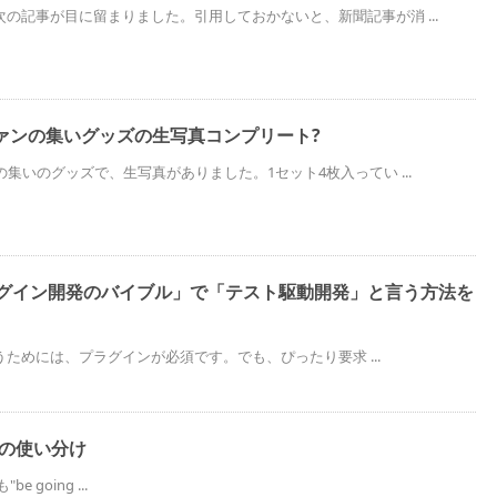
の記事が目に留まりました。引用しておかないと、新聞記事が消 ...
ァンの集いグッズの生写真コンプリート?
の集いのグッズで、生写真がありました。1セット4枚入ってい ...
sプラグイン開発のバイブル」で「テスト駆動開発」と言う方法を
に使うためには、プラグインが必須です。でも、ぴったり要求 ...
 toの使い分け
e going ...