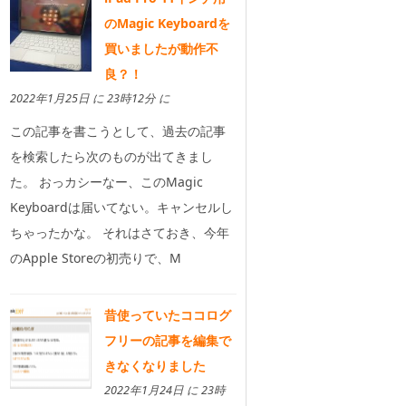
のMagic Keyboardを
買いましたが動作不
良？！
2022年1月25日 に 23時12分 に
この記事を書こうとして、過去の記事
を検索したら次のものが出てきまし
た。 おっカシーなー、このMagic
Keyboardは届いてない。キャンセルし
ちゃったかな。 それはさておき、今年
のApple Storeの初売りで、M
昔使っていたココログ
フリーの記事を編集で
きなくなりました
2022年1月24日 に 23時