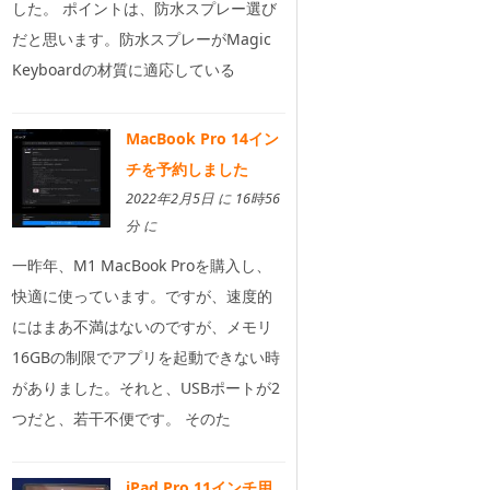
した。 ポイントは、防水スプレー選び
だと思います。防水スプレーがMagic
Keyboardの材質に適応している
MacBook Pro 14イン
チを予約しました
2022年2月5日 に 16時56
分 に
一昨年、M1 MacBook Proを購入し、
快適に使っています。ですが、速度的
にはまあ不満はないのですが、メモリ
16GBの制限でアプリを起動できない時
がありました。それと、USBポートが2
つだと、若干不便です。 そのた
iPad Pro 11インチ用