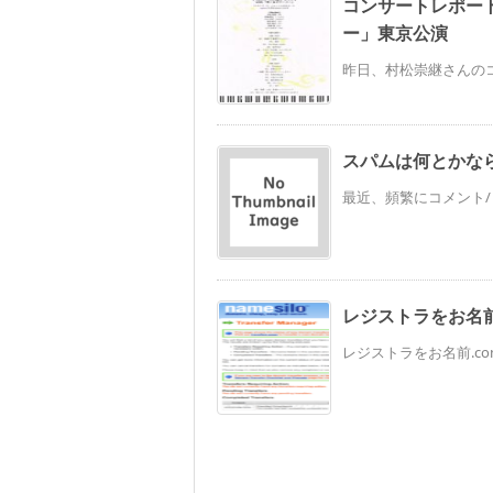
コンサートレポート記事
ー」東京公演
昨日、村松崇継さんのコ
スパムは何とかな
最近、頻繁にコメント/
レジストラをお名前.
レジストラをお名前.com