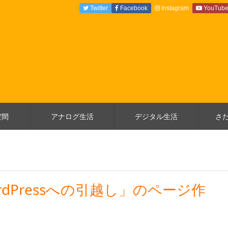
Twitter
Facebook
Instagram
YouTub
空間
アナログ生活
デジタル生活
さ
dPressへの引越し」のページ作