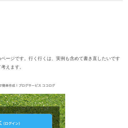
めページです。行く行くは、実例も含めて書き直したいです
て考えます。