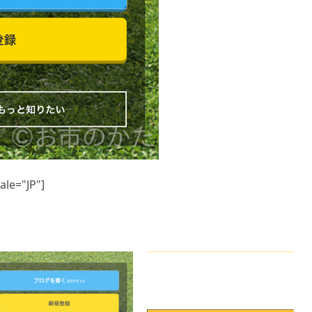
ale="JP"]