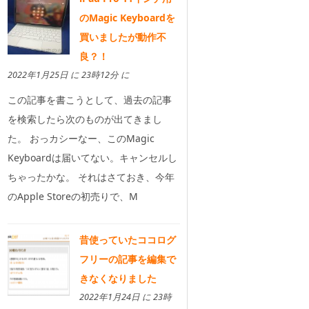
のMagic Keyboardを
買いましたが動作不
良？！
2022年1月25日 に 23時12分 に
この記事を書こうとして、過去の記事
を検索したら次のものが出てきまし
た。 おっカシーなー、このMagic
Keyboardは届いてない。キャンセルし
ちゃったかな。 それはさておき、今年
のApple Storeの初売りで、M
昔使っていたココログ
フリーの記事を編集で
きなくなりました
2022年1月24日 に 23時