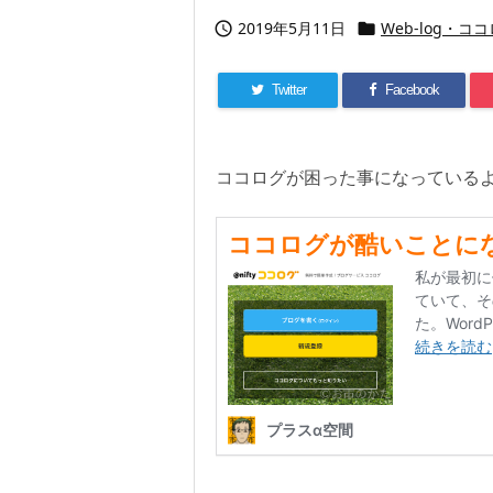
2019年5月11日
Web-log・コ


Twitter
Facebook
ココログが困った事になっている